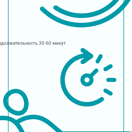
одолжительность
30-60 минут