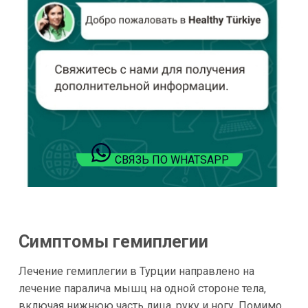
СВЯЗЬ ПО WHATSAPP
Симптомы гемиплегии
Лечение гемиплегии в Турции направлено на
лечение паралича мышц на одной стороне тела,
включая нижнюю часть лица, руку и ногу. Помимо