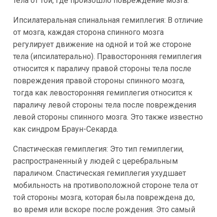
тела от той, где произошло повреждение мозга.
Ипсилатеральная спинальная гемиплегия: В отличие
от мозга, каждая сторона спинного мозга
регулирует движение на одной и той же стороне
тела (ипсилатерально). Правосторонняя гемиплегия
относится к параличу правой стороны тела после
повреждения правой стороны спинного мозга,
тогда как левосторонняя гемиплегия относится к
параличу левой стороны тела после повреждения
левой стороны спинного мозга. Это также известно
как синдром Браун-Секарда.
Спастическая гемиплегия: Это тип гемиплегии,
распространенный у людей с церебральным
параличом. Спастическая гемиплегия ухудшает
мобильность на противоположной стороне тела от
той стороны мозга, которая была повреждена до,
во время или вскоре после рождения. Это самый