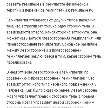
развить гемипарез в результате физической
терапии и перейти от гемиплегии к гемипарезу.
Гемиплегия отличается от других типов паралича
тем, что затрагивает только одну сторону тела. В
зависимости от того, какая сторона затронута, она
может называться "левосторонняя гемиплегия" или
"правосторонняя гемиплегия". Основное различие
между левосторонней и правосторонней
гемиплегией заключается в том, какая сторона тела
парализована.
В чем отличие левосторонней гемиплегии по
сравнению с правосторонней гемиплегией? Это
зависит от точного типа нервного повреждения у
человека. Как было сказано ранее, левая сторона
мозга управляет правой стороной тела, а правая
сторона мозга управляет левой стороной. Таким