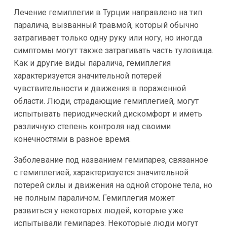
Лечение гемиплегии в Турции направлено на тип
паралича, вызванный травмой, который обычно
затрагивает только одну руку или ногу, но иногда
симптомы могут также затрагивать часть туловища.
Как и другие виды паралича, гемиплегия
характеризуется значительной потерей
чувствительности и движения в пораженной
области. Люди, страдающие гемиплегией, могут
испытывать периодический дискомфорт и иметь
различную степень контроля над своими
конечностями в разное время.
Заболевание под названием гемипарез, связанное
с гемиплегией, характеризуется значительной
потерей силы и движения на одной стороне тела, но
не полным параличом. Гемиплегия может
развиться у некоторых людей, которые уже
испытывали гемипарез. Некоторые люди могут