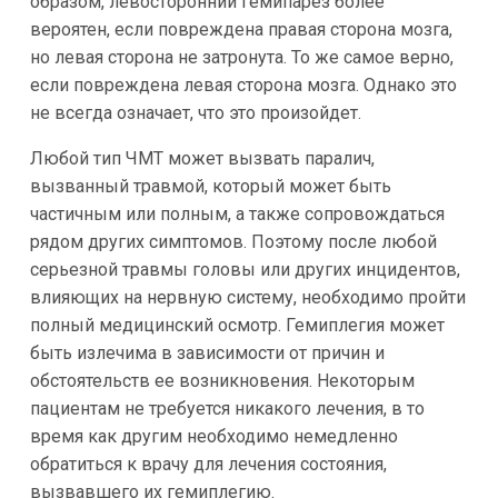
образом, левосторонний гемипарез более
вероятен, если повреждена правая сторона мозга,
но левая сторона не затронута. То же самое верно,
если повреждена левая сторона мозга. Однако это
не всегда означает, что это произойдет.
Любой тип ЧМТ может вызвать паралич,
вызванный травмой, который может быть
частичным или полным, а также сопровождаться
рядом других симптомов. Поэтому после любой
серьезной травмы головы или других инцидентов,
влияющих на нервную систему, необходимо пройти
полный медицинский осмотр. Гемиплегия может
быть излечима в зависимости от причин и
обстоятельств ее возникновения. Некоторым
пациентам не требуется никакого лечения, в то
время как другим необходимо немедленно
обратиться к врачу для лечения состояния,
вызвавшего их гемиплегию.