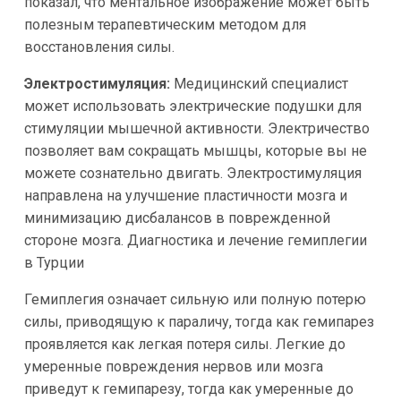
показал, что ментальное изображение может быть
полезным терапевтическим методом для
восстановления силы.
Электростимуляция:
Медицинский специалист
может использовать электрические подушки для
стимуляции мышечной активности. Электричество
позволяет вам сокращать мышцы, которые вы не
можете сознательно двигать. Электростимуляция
направлена на улучшение пластичности мозга и
минимизацию дисбалансов в поврежденной
стороне мозга. Диагностика и лечение гемиплегии
в Турции
Гемиплегия означает сильную или полную потерю
силы, приводящую к параличу, тогда как гемипарез
проявляется как легкая потеря силы. Легкие до
умеренные повреждения нервов или мозга
приведут к гемипарезу, тогда как умеренные до