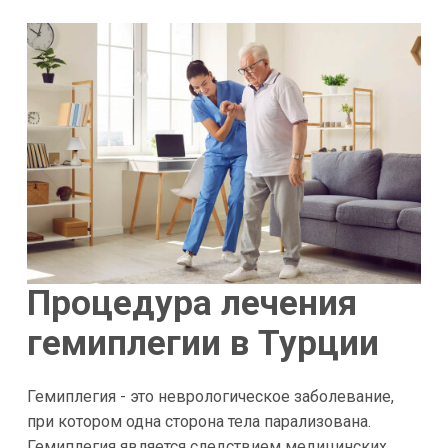
Процедура лечения
гемиплегии в Турции
Гемиплегия - это неврологическое заболевание,
при котором одна сторона тела парализована.
Гемиплегия является следствием медицинских