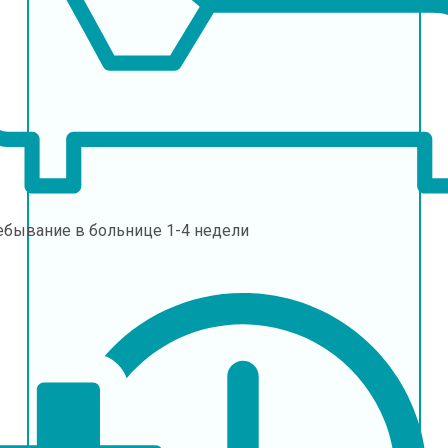
ебывание в больнице
1-4 недели