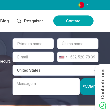
IDIOMAS
Blog
Pesquisar
Contato
segura
Contacte-nos
ENVIAR