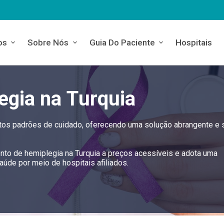
os
Sobre Nós
Guia Do Paciente
Hospitais
egia na Turquia
altos padrões de cuidado, oferecendo uma solução abrangente e 
ento de hemiplegia na Turquia a preços acessíveis e adota uma
úde por meio de hospitais afiliados.