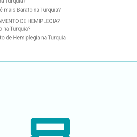
na Turquia?
é mais Barato na Turquia?
AMENTO DE HEMIPLEGIA?
o na Turquia?
o de Hemiplegia na Turquia