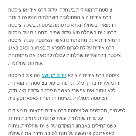
ציסטה דרמואידית בשחלה: גידול דרמואידי או ציסטה
דרמואידית היא הפתולוגיה השחלתית הנפוצה ביותר.
דרמואיד בשחלה נקרא טרטומה ציסטית בשלה. ציסטה
דרמויטית בשחלה היא גידול שפיר. תסמינים של ציסטה
דרמואידית אינם מתפתחים כאשר הציסטה קטנה. ציסטה
דרמואידית עלולה לגרום להפרעות במחזור וכאב באגן.
ציסטה דרמואידית שחלתית עלולה להכאיב אם מתפתחת
עוויתות שחלתיות.
ציסטה דרמואידית היא לא
גידול מרושע
. הטיפול בציסטה
דרמואידית בדרך כלל הניתוח. טיפול בציסטה דרמואידית
ללא ניתוח אינו אפשרי. כאשר הציסטה גדולה מ-2 ס"מ,
הציסטה מסולקת בשיטת הניתוח הלאפארוסקופיה.
לפעמים, תסמינים של ציסטה דרמואידית פתאומיים מעידים
על עווית שחלתית. עווית שחלתית מחייבת ניתוח.
כשמתחילים באבחון המוקדם של עווית שחלתית, ניתוח
לאפארוסקופי נעשה על מנת לסובב חזרה את השחלה