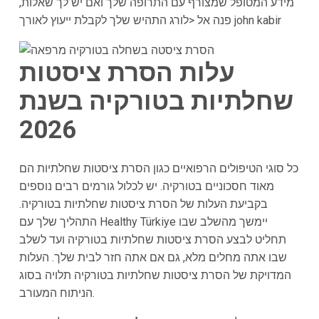
מידע המטופל שמצורף עם התרופה שלך ואם יש לך שאלות,
פנה אל <לורג התהיש שלך לקבלת ייעוץ לאורך john kabir
עלות הסרת ציסטות
שחלתיות בטורקיה בשנת
2026
כל סוגי הטיפולים הרפואיים כגון הסרת ציסטות שחלתיות הם
מאוד חסכוניים בטורקיה. יש לכלול גורמים רבים נוספים
בקביעת העלות של הסרת ציסטות שחלתיות בטורקיה.
התהליך שלך עם Healthy Türkiye יימשך מהשלב שבו
תחליט לבצע הסרת ציסטות שחלתיות בטורקיה ועד לשלב
שבו אתה מחלים מלא, גם אם אתה חזר לבית שלך. העלות
המדויקת של הסרת ציסטות שחלתיות בטורקיה תלויה בסוג
הניתוח המעורב.