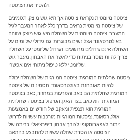
ולהסיר את הציסטה.
ציסטה מיומטית נקראת ציסטה אך היא גוש מוצק. תסמינים
של ציסטה מיומטית נראים בדרך כלל לאחר המעבר לגיל
המעבר. ציסטה מיומטית על השחלה היא גוש מוצק שזוהה
באולטרסאונד אצל נשים מבוגרות. גם גידולי שליומים על
השחלה אינם גידולים מרושעים. הגידול שליומטי על השחלה
צריך להיות מוסר בניתוח כדי לאשר את האבחון. מעבר גוש
שליומטי ללא טיפול ניתוחי אינו אפשרי.
ציסטה שחלתית המורגית: ציסטה המורגית של השחלה יכולה
להיות מאובחנת באולטרסאונד. תסמינים של ציסטה
המורגית שחלתית הם כאב והפרעות במחזור, כאב בציסטה
המורגית הוא כאב בצד האגן. הטיפול בציסטה שחלתית
המורגית הוא תצפית ומעקב של חודשיים באמצעות
אולטרסאונד. ציסטות המורגיות מורכבות עשויות לדרוש
ניתוח לאפארוסקופי לצורך אבחון דיפרציאלי. כריתה של
הציסטה או הסרת שחלה עשויות להתבצע בהתאם