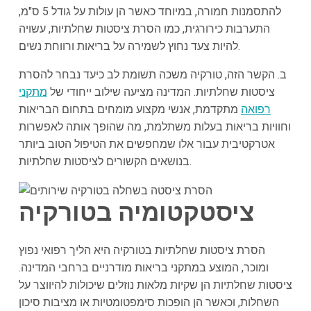
להתסמנות חמורה, במיוחד כאשר הן עולות על גודל 5 ס"מ,
התערבות כירורגית, כמו הסרת ציסטות שחלתיות, עשויה
להיות צעד נחוץ לשמירה על בריאות ורווחת נשים.
ב. הקשר הזה, טורקיה משכה תשומת לב כיעד נבחר להסרת
ציסטות שחלתיות. המדינה מציעה שילוב ייחודי של
מתקני
רפואה
מתקדמת, אנשי מקצוע מומחים בתחום הבריאות
וחוויות בריאות בעלות משתלמת, מה שהופך אותה לאפשרות
אטרקטיבית עבור אלו שמחפשים את הטיפול הטוב ביותר
בנושאים הקשורים לציסטות שחלתיות.
ציסטקטומיה בטורקיה
הסרת ציסטות שחלתיות בטורקיה היא הליך רפואי נפוץ
ומוכר, המוצע במתקני בריאות מודרניים ברחבי המדינה.
ציסטות שחלתיות הן שקיות מלאות נוזלים שיכולות להיווצר על
השחלות, וכאשר הן הופכות סימפטומטיות או מציבות סיכון