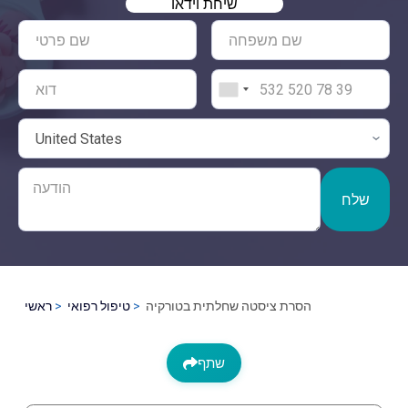
שיחת וידאו
שלח
הסרת ציסטה שחלתית בטורקיה
טיפול רפואי
ראשי
שתף