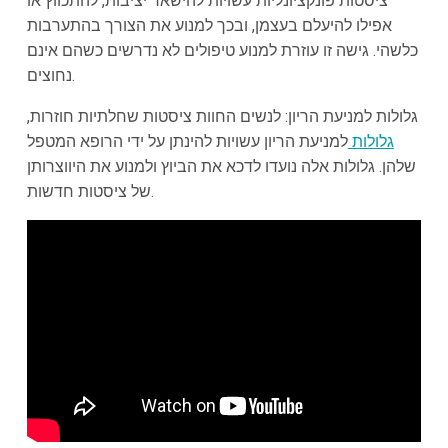
ציסטות פונקציונליות עשויות להישאר יציבות, להתכווץ או
אפילו להיעלם בעצמן, ובכך למנוע את הצורך בהתערבות
כלשהי. גישה זו עוזרת למנוע טיפולים לא נדרשים כשהם אינם
נחוצים.
גלולות למניעת הריון: לנשים החוות ציסטות שחלתיות חוזרות,
גלולות
למניעת הריון עשויות להינתן על ידי הרופא המטפל
שלהן. גלולות אלה נועדו לדכא את הביוץ ולמנוע את היווצרותן
של ציסטות חדשות.