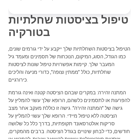
טיפול בציסטות שחלתיות
בטורקיה
הטיפול בציסטות השחלתיות שלך ייקבע על ידי גורמים שונים,
כמו הגודל, הסוג, המיקום, הנוכחות של תסמינים ומעמד גיל
המעבר שלך. קיימות אפשרויות טיפול שונות לציסטות
שחלתיות, כולל "ממתין וצופה", כדורי מניעה והליכים
כירורגיים.
המתנה זהירה: במקרים שבהם הציסטה קטנה ואינה גורמת
להפרעות או לתסמינים כלשהם, הרופא שלך עשוי להמליץ על
גישה של "המתנה זהירה". גישה זו כוללת מעקב אחר מצב
הציסטה ללא טיפול מיידי. הרופא שלך עשוי להמליץ על
סריקות אולטרסאונד תקופתיות, בדרך כלל כל שלושה
חודשים, כדי לבחון שינויים בגודל הציסטה. ברבים מהמקרים,