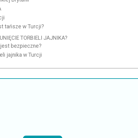
A
ji
st tańsze w Turcji?
NIĘCIE TORBIELI JAJNIKA?
i jest bezpieczne?
li jajnika w Turcji