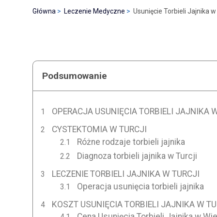
Główna
Leczenie Medyczne
Usunięcie Torbieli Jajnika w 
Podsumowanie
OPERACJA USUNIĘCIA TORBIELI JAJNIKA 
CYSTEKTOMIA W TURCJI
Różne rodzaje torbieli jajnika
Diagnoza torbieli jajnika w Turcji
LECZENIE TORBIELI JAJNIKA W TURCJI
Operacja usunięcia torbieli jajnika
KOSZT USUNIĘCIA TORBIELI JAJNIKA W TU
Cena Usunięcia Torbieli Jajnika w Wiel