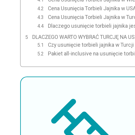
Cena Usunięcia Torbieli Jajnika w US
Cena Usunięcia Torbieli Jajnika w Turc
Dlaczego usunięcie torbieli jajnika je
DLACZEGO WARTO WYBRAĆ TURCJĘ NA USU
Czy usunięcie torbieli jajnika w Turcj
Pakiet all-inclusive na usunięcie torbie