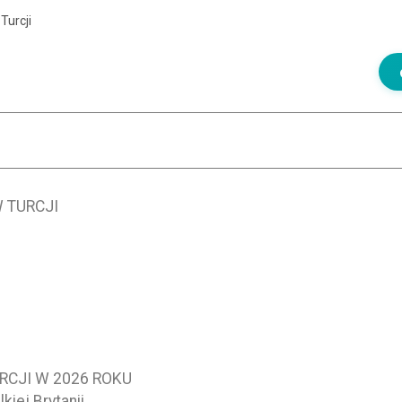
Turcji
W TURCJI
RCJI W 2026 ROKU
kiej Brytanii