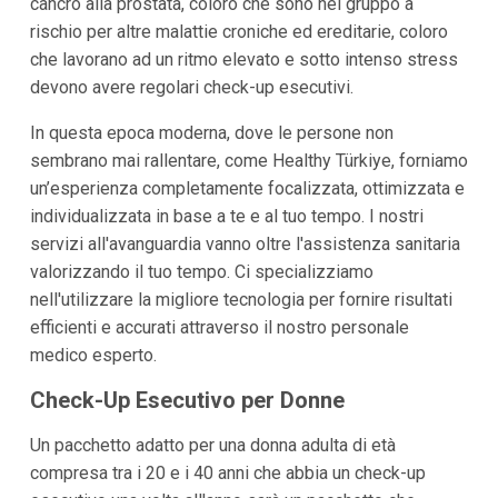
cancro alla prostata, coloro che sono nel gruppo a
rischio per altre malattie croniche ed ereditarie, coloro
che lavorano ad un ritmo elevato e sotto intenso stress
devono avere regolari check-up esecutivi.
In questa epoca moderna, dove le persone non
sembrano mai rallentare, come Healthy Türkiye, forniamo
un’esperienza completamente focalizzata, ottimizzata e
individualizzata in base a te e al tuo tempo. I nostri
servizi all'avanguardia vanno oltre l'assistenza sanitaria
valorizzando il tuo tempo. Ci specializziamo
nell'utilizzare la migliore tecnologia per fornire risultati
efficienti e accurati attraverso il nostro personale
medico esperto.
Check-Up Esecutivo per Donne
Un pacchetto adatto per una donna adulta di età
compresa tra i 20 e i 40 anni che abbia un check-up