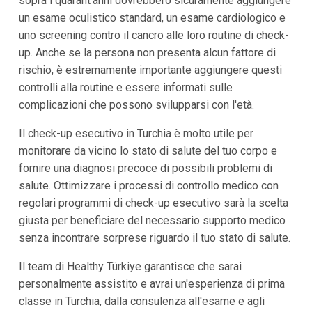
sopra i quarant'anni dovrebbero sicuramente aggiungere
un esame oculistico standard, un esame cardiologico e
uno screening contro il cancro alle loro routine di check-
up. Anche se la persona non presenta alcun fattore di
rischio, è estremamente importante aggiungere questi
controlli alla routine e essere informati sulle
complicazioni che possono svilupparsi con l'età.
Il check-up esecutivo in Turchia è molto utile per
monitorare da vicino lo stato di salute del tuo corpo e
fornire una diagnosi precoce di possibili problemi di
salute. Ottimizzare i processi di controllo medico con
regolari programmi di check-up esecutivo sarà la scelta
giusta per beneficiare del necessario supporto medico
senza incontrare sorprese riguardo il tuo stato di salute.
Il team di Healthy Türkiye garantisce che sarai
personalmente assistito e avrai un'esperienza di prima
classe in Turchia, dalla consulenza all'esame e agli