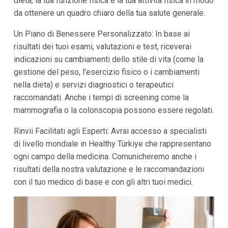
dieta, la tua funzione fisica e la tua attività fisica in modo
da ottenere un quadro chiaro della tua salute generale.
Un Piano di Benessere Personalizzato: In base ai
risultati dei tuoi esami, valutazioni e test, riceverai
indicazioni su cambiamenti dello stile di vita (come la
gestione del peso, l’esercizio fisico o i cambiamenti
nella dieta) e servizi diagnostici o terapeutici
raccomandati. Anche i tempi di screening come la
mammografia o la colonscopia possono essere regolati.
Rinvii Facilitati agli Esperti: Avrai accesso a specialisti
di livello mondiale in Healthy Türkiye che rappresentano
ogni campo della medicina. Comunicheremo anche i
risultati della nostra valutazione e le raccomandazioni
con il tuo medico di base e con gli altri tuoi medici.