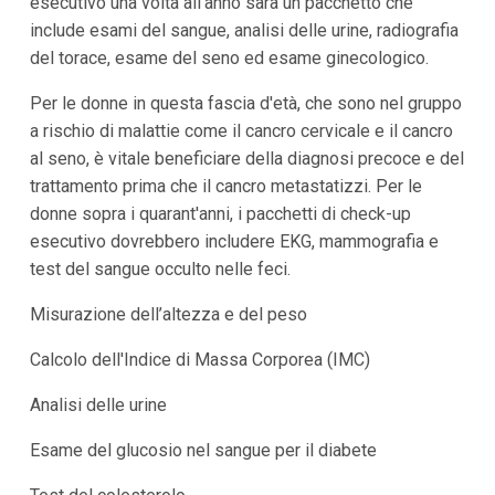
esecutivo una volta all'anno sarà un pacchetto che
include esami del sangue, analisi delle urine, radiografia
del torace, esame del seno ed esame ginecologico.
Per le donne in questa fascia d'età, che sono nel gruppo
a rischio di malattie come il cancro cervicale e il cancro
al seno, è vitale beneficiare della diagnosi precoce e del
trattamento prima che il cancro metastatizzi. Per le
donne sopra i quarant'anni, i pacchetti di check-up
esecutivo dovrebbero includere EKG, mammografia e
test del sangue occulto nelle feci.
Misurazione dell’altezza e del peso
Calcolo dell'Indice di Massa Corporea (IMC)
Analisi delle urine
Esame del glucosio nel sangue per il diabete