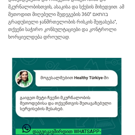
მკურნალობისთვის, ასაკისა და სქესის მიხედვით. ამ
მეთოდით მიღებული შედეგების בהתאם "360
გრადუსიელი ჯანმრთელობის რისკის შეფასება",
თქვენი საჭირო კონსულტაციები და კონტროლი
ხორციელდება დროულად.
ᲓᲐᲒᲕᲘᲙᲐᲕᲨᲘᲠᲓᲘᲗ WHATSAPP-