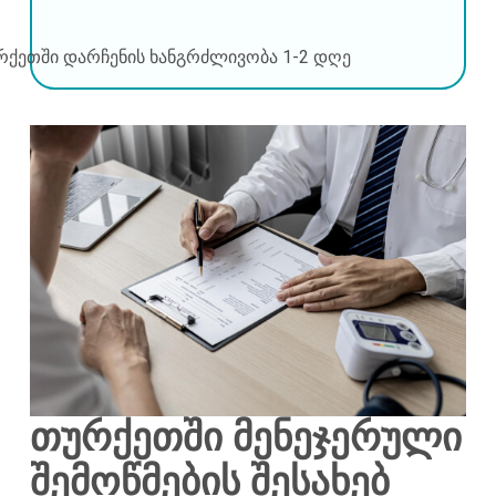
რქეთში დარჩენის ხანგრძლივობა
1-2 დღე
თურქეთში მენეჯერული
შემოწმების შესახებ