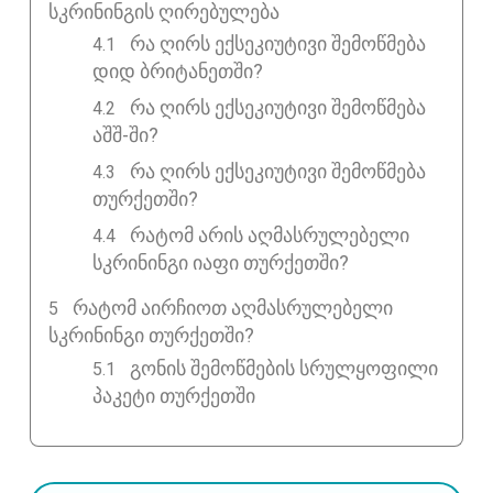
ᲡᲙᲠᲘᲜᲘᲜᲒᲘᲡ ᲦᲘᲠᲔᲑᲣᲚᲔᲑᲐ
რა ღირს ექსეკიუტივი შემოწმება
დიდ ბრიტანეთში?
რა ღირს ექსეკიუტივი შემოწმება
აშშ-ში?
რა ღირს ექსეკიუტივი შემოწმება
თურქეთში?
რატომ არის აღმასრულებელი
სკრინინგი იაფი თურქეთში?
ᲠᲐᲢᲝᲛ ᲐᲘᲠᲩᲘᲝᲗ ᲐᲦᲛᲐᲡᲠᲣᲚᲔᲑᲔᲚᲘ
ᲡᲙᲠᲘᲜᲘᲜᲒᲘ ᲗᲣᲠᲥᲔᲗᲨᲘ?
გონის შემოწმების სრულყოფილი
პაკეტი თურქეთში