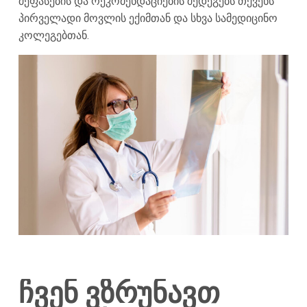
შეფასების და რეკომენდაციების შედეგებს თქვენს
პირველადი მოვლის ექიმთან და სხვა სამედიცინო
კოლეგებთან.
ჩვენ ვზრუნავთ