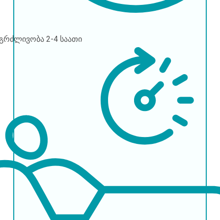
ნგრძლივობა
2-4 საათი