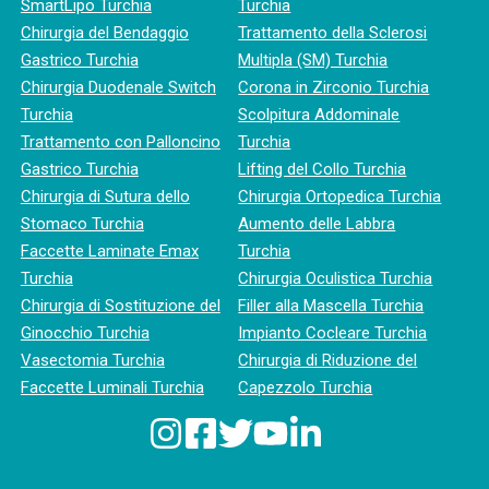
SmartLipo Turchia
Turchia
Chirurgia del Bendaggio
Trattamento della Sclerosi
Gastrico Turchia
Multipla (SM) Turchia
Chirurgia Duodenale Switch
Corona in Zirconio Turchia
Turchia
Scolpitura Addominale
Trattamento con Palloncino
Turchia
Gastrico Turchia
Lifting del Collo Turchia
Chirurgia di Sutura dello
Chirurgia Ortopedica Turchia
Stomaco Turchia
Aumento delle Labbra
Faccette Laminate Emax
Turchia
Turchia
Chirurgia Oculistica Turchia
Chirurgia di Sostituzione del
Filler alla Mascella Turchia
Ginocchio Turchia
Impianto Cocleare Turchia
Vasectomia Turchia
Chirurgia di Riduzione del
Faccette Luminali Turchia
Capezzolo Turchia