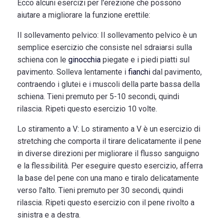
Ecco alcuni esercizi per l'erezione che possono
aiutare a migliorare la funzione erettile:
Il sollevamento pelvico:
Il sollevamento pelvico è un
semplice esercizio che consiste nel sdraiarsi sulla
schiena con le
ginocchia
piegate e i piedi piatti sul
pavimento. Solleva lentamente i
fianchi
dal pavimento,
contraendo i glutei e i muscoli della parte bassa della
schiena. Tieni premuto per 5-10 secondi, quindi
rilascia. Ripeti questo esercizio 10 volte.
Lo stiramento a V:
Lo stiramento a V è un esercizio di
stretching che comporta il tirare delicatamente il pene
in diverse direzioni per migliorare il flusso sanguigno
e la flessibilità. Per eseguire questo esercizio, afferra
la base del pene con una mano e tiralo delicatamente
verso l'alto. Tieni premuto per 30 secondi, quindi
rilascia. Ripeti questo esercizio con il pene rivolto a
sinistra e a destra.