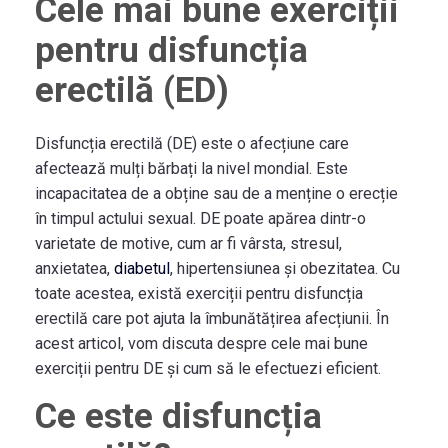
Cele mai bune exerciții
pentru disfuncția
erectilă (ED)
Disfuncția erectilă (DE) este o afecțiune care
afectează mulți bărbați la nivel mondial. Este
incapacitatea de a obține sau de a menține o erecție
în timpul actului sexual. DE poate apărea dintr-o
varietate de motive, cum ar fi vârsta, stresul,
anxietatea,
diabetul
, hipertensiunea și obezitatea. Cu
toate acestea, există exerciții pentru disfuncția
erectilă care pot ajuta la îmbunătățirea afecțiunii. În
acest articol, vom discuta despre cele mai bune
exerciții pentru DE și cum să le efectuezi eficient.
Ce este disfuncția