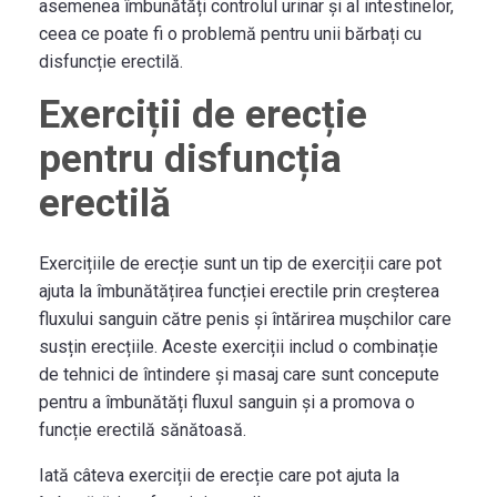
asemenea îmbunătăți controlul urinar și al intestinelor,
ceea ce poate fi o problemă pentru unii bărbați cu
disfuncție erectilă.
Exerciții de erecție
pentru disfuncția
erectilă
Exercițiile de erecție sunt un tip de exerciții care pot
ajuta la îmbunătățirea funcției erectile prin creșterea
fluxului sanguin către penis și întărirea mușchilor care
susțin erecțiile. Aceste exerciții includ o combinație
de tehnici de întindere și masaj care sunt concepute
pentru a îmbunătăți fluxul sanguin și a promova o
funcție erectilă sănătoasă.
Iată câteva exerciții de erecție care pot ajuta la