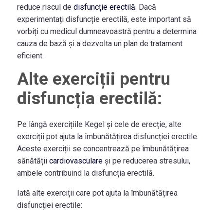
reduce riscul de
disfuncție erectilă
. Dacă
experimentați disfuncție erectilă, este important să
vorbiți cu medicul dumneavoastră pentru a determina
cauza de bază și a dezvolta un plan de tratament
eficient.
Alte exerciții pentru
disfuncția erectilă:
Pe lângă exercițiile Kegel și cele de erecție, alte
exerciții pot ajuta la îmbunătățirea disfuncției erectile.
Aceste exerciții se concentrează pe îmbunătățirea
sănătății
cardiovasculare
și pe reducerea stresului,
ambele contribuind la disfuncția erectilă.
Iată alte exerciții care pot ajuta la îmbunătățirea
disfuncției erectile: