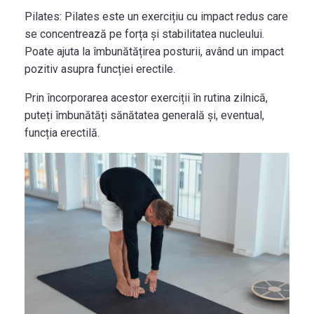
Pilates:
Pilates este un exercițiu cu impact redus care
se concentrează pe forța și stabilitatea nucleului.
Poate ajuta la îmbunătățirea posturii, având un impact
pozitiv asupra funcției erectile.
Prin încorporarea acestor exerciții în rutina zilnică,
puteți îmbunătăți sănătatea generală și, eventual,
funcția erectilă.