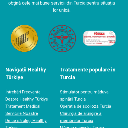
obțină cele mai bune servicii din Turcia pentru situația
lor unică.
Navigații Healthy
Tratamente populare în
Türkiye
Turcia
Întrebări Frecvente
Stimulator pentru măduva
Despre Healthy Türkiye
spinării Turcia
Tratament Medical
Operația de scolioză Turcia
Serviciile Noastre
Chirurgia de alungire a
De ce să alegi Healthy
membrelor Turcia
Türkiye
Mărirea penisului Turcia