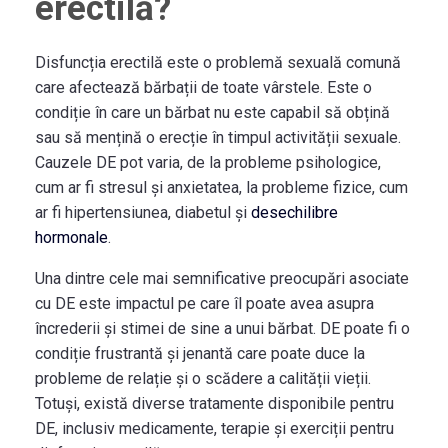
erectilă?
Disfuncția erectilă este o problemă sexuală comună
care afectează bărbații de toate vârstele. Este o
condiție în care un bărbat nu este capabil să obțină
sau să mențină o erecție în timpul activității sexuale.
Cauzele DE pot varia, de la probleme psihologice,
cum ar fi stresul și anxietatea, la probleme fizice, cum
ar fi hipertensiunea, diabetul și
desechilibre
hormonale
.
Una dintre cele mai semnificative preocupări asociate
cu DE este impactul pe care îl poate avea asupra
încrederii și stimei de sine a unui bărbat. DE poate fi o
condiție frustrantă și jenantă care poate duce la
probleme de relație și o scădere a calității vieții.
Totuși, există diverse tratamente disponibile pentru
DE, inclusiv medicamente, terapie și exerciții pentru