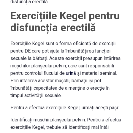
disfuncția erectilă.
Exercițiile Kegel pentru
disfuncția erectilă
Exercițiile Kegel sunt o formă eficientă de exerciții
pentru DE care pot ajuta la îmbunătățirea funcției
sexuale la bărbați. Aceste exerciții presupun întărirea
mușchilor planșeului pelvin, care sunt responsabili
pentru controlul fluxului de
urină
și material seminal.
Prin întărirea acestor mușchi, bărbații își pot
îmbunătăți capacitatea de a menține o erecție în
timpul activității sexuale.
Pentru a efectua exercițiile Kegel, urmați acești pași:
Identificați mușchii planșeului pelvin:
Pentru a efectua
exercițiile Kegel, trebuie să identificați mai întâi