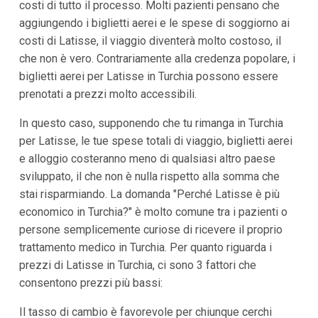
costi di tutto il processo. Molti pazienti pensano che
aggiungendo i biglietti aerei e le spese di soggiorno ai
costi di Latisse, il viaggio diventerà molto costoso, il
che non è vero. Contrariamente alla credenza popolare, i
biglietti aerei per Latisse in Turchia possono essere
prenotati a prezzi molto accessibili.
In questo caso, supponendo che tu rimanga in Turchia
per Latisse, le tue spese totali di viaggio, biglietti aerei
e alloggio costeranno meno di qualsiasi altro paese
sviluppato, il che non è nulla rispetto alla somma che
stai risparmiando. La domanda "Perché Latisse è più
economico in Turchia?" è molto comune tra i pazienti o
persone semplicemente curiose di ricevere il proprio
trattamento medico in Turchia. Per quanto riguarda i
prezzi di Latisse in Turchia, ci sono 3 fattori che
consentono prezzi più bassi:
Il tasso di cambio è favorevole per chiunque cerchi