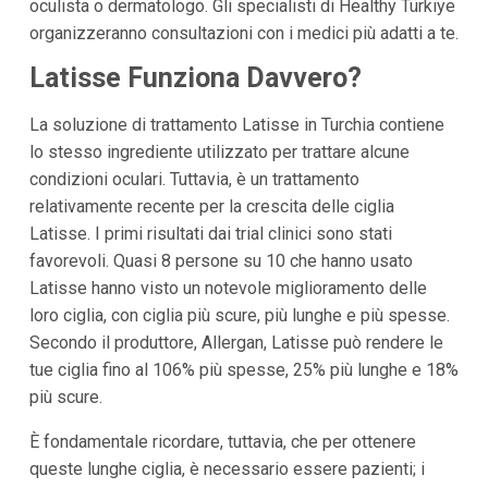
oculista o dermatologo. Gli specialisti di Healthy Türkiye
organizzeranno consultazioni con i medici più adatti a te.
Latisse Funziona Davvero?
La soluzione di trattamento Latisse in Turchia contiene
lo stesso ingrediente utilizzato per trattare alcune
condizioni oculari. Tuttavia, è un trattamento
relativamente recente per la crescita delle ciglia
Latisse. I primi risultati dai trial clinici sono stati
favorevoli. Quasi 8 persone su 10 che hanno usato
Latisse hanno visto un notevole miglioramento delle
loro ciglia, con ciglia più scure, più lunghe e più spesse.
Secondo il produttore, Allergan, Latisse può rendere le
tue ciglia fino al 106% più spesse, 25% più lunghe e 18%
più scure.
È fondamentale ricordare, tuttavia, che per ottenere
queste lunghe ciglia, è necessario essere pazienti; i