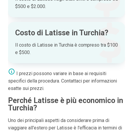
$500 e $2.000.
Costo di Latisse in Turchia?
Il costo di Latisse in Turchia è compreso tra $100
e $500.
I prezzi possono variare in base ai requisiti
specifici della procedura. Contattaci per informazioni
esatte sui prezzi.
Perché Latisse è più economico in
Turchia?
Uno dei principali aspetti da considerare prima di
viaggiare all'estero per Latisse è l'efficacia in termini di