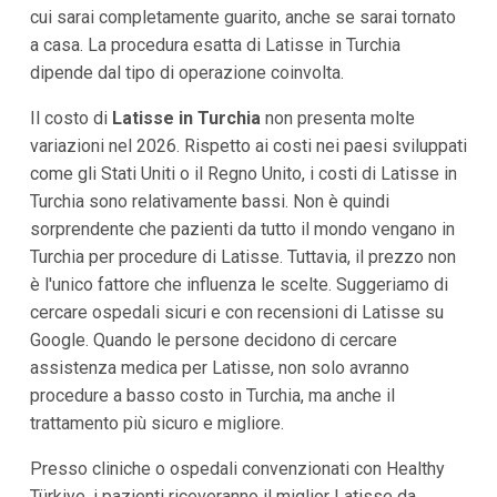
cui sarai completamente guarito, anche se sarai tornato
a casa. La procedura esatta di Latisse in Turchia
dipende dal tipo di operazione coinvolta.
Il costo di
Latisse in Turchia
non presenta molte
variazioni nel 2026. Rispetto ai costi nei paesi sviluppati
come gli Stati Uniti o il Regno Unito, i costi di Latisse in
Turchia sono relativamente bassi. Non è quindi
sorprendente che pazienti da tutto il mondo vengano in
Turchia per procedure di Latisse. Tuttavia, il prezzo non
è l'unico fattore che influenza le scelte. Suggeriamo di
cercare ospedali sicuri e con recensioni di Latisse su
Google. Quando le persone decidono di cercare
assistenza medica per Latisse, non solo avranno
procedure a basso costo in Turchia, ma anche il
trattamento più sicuro e migliore.
Presso cliniche o ospedali convenzionati con Healthy
Türkiye, i pazienti riceveranno il miglior Latisse da