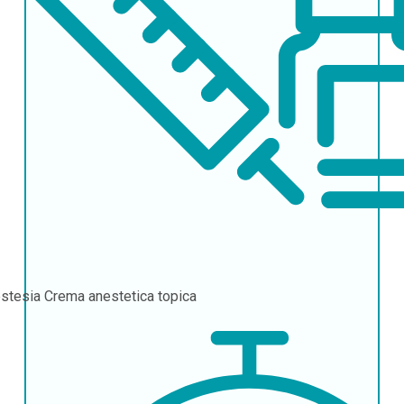
stesia
Crema anestetica topica