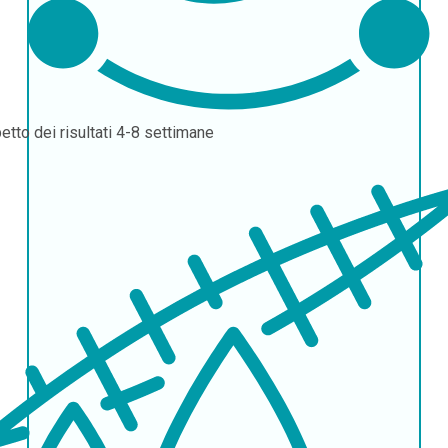
etto dei risultati
4-8 settimane