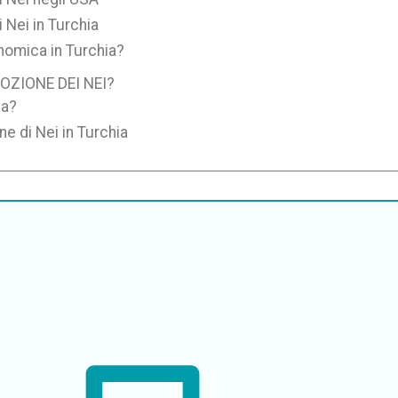
 Nei in Turchia
nomica in Turchia?
OZIONE DEI NEI?
ia?
ne di Nei in Turchia