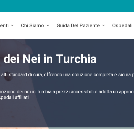
enti
Chi Siamo
Guida Del Paziente
Ospedali
 dei Nei in Turchia
ù alti standard di cura, offrendo una soluzione completa e sicura p
rimozione dei nei in Turchia a prezzi accessibili e adotta un approc
edali affiliati.