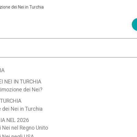
zione dei Nei in Turchia
IA
I NEI IN TURCHIA
Rimozione dei Nei?
N TURCHIA
 dei Nei in Turchia
IA NEL 2026
i Nei nel Regno Unito
i Nei negli USA