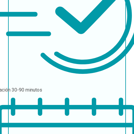
ación
30-90 minutos