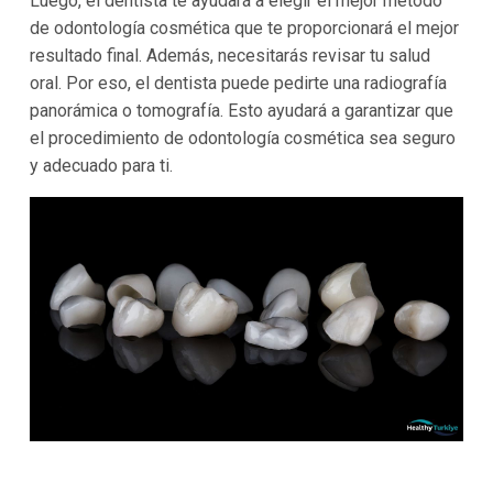
Luego, el dentista te ayudará a elegir el mejor método
de odontología cosmética que te proporcionará el mejor
resultado final. Además, necesitarás revisar tu salud
oral. Por eso, el dentista puede pedirte una radiografía
panorámica o tomografía. Esto ayudará a garantizar que
el procedimiento de odontología cosmética sea seguro
y adecuado para ti.