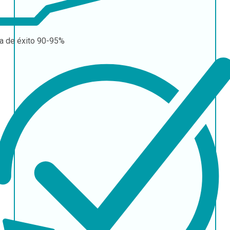
a de éxito
90-95%