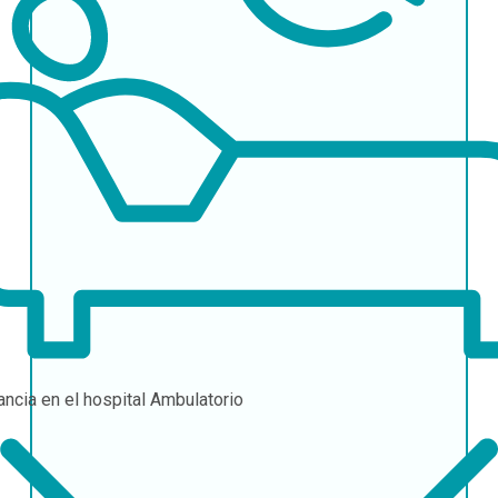
ancia en el hospital
Ambulatorio