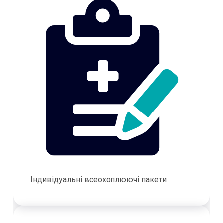
Індивідуальні всеохоплюючі пакети