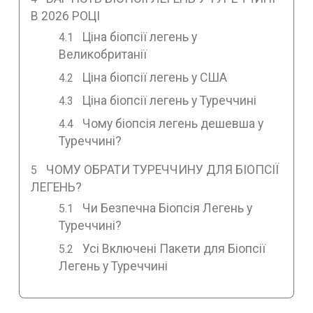
В 2026 РОЦІ
Ціна біопсії легень у
Великобританії
Ціна біопсії легень у США
Ціна біопсії легень у Туреччині
Чому біопсія легень дешевша у
Туреччині?
ЧОМУ ОБРАТИ ТУРЕЧЧИНУ ДЛЯ БІОПСІЇ
ЛЕГЕНЬ?
Чи Безпечна Біопсія Легень у
Туреччині?
Усі Включені Пакети для Біопсії
Легень у Туреччині