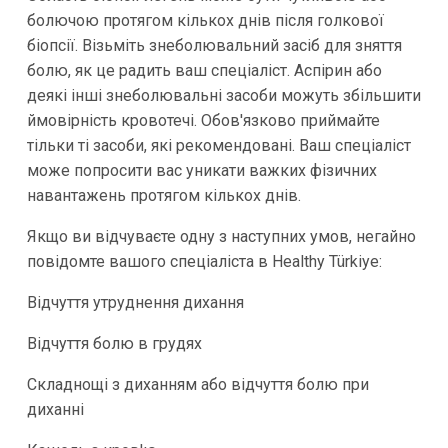
болючою протягом кількох днів після голкової
біопсії. Візьміть знеболювальний засіб для зняття
болю, як це радить ваш спеціаліст. Аспірин або
деякі інші знеболювальні засоби можуть збільшити
ймовірність кровотечі. Обов'язково приймайте
тільки ті засоби, які рекомендовані. Ваш спеціаліст
може попросити вас уникати важких фізичних
навантажень протягом кількох днів.
Якщо ви відчуваєте одну з наступних умов, негайно
повідомте вашого спеціаліста в Healthy Türkiye:
Відчуття утруднення дихання
Відчуття болю в грудях
Складнощі з диханням або відчуття болю при
диханні