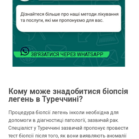
ЗВ'ЯЗАТИСЯ ЧЕРЕЗ WHATSAPP
Кому може знадобитися біопсія
легень в Туреччині?
Процедура біопсії легень інколи необхідна для
допомоги в діагностиці патології, зазвичай рак.
Спеціаліст у Туреччині зазвичай пропонує провести
тест біопсії після того, як вони виявляють аномалії