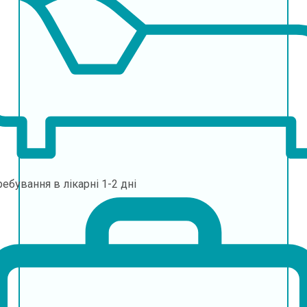
ебування в лікарні
1-2 дні