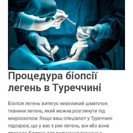
Процедура біопсії
легень в Туреччині
Біопсія легень витягує невеликий шматочок
тканини легень, який можна розглянути під
мікроскопом. Якщо ваш спеціаліст у Туреччині
підозрює, що у вас є рак легень, він або вона