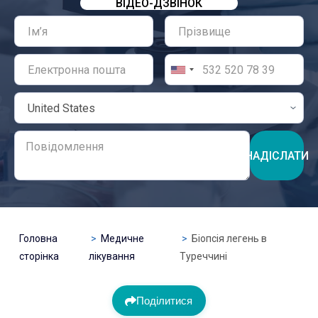
ВІДЕО-ДЗВІНОК
НАДІСЛАТИ
Головна
Медичне
Біопсія легень в
сторінка
лікування
Туреччині
Поділитися