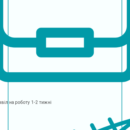
віл на роботу
1-2 тижні