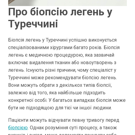
Про біопсію легень у
Туреччині
Біопсія легень у Туреччині успішно виконується
спеціалізованими хірургами багато років. Біопсія
легень є медичною процедурою, яка зазвичай
включає видалення тканин або новоутворень з
легень. Існують різні причини, чому спеціаліст у
Туреччині може рекомендувати біопсію легень.
Вони можуть обрати з декількох типів біопсії,
залежно від того, яка найбільше підходить
конкретної особі. У багатьох випадках біопсія може
бути не підходящою для тієї чи іншої людини.
Пацієнти можуть відчувати певну тривогу перед
біопсією
. Однак розуміння суті процесу, а також