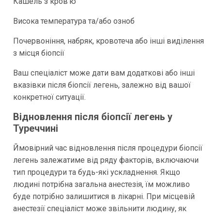
Кашель з кров'ю
Висока температура та/або озноб
Почервоніння, набряк, кровотеча або інші виділення
з місця біопсії
Ваш спеціаліст може дати вам додаткові або інші
вказівки після біопсії легень, залежно від вашої
конкретної ситуації.
Відновлення після біопсії легень у
Туреччині
Ймовірний час відновлення після процедури біопсії
легень залежатиме від ряду факторів, включаючи
тип процедури та будь-які ускладнення. Якщо
людині потрібна загальна анестезія, їм можливо
буде потрібно залишитися в лікарні. При місцевій
анестезії спеціаліст може звільнити людину, як