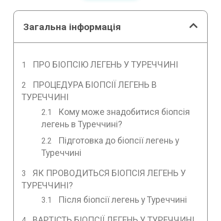
Загальна інформація
ПРО БІОПСІЮ ЛЕГЕНЬ У ТУРЕЧЧИНІ
ПРОЦЕДУРА БІОПСІЇ ЛЕГЕНЬ В
ТУРЕЧЧИНІ
Кому може знадобитися біопсія
легень в Туреччині?
Підготовка до біопсії легень у
Туреччині
ЯК ПРОВОДИТЬСЯ БІОПСІЯ ЛЕГЕНЬ У
ТУРЕЧЧИНІ?
Після біопсії легень у Туреччині
ВАРТІСТЬ БІОПСІЇ ЛЕГЕНЬ У ТУРЕЧЧИНІ