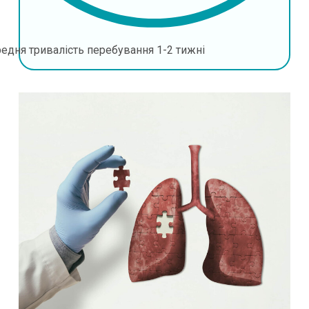
едня тривалість перебування
1-2 тижні