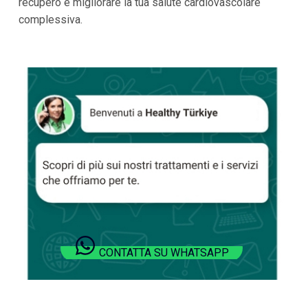
recupero e migliorare la tua salute cardiovascolare
complessiva.
CONTATTA SU WHATSAPP