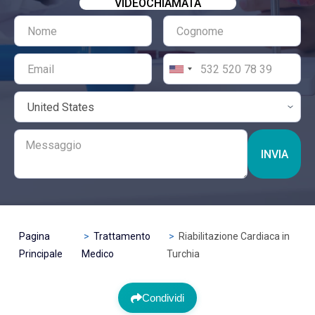
VIDEOCHIAMATA
INVIA
Pagina
Trattamento
Riabilitazione Cardiaca in
Principale
Medico
Turchia
Condividi