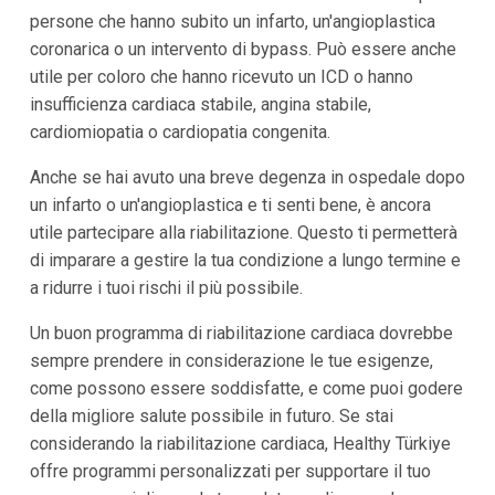
persone che hanno subito un infarto, un'angioplastica
coronarica o un intervento di bypass. Può essere anche
utile per coloro che hanno ricevuto un ICD o hanno
insufficienza cardiaca stabile, angina stabile,
cardiomiopatia o cardiopatia congenita.
Anche se hai avuto una breve degenza in ospedale dopo
un infarto o un'angioplastica e ti senti bene, è ancora
utile partecipare alla riabilitazione. Questo ti permetterà
di imparare a gestire la tua condizione a lungo termine e
a ridurre i tuoi rischi il più possibile.
Un buon programma di riabilitazione cardiaca dovrebbe
sempre prendere in considerazione le tue esigenze,
come possono essere soddisfatte, e come puoi godere
della migliore salute possibile in futuro. Se stai
considerando la riabilitazione cardiaca, Healthy Türkiye
offre programmi personalizzati per supportare il tuo