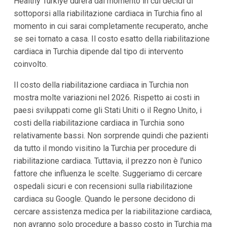
Healthy Türkiye durerà dal momento in cui decidi di
sottoporsi alla riabilitazione cardiaca in Turchia fino al
momento in cui sarai completamente recuperato, anche
se sei tornato a casa. Il costo esatto della riabilitazione
cardiaca in Turchia dipende dal tipo di intervento
coinvolto.
Il costo della riabilitazione cardiaca in Turchia non
mostra molte variazioni nel 2026. Rispetto ai costi in
paesi sviluppati come gli Stati Uniti o il Regno Unito, i
costi della riabilitazione cardiaca in Turchia sono
relativamente bassi. Non sorprende quindi che pazienti
da tutto il mondo visitino la Turchia per procedure di
riabilitazione cardiaca. Tuttavia, il prezzo non è l'unico
fattore che influenza le scelte. Suggeriamo di cercare
ospedali sicuri e con recensioni sulla riabilitazione
cardiaca su Google. Quando le persone decidono di
cercare assistenza medica per la riabilitazione cardiaca,
non avranno solo procedure a basso costo in Turchia ma