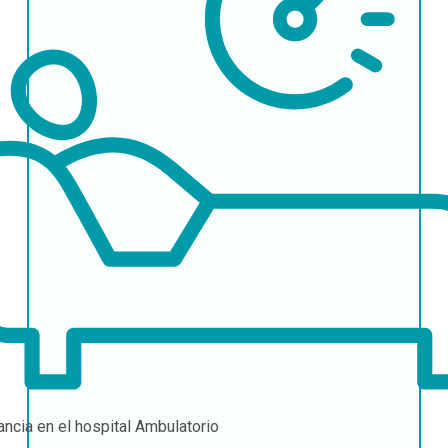
ancia en el hospital
Ambulatorio