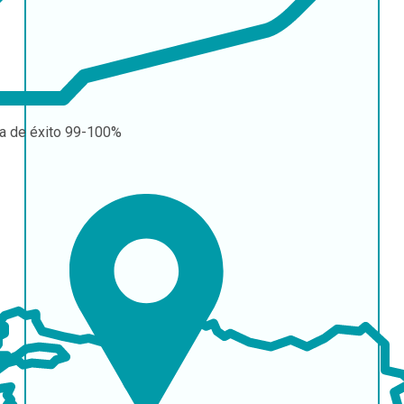
a de éxito
99-100%