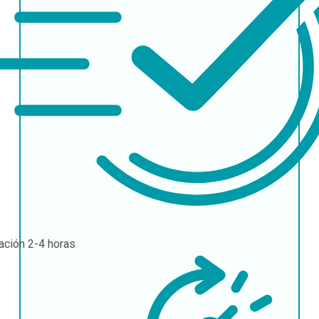
ación
2-4 horas