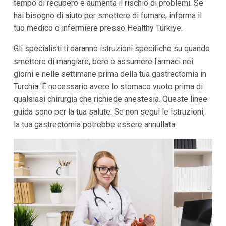
tempo di recupero e aumenta il rischio di problemi. Se
hai bisogno di aiuto per smettere di fumare, informa il
tuo medico o infermiere presso Healthy Türkiye.
Gli specialisti ti daranno istruzioni specifiche su quando
smettere di mangiare, bere e assumere farmaci nei
giorni e nelle settimane prima della tua gastrectomia in
Turchia. È necessario avere lo stomaco vuoto prima di
qualsiasi chirurgia che richiede anestesia. Queste linee
guida sono per la tua salute. Se non segui le istruzioni,
la tua gastrectomia potrebbe essere annullata.