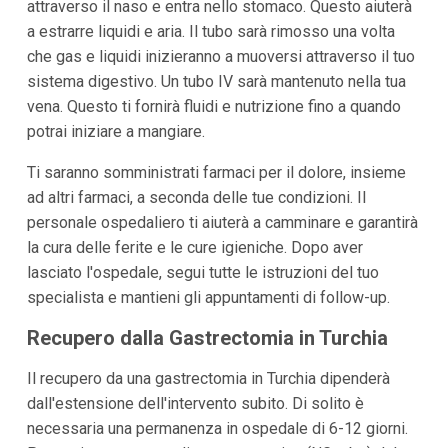
attraverso il naso e entra nello stomaco. Questo aiuterà
a estrarre liquidi e aria. Il tubo sarà rimosso una volta
che gas e liquidi inizieranno a muoversi attraverso il tuo
sistema digestivo. Un tubo IV sarà mantenuto nella tua
vena. Questo ti fornirà fluidi e nutrizione fino a quando
potrai iniziare a mangiare.
Ti saranno somministrati farmaci per il dolore, insieme
ad altri farmaci, a seconda delle tue condizioni. Il
personale ospedaliero ti aiuterà a camminare e garantirà
la cura delle ferite e le cure igieniche. Dopo aver
lasciato l'ospedale, segui tutte le istruzioni del tuo
specialista e mantieni gli appuntamenti di follow-up.
Recupero dalla Gastrectomia in Turchia
Il recupero da una gastrectomia in Turchia dipenderà
dall'estensione dell'intervento subito. Di solito è
necessaria una permanenza in ospedale di 6-12 giorni.