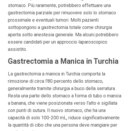
stomaco. Più raramente, potrebbero effettuare una
gastrectomia parziale per rimuovere solo lo stomaco
prossimale e eventuali tumori. Molti pazienti
sottopongono a gastrectomia totale come chirurgia
aperta sotto anestesia generale. Ma alcuni potrebbero
essere candidati per un approccio laparoscopico
assistito.
Gastrectomia a Manica in Turchia
La gastrectomia a manica in Turchia comporta la
rimozione di circa l'80 percento dello stomaco,
generalmente tramite chirurgia a buco della serratura.
Resta una parte dello stomaco a forma di tubo o manica
a banana, che viene posizionata verso l'alto e sigillata
con punti di sutura. Il nuovo stomaco, che ha una
capacità di solo 100-200 mL, riduce significativamente
la quantità di cibo che una persona deve mangiare per