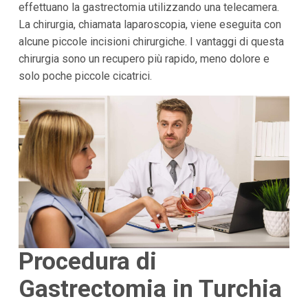
effettuano la gastrectomia utilizzando una telecamera.
La chirurgia, chiamata laparoscopia, viene eseguita con
alcune piccole incisioni chirurgiche. I vantaggi di questa
chirurgia sono un recupero più rapido, meno dolore e
solo poche piccole cicatrici.
Procedura di
Gastrectomia in Turchia