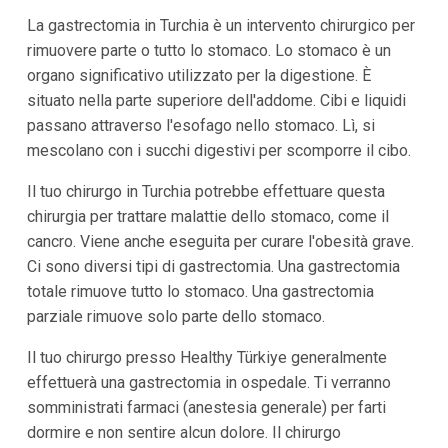
La gastrectomia in Turchia è un intervento chirurgico per
rimuovere parte o tutto lo stomaco. Lo stomaco è un
organo significativo utilizzato per la digestione. È
situato nella parte superiore dell'addome. Cibi e liquidi
passano attraverso l'esofago nello stomaco. Lì, si
mescolano con i succhi digestivi per scomporre il cibo.
Il tuo chirurgo in Turchia potrebbe effettuare questa
chirurgia per trattare malattie dello stomaco, come il
cancro. Viene anche eseguita per curare l'obesità grave.
Ci sono diversi tipi di gastrectomia. Una gastrectomia
totale rimuove tutto lo stomaco. Una gastrectomia
parziale rimuove solo parte dello stomaco.
Il tuo chirurgo presso Healthy Türkiye generalmente
effettuerà una gastrectomia in ospedale. Ti verranno
somministrati farmaci (anestesia generale) per farti
dormire e non sentire alcun dolore. Il chirurgo