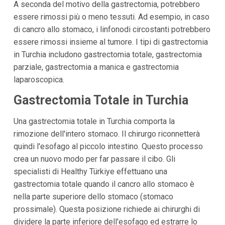
A seconda del motivo della gastrectomia, potrebbero
essere rimossi più o meno tessuti. Ad esempio, in caso
di cancro allo stomaco, i linfonodi circostanti potrebbero
essere rimossi insieme al tumore. I tipi di gastrectomia
in Turchia includono gastrectomia totale, gastrectomia
parziale, gastrectomia a manica e gastrectomia
laparoscopica.
Gastrectomia Totale in Turchia
Una gastrectomia totale in Turchia comporta la
rimozione dell'intero stomaco. Il chirurgo riconnetterà
quindi l'esofago al piccolo intestino. Questo processo
crea un nuovo modo per far passare il cibo. Gli
specialisti di Healthy Türkiye effettuano una
gastrectomia totale quando il cancro allo stomaco è
nella parte superiore dello stomaco (stomaco
prossimale). Questa posizione richiede ai chirurghi di
dividere la parte inferiore dell'esofago ed estrarre lo