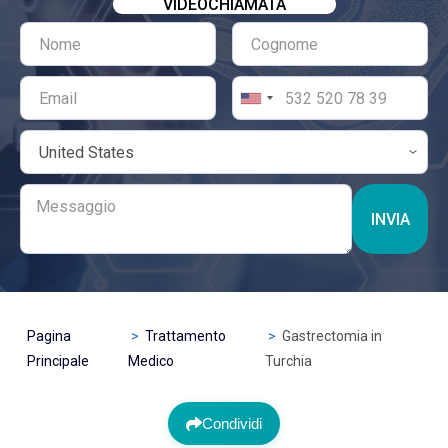
VIDEOCHIAMATA
INVIA
Pagina
Trattamento
Gastrectomia in
Principale
Medico
Turchia
Condividi