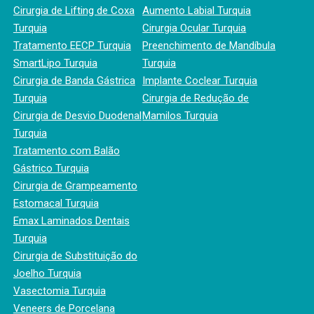
Cirurgia de Lifting de Coxa
Aumento Labial Turquia
Turquia
Cirurgia Ocular Turquia
Tratamento EECP Turquia
Preenchimento de Mandíbula
SmartLipo Turquia
Turquia
Cirurgia de Banda Gástrica
Implante Coclear Turquia
Turquia
Cirurgia de Redução de
Cirurgia de Desvio Duodenal
Mamilos Turquia
Turquia
Tratamento com Balão
Gástrico Turquia
Cirurgia de Grampeamento
Estomacal Turquia
Emax Laminados Dentais
Turquia
Cirurgia de Substituição do
Joelho Turquia
Vasectomia Turquia
Veneers de Porcelana