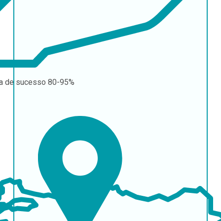
a de sucesso
80-95%