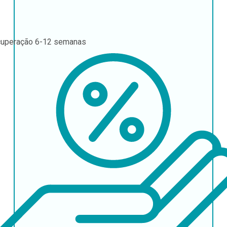
uperação
6-12 semanas