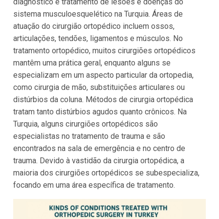
diagnóstico e tratamento de lesões e doenças do
sistema musculoesquelético na Turquia. Áreas de
atuação do cirurgião ortopédico incluem ossos,
articulações, tendões, ligamentos e músculos. No
tratamento ortopédico, muitos cirurgiões ortopédicos
mantêm uma prática geral, enquanto alguns se
especializam em um aspecto particular da ortopedia,
como cirurgia de mão, substituições articulares ou
distúrbios da coluna. Métodos de cirurgia ortopédica
tratam tanto distúrbios agudos quanto crônicos. Na
Turquia, alguns cirurgiões ortopédicos são
especialistas no tratamento de trauma e são
encontrados na sala de emergência e no centro de
trauma. Devido à vastidão da cirurgia ortopédica, a
maioria dos cirurgiões ortopédicos se subespecializa,
focando em uma área específica de tratamento.