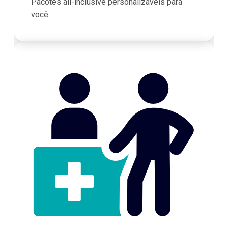
Pacotes all-inclusive personalizáveis para
você