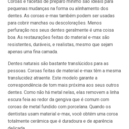
Coroas e facetas de preparo mínimo são ideais para
pequenas mudanças na forma ou alinhamento dos
dentes. As coroas e-max também podem ser usadas
para cobrir manchas ou descolorações. Menos
perfuração nos seus dentes geralmente é uma coisa
boa. As restaurações feitas do material e-max são
resistentes, duráveis, e realistas, mesmo que sejam
apenas uma fina camada.
Dentes naturais são bastante translúcidos para as
pessoas. Coroas feitas de material e-max têm a mesma
translucidez atraente. Este modelo garante a
correspondência de tom mais próxima aos seus outros
dentes. Como não há metal nelas, elas removem a linha
escura feia ao redor da gengiva que é comum com
coroas de metal fundido com porcelana. Quando os
dentistas usam material e-max, você obtém uma coroa
totalmente cerâmica que é duradoura e de aparência
delicada.