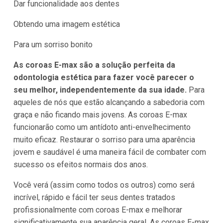
Dar funcionalidade aos dentes
Obtendo uma imagem estética
Para um sorriso bonito
As coroas E-max são a solução perfeita da
odontologia estética para fazer você parecer o
seu melhor, independentemente da sua idade.
Para
aqueles de nós que estão alcançando a sabedoria com
graça e não ficando mais jovens. As coroas E-max
funcionarão como um antídoto anti-envelhecimento
muito eficaz. Restaurar o sorriso para uma aparência
jovem e saudável é uma maneira fácil de combater com
sucesso os efeitos normais dos anos.
Você verá (assim como todos os outros) como será
incrível, rápido e fácil ter seus dentes tratados
profissionalmente com coroas E-max e melhorar
significativamente sua aparência geral. As coroas E-max