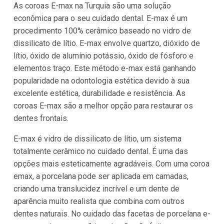
As coroas E-max na Turquia são uma solução
econômica para o seu cuidado dental. E-max é um
procedimento 100% cerâmico baseado no vidro de
dissilicato de lítio. E-max envolve quartzo, dióxido de
lítio, óxido de alumínio potássio, óxido de fósforo e
elementos traço. Este método e-max está ganhando
popularidade na odontologia estética devido à sua
excelente estética, durabilidade e resistência. As
coroas E-max são a melhor opção para restaurar os
dentes frontais.
E-max é vidro de dissilicato de lítio, um sistema
totalmente cerâmico no cuidado dental. É uma das
opções mais esteticamente agradáveis. Com uma coroa
emax, a porcelana pode ser aplicada em camadas,
criando uma translucidez incrível e um dente de
aparência muito realista que combina com outros
dentes naturais. No cuidado das facetas de porcelana e-