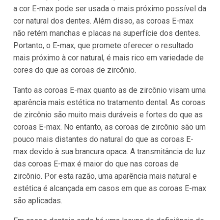
a cor E-max pode ser usada o mais próximo possível da
cor natural dos dentes. Além disso, as coroas E-max
não retém manchas e placas na superfície dos dentes.
Portanto, o E-max, que promete oferecer o resultado
mais próximo à cor natural, é mais rico em variedade de
cores do que as coroas de zircônio.
Tanto as coroas E-max quanto as de zircônio visam uma
aparência mais estética no tratamento dental. As coroas
de zircônio são muito mais duráveis e fortes do que as
coroas E-max. No entanto, as coroas de zircônio são um
pouco mais distantes do natural do que as coroas E-
max devido à sua brancura opaca. A transmitância de luz
das coroas E-max é maior do que nas coroas de
zircônio. Por esta razão, uma aparência mais natural e
estética é alcançada em casos em que as coroas E-max
são aplicadas.