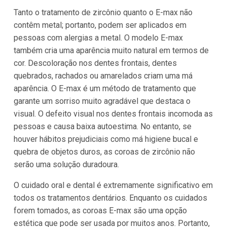
Tanto o tratamento de zircônio quanto o E-max não
contêm metal; portanto, podem ser aplicados em
pessoas com alergias a metal. O modelo E-max
também cria uma aparência muito natural em termos de
cor. Descoloração nos dentes frontais, dentes
quebrados, rachados ou amarelados criam uma má
aparência. O E-max é um método de tratamento que
garante um sorriso muito agradável que destaca o
visual. O defeito visual nos dentes frontais incomoda as
pessoas e causa baixa autoestima. No entanto, se
houver hábitos prejudiciais como má higiene bucal e
quebra de objetos duros, as coroas de zircônio não
serão uma solução duradoura.
O cuidado oral e dental é extremamente significativo em
todos os tratamentos dentários. Enquanto os cuidados
forem tomados, as coroas E-max são uma opção
estética que pode ser usada por muitos anos. Portanto,