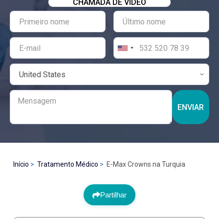
CHAMADA DE VÍDEO
ENVIAR
Início
Tratamento Médico
E-Max Crowns na Turquia
Partilhar