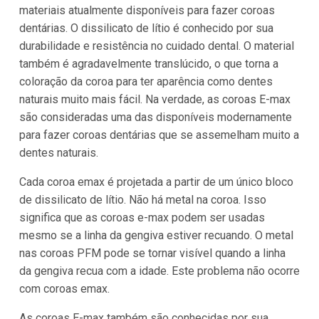
materiais atualmente disponíveis para fazer coroas
dentárias. O dissilicato de lítio é conhecido por sua
durabilidade e resistência no cuidado dental. O material
também é agradavelmente translúcido, o que torna a
coloração da coroa para ter aparência como dentes
naturais muito mais fácil. Na verdade, as coroas E-max
são consideradas uma das disponíveis modernamente
para fazer coroas dentárias que se assemelham muito a
dentes naturais.
Cada coroa emax é projetada a partir de um único bloco
de dissilicato de lítio. Não há metal na coroa. Isso
significa que as coroas e-max podem ser usadas
mesmo se a linha da gengiva estiver recuando. O metal
nas coroas PFM pode se tornar visível quando a linha
da gengiva recua com a idade. Este problema não ocorre
com coroas emax.
As coroas E-max também são conhecidas por sua