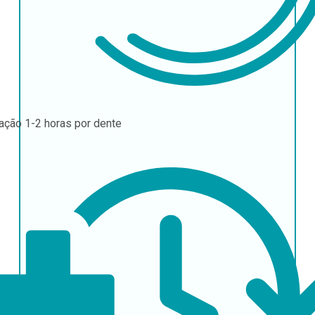
ração
1-2 horas por dente