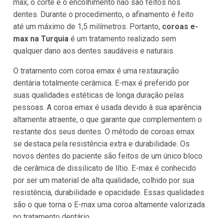
max, o corte e o encolhimento não são feitos nos
dentes. Durante o procedimento, o afinamento é feito
até um máximo de 1,5 milímetros. Portanto,
coroas e-
max na Turquia
é um tratamento realizado sem
qualquer dano aos dentes saudáveis e naturais.
O tratamento com coroa emax é uma restauração
dentária totalmente cerâmica. E-max é preferido por
suas qualidades estéticas de longa duração pelas
pessoas. A coroa emax é usada devido à sua aparência
altamente atraente, o que garante que complementem o
restante dos seus dentes. O método de coroas emax
se destaca pela resistência extra e durabilidade. Os
novos dentes do paciente são feitos de um único bloco
de cerâmica de dissilicato de lítio. E-max é conhecido
por ser um material de alta qualidade, colhido por sua
resistência, durabilidade e opacidade. Essas qualidades
são o que torna o E-max uma coroa altamente valorizada
no tratamento dentário.