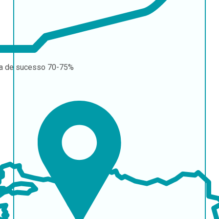
a de sucesso
70-75%