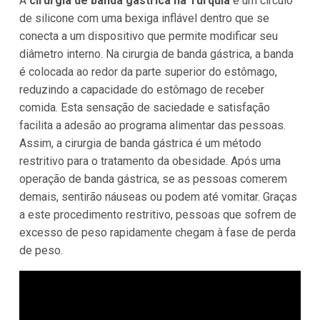
A
cirurgia de banda gástrica na Turquia
é um círculo
de silicone com uma bexiga inflável dentro que se
conecta a um dispositivo que permite modificar seu
diâmetro interno. Na cirurgia de banda gástrica, a banda
é colocada ao redor da parte superior do estômago,
reduzindo a capacidade do estômago de receber
comida. Esta sensação de saciedade e satisfação
facilita a adesão ao programa alimentar das pessoas.
Assim, a cirurgia de banda gástrica é um método
restritivo para o tratamento da obesidade. Após uma
operação de banda gástrica, se as pessoas comerem
demais, sentirão náuseas ou podem até vomitar. Graças
a este procedimento restritivo, pessoas que sofrem de
excesso de peso rapidamente chegam à fase de perda
de peso.