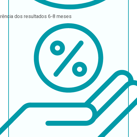
rência dos resultados
6-8 meses