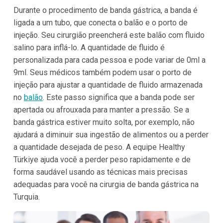
Durante o procedimento de banda gástrica, a banda é
ligada a um tubo, que conecta o balão e o porto de
injeção. Seu cirurgião preencherá este balão com fluido
salino para inflá-lo. A quantidade de fluido é
personalizada para cada pessoa e pode variar de 0ml a
9ml. Seus médicos também podem usar o porto de
injeção para ajustar a quantidade de fluido armazenada
no
balão
. Este passo significa que a banda pode ser
apertada ou afrouxada para manter a pressão. Se a
banda gástrica estiver muito solta, por exemplo, não
ajudará a diminuir sua ingestão de alimentos ou a perder
a quantidade desejada de peso. A equipe Healthy
Türkiye ajuda você a perder peso rapidamente e de
forma saudável usando as técnicas mais precisas
adequadas para você na cirurgia de banda gástrica na
Turquia.