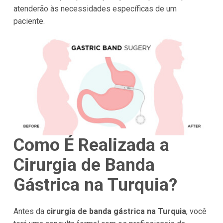
atenderão às necessidades específicas de um
paciente.
Como É Realizada a
Cirurgia de Banda
Gástrica na
Turquia
?
Antes da
cirurgia de banda gástrica na Turquia
, você