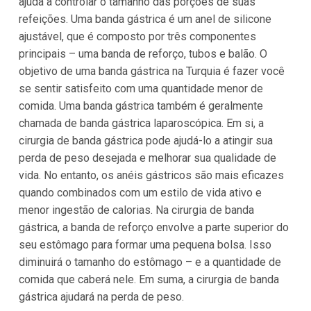
ajuda a controlar o tamanho das porções de suas
refeições. Uma banda gástrica é um anel de silicone
ajustável, que é composto por três componentes
principais – uma banda de reforço, tubos e balão. O
objetivo de uma banda gástrica na Turquia é fazer você
se sentir satisfeito com uma quantidade menor de
comida. Uma banda gástrica também é geralmente
chamada de banda gástrica laparoscópica. Em si, a
cirurgia de banda gástrica pode ajudá-lo a atingir sua
perda de peso desejada e melhorar sua qualidade de
vida. No entanto, os anéis gástricos são mais eficazes
quando combinados com um estilo de vida ativo e
menor ingestão de calorias. Na cirurgia de banda
gástrica, a banda de reforço envolve a parte superior do
seu estômago para formar uma pequena bolsa. Isso
diminuirá o tamanho do estômago – e a quantidade de
comida que caberá nele. Em suma, a cirurgia de banda
gástrica ajudará na perda de peso.