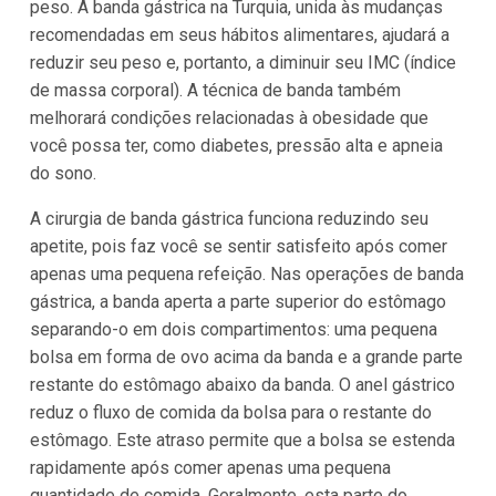
peso. A banda gástrica na Turquia, unida às mudanças
recomendadas em seus hábitos alimentares, ajudará a
reduzir seu peso e, portanto, a diminuir seu IMC (índice
de massa corporal). A técnica de banda também
melhorará condições relacionadas à obesidade que
você possa ter, como diabetes, pressão alta e apneia
do sono.
A cirurgia de banda gástrica funciona reduzindo seu
apetite, pois faz você se sentir satisfeito após comer
apenas uma pequena refeição. Nas operações de banda
gástrica, a banda aperta a parte superior do estômago
separando-o em dois compartimentos: uma pequena
bolsa em forma de ovo acima da banda e a grande parte
restante do estômago abaixo da banda. O anel gástrico
reduz o fluxo de comida da bolsa para o restante do
estômago. Este atraso permite que a bolsa se estenda
rapidamente após comer apenas uma pequena
quantidade de comida. Geralmente, esta parte do