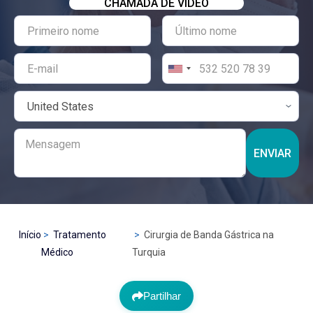
CHAMADA DE VÍDEO
ENVIAR
Início
Tratamento
Cirurgia de Banda Gástrica na
Médico
Turquia
Partilhar