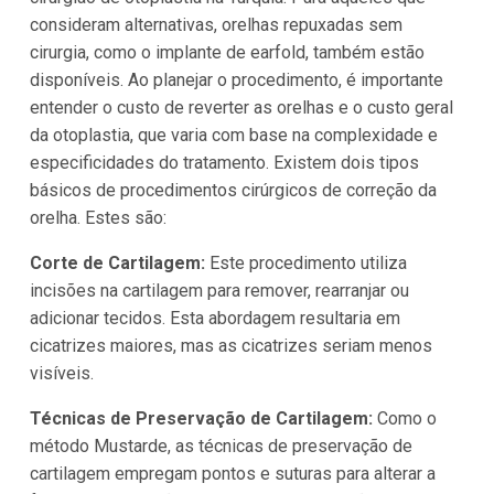
consideram alternativas, orelhas repuxadas sem
cirurgia, como o implante de earfold, também estão
disponíveis. Ao planejar o procedimento, é importante
entender o custo de reverter as orelhas e o custo geral
da otoplastia, que varia com base na complexidade e
especificidades do tratamento. Existem dois tipos
básicos de procedimentos cirúrgicos de correção da
orelha. Estes são:
Corte de Cartilagem:
Este procedimento utiliza
incisões na cartilagem para remover, rearranjar ou
adicionar tecidos. Esta abordagem resultaria em
cicatrizes maiores, mas as cicatrizes seriam menos
visíveis.
Técnicas de Preservação de Cartilagem:
Como o
método Mustarde, as técnicas de preservação de
cartilagem empregam pontos e suturas para alterar a