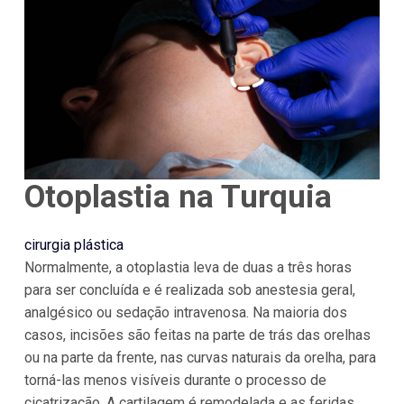
Otoplastia na Turquia
cirurgia plástica
Normalmente, a otoplastia leva de duas a três horas
para ser concluída e é realizada sob anestesia geral,
analgésico ou sedação intravenosa. Na maioria dos
casos, incisões são feitas na parte de trás das orelhas
ou na parte da frente, nas curvas naturais da orelha, para
torná-las menos visíveis durante o processo de
cicatrização. A cartilagem é remodelada e as feridas