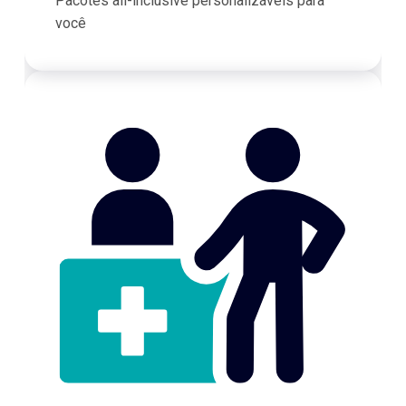
Pacotes all-inclusive personalizáveis para
você