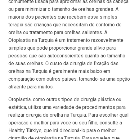
comumente usada para aproximar as orelhas da cabeça
ou para minimizar o tamanho de orelhas grandes. A
maioria dos pacientes que recebem essa simples
terapia são crianças que necessitam de contorno de
orelha ou tratamento para orelhas salientes. A
Otoplastia na Turquia é um tratamento razoavelmente
simples que pode proporcionar grande alívio para
pessoas que são autoconscientes quanto ao tamanho
de suas orelhas. O custo da cirurgia de fixação das
orelhas na Turquia é geralmente mais baixo em
comparação com outros países, tornando-se uma opção
atraente para muitos.
Otoplastia, como outros tipos de cirurgia plástica ou
estética, utiliza uma variedade de procedimentos para
realizar cirurgia de orelha na Turquia. Para escolher qual
operação é melhor para você ou seu filho, consulte a
Healthy Türkiye, que irá direcioná-lo para o melhor
cirurgião de otoplastia na Turquia. Para aqueles que