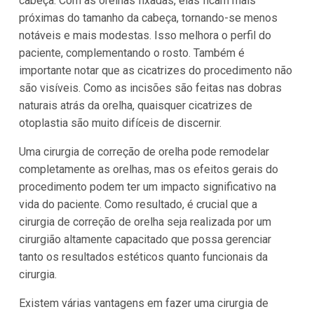
cabeça. Com as orelhas fixadas, elas ficam mais
próximas do tamanho da cabeça, tornando-se menos
notáveis e mais modestas. Isso melhora o perfil do
paciente, complementando o rosto. Também é
importante notar que as cicatrizes do procedimento não
são visíveis. Como as incisões são feitas nas dobras
naturais atrás da orelha, quaisquer cicatrizes de
otoplastia são muito difíceis de discernir.
Uma cirurgia de correção de orelha pode remodelar
completamente as orelhas, mas os efeitos gerais do
procedimento podem ter um impacto significativo na
vida do paciente. Como resultado, é crucial que a
cirurgia de correção de orelha seja realizada por um
cirurgião altamente capacitado que possa gerenciar
tanto os resultados estéticos quanto funcionais da
cirurgia.
Existem várias vantagens em fazer uma cirurgia de