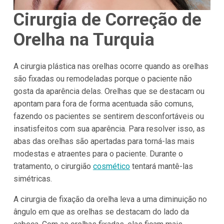
Cirurgia de Correção de
Orelha na Turquia
A cirurgia plástica nas orelhas ocorre quando as orelhas
são fixadas ou remodeladas porque o paciente não
gosta da aparência delas. Orelhas que se destacam ou
apontam para fora de forma acentuada são comuns,
fazendo os pacientes se sentirem desconfortáveis ou
insatisfeitos com sua aparência. Para resolver isso, as
abas das orelhas são apertadas para torná-las mais
modestas e atraentes para o paciente. Durante o
tratamento, o cirurgião
cosmético
tentará mantê-las
simétricas.
A cirurgia de fixação da orelha leva a uma diminuição no
ângulo em que as orelhas se destacam do lado da