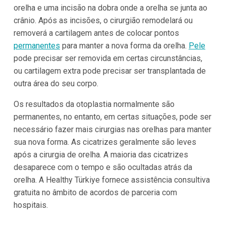
orelha e uma incisão na dobra onde a orelha se junta ao
crânio. Após as incisões, o cirurgião remodelará ou
removerá a cartilagem antes de colocar pontos
permanentes
para manter a nova forma da orelha.
Pele
pode precisar ser removida em certas circunstâncias,
ou cartilagem extra pode precisar ser transplantada de
outra área do seu corpo.
Os resultados da otoplastia normalmente são
permanentes, no entanto, em certas situações, pode ser
necessário fazer mais cirurgias nas orelhas para manter
sua nova forma. As cicatrizes geralmente são leves
após a cirurgia de orelha. A maioria das cicatrizes
desaparece com o tempo e são ocultadas atrás da
orelha. A Healthy Türkiye fornece assistência consultiva
gratuita no âmbito de acordos de parceria com
hospitais.