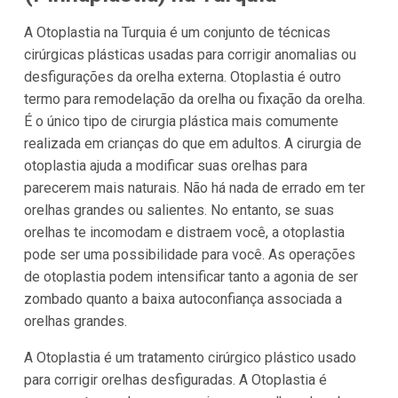
A Otoplastia na Turquia é um conjunto de técnicas
cirúrgicas plásticas usadas para corrigir anomalias ou
desfigurações da orelha externa. Otoplastia é outro
termo para remodelação da orelha ou fixação da orelha.
É o único tipo de cirurgia plástica mais comumente
realizada em crianças do que em adultos. A cirurgia de
otoplastia ajuda a modificar suas orelhas para
parecerem mais naturais. Não há nada de errado em ter
orelhas grandes ou salientes. No entanto, se suas
orelhas te incomodam e distraem você, a otoplastia
pode ser uma possibilidade para você. As operações
de otoplastia podem intensificar tanto a agonia de ser
zombado quanto a baixa autoconfiança associada a
orelhas grandes.
A Otoplastia é um tratamento cirúrgico plástico usado
para corrigir orelhas desfiguradas. A Otoplastia é