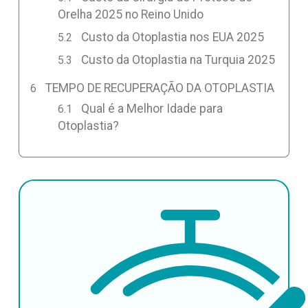
Orelha 2025 no Reino Unido
Custo da Otoplastia nos EUA 2025
Custo da Otoplastia na Turquia 2025
TEMPO DE RECUPERAÇÃO DA OTOPLASTIA
Qual é a Melhor Idade para
Otoplastia?