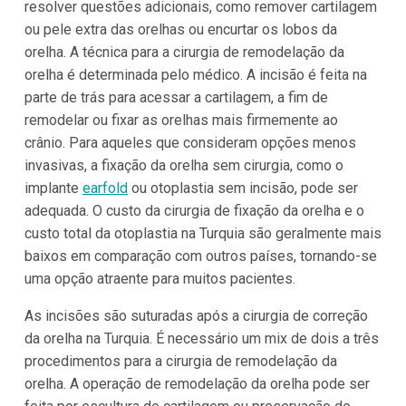
resolver questões adicionais, como remover cartilagem
ou pele extra das orelhas ou encurtar os lobos da
orelha. A técnica para a cirurgia de remodelação da
orelha é determinada pelo médico. A incisão é feita na
parte de trás para acessar a cartilagem, a fim de
remodelar ou fixar as orelhas mais firmemente ao
crânio. Para aqueles que consideram opções menos
invasivas, a fixação da orelha sem cirurgia, como o
implante
earfold
ou otoplastia sem incisão, pode ser
adequada. O custo da cirurgia de fixação da orelha e o
custo total da otoplastia na Turquia são geralmente mais
baixos em comparação com outros países, tornando-se
uma opção atraente para muitos pacientes.
As incisões são suturadas após a cirurgia de correção
da orelha na Turquia. É necessário um mix de dois a três
procedimentos para a cirurgia de remodelação da
orelha. A operação de remodelação da orelha pode ser