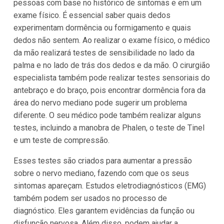
pessoas com base no histórico de sintomas e em um
exame físico. É essencial saber quais dedos
experimentam dormência ou formigamento e quais
dedos não sentem. Ao realizar o exame físico, o médico
da mão realizará testes de sensibilidade no lado da
palma e no lado de trás dos dedos e da mão. O cirurgião
especialista também pode realizar testes sensoriais do
antebraço e do braço, pois encontrar dormência fora da
área do nervo mediano pode sugerir um problema
diferente. O seu médico pode também realizar alguns
testes, incluindo a manobra de Phalen, o teste de Tinel
e um teste de compressão.
Esses testes são criados para aumentar a pressão
sobre o nervo mediano, fazendo com que os seus
sintomas apareçam. Estudos eletrodiagnósticos (EMG)
também podem ser usados no processo de
diagnóstico. Eles garantem evidências da função ou
disfunção nervosa. Além disso, podem ajudar a