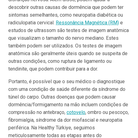
descobrir outras causas de dormência que podem ter
sintomas semelhantes, como neuropatia diabética ou
radiculopatia cervical.
Ressonância Magnética (RM)
e
estudos de ultrassom são testes de imagem anatômica
que visualizam o tamanho do nervo mediano. Estes
também podem ser utilizados. Os testes de imagem
anatômica são geralmente úteis quando se suspeita de
outras condições, como ruptura de ligamento ou
tendinite, que podem contribuir para a dor.
Portanto, é possível que o seu médico o diagnostique
com uma condição de saúde diferente da síndrome do
túnel do carpo. Outras doenças que podem causar
dormência/formigamento na mão incluem condições de
compressão no antebraço,
cotovelo
, ombro ou pescoço,
fibromialgia, síndrome da dor miofascial e neuropatia
periférica. Na Healthy Türkiye, seguimos
meticulosamente todas as etapas antes do