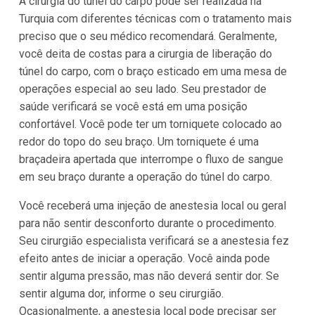
A cirurgia do túnel do carpo pode ser realizada na
Turquia com diferentes técnicas com o tratamento mais
preciso que o seu médico recomendará. Geralmente,
você deita de costas para a cirurgia de liberação do
túnel do carpo, com o braço esticado em uma mesa de
operações especial ao seu lado. Seu prestador de
saúde verificará se você está em uma posição
confortável. Você pode ter um torniquete colocado ao
redor do topo do seu braço. Um torniquete é uma
braçadeira apertada que interrompe o fluxo de sangue
em seu braço durante a operação do túnel do carpo.
Você receberá uma injeção de anestesia local ou geral
para não sentir desconforto durante o procedimento.
Seu cirurgião especialista verificará se a anestesia fez
efeito antes de iniciar a operação. Você ainda pode
sentir alguma pressão, mas não deverá sentir dor. Se
sentir alguma dor, informe o seu cirurgião.
Ocasionalmente, a anestesia local pode precisar ser