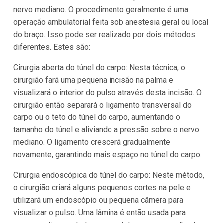
nervo mediano. O procedimento geralmente é uma
operação ambulatorial feita sob anestesia geral ou local
do braço. Isso pode ser realizado por dois métodos
diferentes. Estes são:
Cirurgia aberta do túnel do carpo: Nesta técnica, o
cirurgião fará uma pequena incisão na palma e
visualizará o interior do pulso através desta incisão. O
cirurgião então separará o ligamento transversal do
carpo ou o teto do túnel do carpo, aumentando o
tamanho do túnel e aliviando a pressão sobre o nervo
mediano. O ligamento crescerá gradualmente
novamente, garantindo mais espaço no túnel do carpo.
Cirurgia endoscópica do túnel do carpo: Neste método,
o cirurgião criará alguns pequenos cortes na pele e
utilizará um endoscópio ou pequena câmera para
visualizar o pulso. Uma lâmina é então usada para