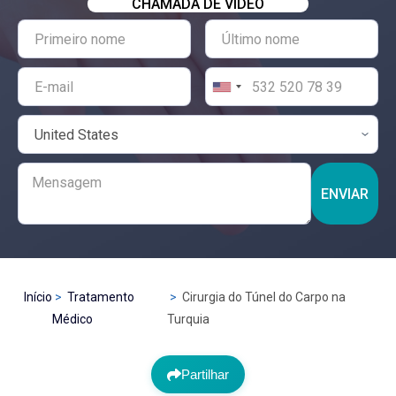
CHAMADA DE VÍDEO
ENVIAR
Início
Tratamento
Cirurgia do Túnel do Carpo na
Médico
Turquia
Partilhar