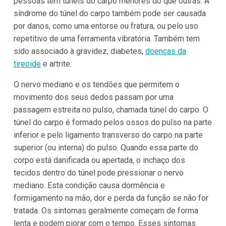
pessoas têm túneis do carpo menores do que outras. A
síndrome do túnel do carpo também pode ser causada
por danos, como uma entorse ou fratura, ou pelo uso
repetitivo de uma ferramenta vibratória. Também tem
sido associado à gravidez, diabetes,
doenças da
tireoide
e artrite.
O nervo mediano e os tendões que permitem o
movimento dos seus dedos passam por uma
passagem estreita no pulso, chamada túnel do carpo. O
túnel do carpo é formado pelos ossos do pulso na parte
inferior e pelo ligamento transverso do carpo na parte
superior (ou interna) do pulso. Quando essa parte do
corpo está danificada ou apertada, o inchaço dos
tecidos dentro do túnel pode pressionar o nervo
mediano. Esta condição causa dormência e
formigamento na mão, dor e perda da função se não for
tratada. Os sintomas geralmente começam de forma
lenta e podem piorar com o tempo. Esses sintomas