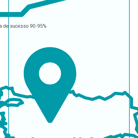
a de sucesso
90-95%