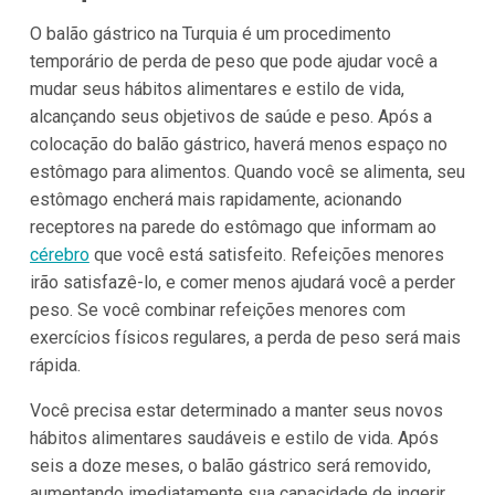
O balão gástrico na Turquia é um procedimento
temporário de perda de peso que pode ajudar você a
mudar seus hábitos alimentares e estilo de vida,
alcançando seus objetivos de saúde e peso. Após a
colocação do balão gástrico, haverá menos espaço no
estômago para alimentos. Quando você se alimenta, seu
estômago encherá mais rapidamente, acionando
receptores na parede do estômago que informam ao
cérebro
que você está satisfeito. Refeições menores
irão satisfazê-lo, e comer menos ajudará você a perder
peso. Se você combinar refeições menores com
exercícios físicos regulares, a perda de peso será mais
rápida.
Você precisa estar determinado a manter seus novos
hábitos alimentares saudáveis e estilo de vida. Após
seis a doze meses, o balão gástrico será removido,
aumentando imediatamente sua capacidade de ingerir