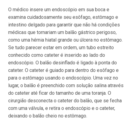
O médico insere um endoscópio em sua boca e
examina cuidadosamente seu esôfago, estômago e
intestino delgado para garantir que não há condições
médicas que tornariam um balão gástrico perigoso,
como uma hérnia hiatal grande ou úlcera no estômago.
Se tudo parecer estar em ordem, um tubo estreito
conhecido como cateter é inserido ao lado do
endoscópio. O balão desinflado é ligado à ponta do
cateter. O cateter é guiado para dentro do esôfago e
para o estômago usando o endoscópio. Uma vez no
lugar, o balão é preenchido com solução salina através
do cateter até ficar do tamanho de uma toranja. O
cirurgião desconecta o cateter do balão, que se fecha
com uma válvula, e retira o endoscópio e o cateter,
deixando o balão cheio no estômago.