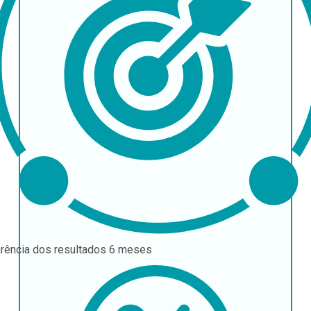
rência dos resultados
6 meses