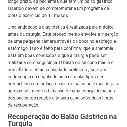
longo prazo, os pacientes que têm um balão gástrico
inserido devem se comprometer a um programa de
dieta e exercício de 12 meses.
Uma endoscopia diagnóstica é realizada pelo médico
antes da cirurgia. Este procedimento envolve a inserção
de uma pequena câmera através da boca no esôfago e
estômago. Isso é feito para confirmar que a anatomia
está em boas condições e que a cirurgia pode ser
realizada com segurança. O balão de silicone macio e
desinflado é então implantado oralmente, seja por
endoscopia ou engolindo uma cápsula. Após ser
preenchido com solução salina, o balão se expande para
aproximadamente o tamanho de uma toranja. A maioria
dos pacientes recebe alta para casa após duas horas
de recuperação.
Recuperação do Balão Gástrico na
Turquia