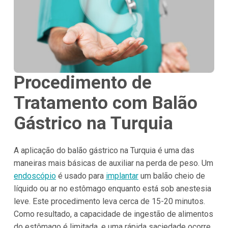
Procedimento de
Tratamento com Balão
Gástrico na Turquia
A aplicação do balão gástrico na Turquia é uma das
maneiras mais básicas de auxiliar na perda de peso. Um
endoscópio
é usado para
implantar
um balão cheio de
líquido ou ar no estômago enquanto está sob anestesia
leve. Este procedimento leva cerca de 15-20 minutos.
Como resultado, a capacidade de ingestão de alimentos
do estômago é limitada, e uma rápida saciedade ocorre.