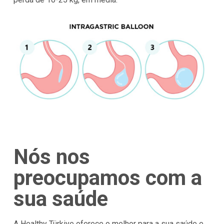
Nós nos
preocupamos com a
sua saúde
A Healthy Türkiye oferece o melhor para a sua saúde e