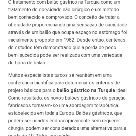
O tratamento com balão gástrico na Turquia como um
tratamento de obesidade não cirúrgico é um método
bem conhecido e comprovado. O conceito de tratar a
obesidade proporcionando uma sensação de saciedade
através de um balão que ocupa espaço no estômago foi
inicialmente proposto em 1982. Desde então, centenas
de estudos têm demonstrado que a perda de peso
bem-sucedida pode ser realizada com uma variedade
de tipos de balão.
Muitos especialistas turcos se reuniram em uma
conferência científica para determinar os critérios de
projeto básicos para o
balão gástrico na Turquia
ideal.
Como resultado, os novos balões gástricos de geração
fabricados tornaram-se uma abordagem terapêutica
estabelecida em toda a Europa. Balões gástricos, que
podem ser usados endoscopicamente sem requerer
cirurgia, podem ser considerados uma alternativa para a
perda de 10-25 kg, em média.