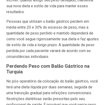
incrível. Quando atingir seu peso desejado, mantenha
sua nova dieta e estilo de vida para manter esses
resultados.
Pessoas que utilizam o balão gástrico perdem em
média entre 20 e 30% do excesso de peso, mas a
quantidade de peso perdido e mantido dependerá de
como você segue rigorosamente sua dieta e faz ajustes
de estilo de vida a longo prazo. A quantidade de peso
perdida por cada paciente variará de acordo com as
circunstâncias individuais.
Perdendo Peso com Balão Gástrico na
Turquia
No pós-operatório da colocação do balão gástrico, você
terá uma dieta líquida por duas semanas, seguida de
uma transição gradual para refeições convencionais.
Restrições dietéticas serão prescritas pelo seu
profissional de saúde. É provável que você perca peso