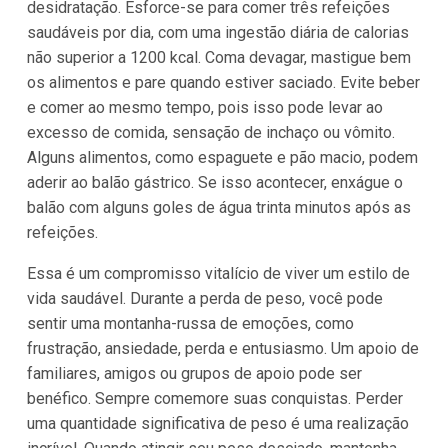
desidratação. Esforce-se para comer três refeições
saudáveis por dia, com uma ingestão diária de calorias
não superior a 1200 kcal. Coma devagar, mastigue bem
os alimentos e pare quando estiver saciado. Evite beber
e comer ao mesmo tempo, pois isso pode levar ao
excesso de comida, sensação de inchaço ou vômito.
Alguns alimentos, como espaguete e pão macio, podem
aderir ao balão gástrico. Se isso acontecer, enxágue o
balão com alguns goles de água trinta minutos após as
refeições.
Essa é um compromisso vitalício de viver um estilo de
vida saudável. Durante a perda de peso, você pode
sentir uma montanha-russa de emoções, como
frustração, ansiedade, perda e entusiasmo. Um apoio de
familiares, amigos ou grupos de apoio pode ser
benéfico. Sempre comemore suas conquistas. Perder
uma quantidade significativa de peso é uma realização