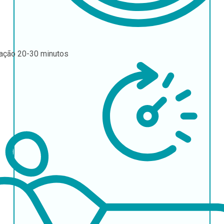
ração
20-30 minutos