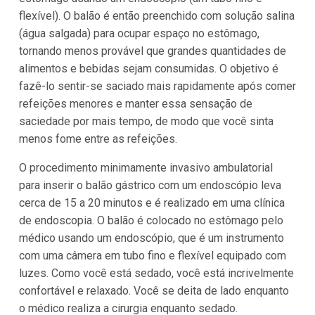
flexível). O balão é então preenchido com solução salina
(água salgada) para ocupar espaço no estômago,
tornando menos provável que grandes quantidades de
alimentos e bebidas sejam consumidas. O objetivo é
fazê-lo sentir-se saciado mais rapidamente após comer
refeições menores e manter essa sensação de
saciedade por mais tempo, de modo que você sinta
menos fome entre as refeições.
O procedimento minimamente invasivo ambulatorial
para inserir o balão gástrico com um endoscópio leva
cerca de 15 a 20 minutos e é realizado em uma clínica
de endoscopia. O balão é colocado no estômago pelo
médico usando um endoscópio, que é um instrumento
com uma câmera em tubo fino e flexível equipado com
luzes. Como você está sedado, você está incrivelmente
confortável e relaxado. Você se deita de lado enquanto
o médico realiza a cirurgia enquanto sedado.