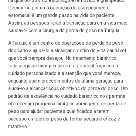
na qual 80-85% do estômago é removido e grampeado.
Decidir-se por uma operação de grampeamento
estomacal é um grande passo na vida do paciente.
Assim, as pessoas farão a transição para uma vida mais
saudável com a cirurgia de perda de peso na Turquia.
A Turquia é um centro de operações de perda de peso
dedicado a ajudá-lo a alcançar o estilo de vida saudável
que você sempre desejou. No tratamento bariátrico,
toda a equipe cirúrgica turca e o pessoal fornecem o
cuidado personalizado e a atenção que você merece,
enquanto usam procedimentos de última geração para
ajudá-lo a alcançar seus objetivos de perda de peso. Um
padrão de excelência no cuidado bariátrico nos permite
oferecer um programa cirúrgico abrangente de perda de
peso para ajudar pacientes qualificados a terem
sucesso em perder peso de forma segura e eficaz e
mantê-lo.