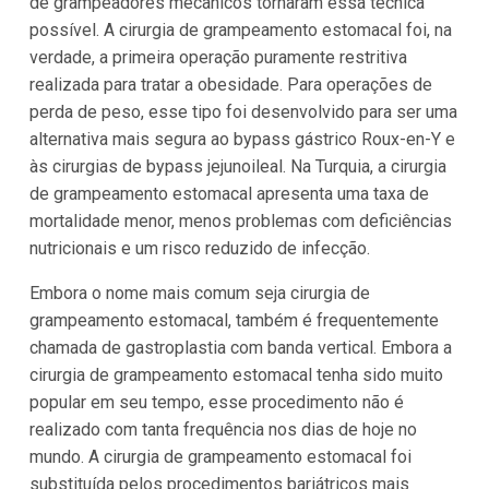
de grampeadores mecânicos tornaram essa técnica
possível. A cirurgia de grampeamento estomacal foi, na
verdade, a primeira operação puramente restritiva
realizada para tratar a obesidade. Para operações de
perda de peso, esse tipo foi desenvolvido para ser uma
alternativa mais segura ao bypass gástrico Roux-en-Y e
às cirurgias de bypass jejunoileal. Na Turquia, a cirurgia
de grampeamento estomacal apresenta uma taxa de
mortalidade menor, menos problemas com deficiências
nutricionais e um risco reduzido de infecção.
Embora o nome mais comum seja cirurgia de
grampeamento estomacal, também é frequentemente
chamada de gastroplastia com banda vertical. Embora a
cirurgia de grampeamento estomacal tenha sido muito
popular em seu tempo, esse procedimento não é
realizado com tanta frequência nos dias de hoje no
mundo. A cirurgia de grampeamento estomacal foi
substituída pelos procedimentos bariátricos mais