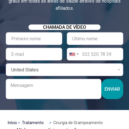
graus em todas as áreas de saúde através de hospitais
afiliados.
CHAMADA DE VÍDEO
ENVIAR
Início
Tratamento
Cirurgia de Grampeamento