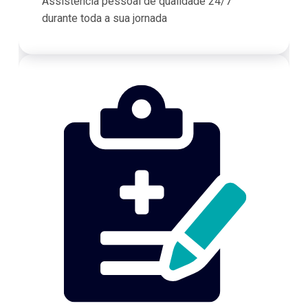
Assistência pessoal de qualidade 24/7
durante toda a sua jornada