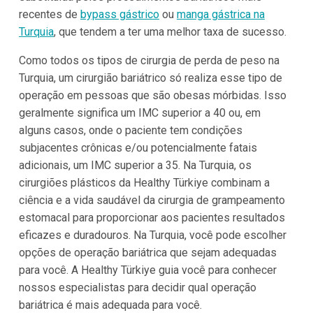
recentes de
bypass gástrico
ou
manga gástrica na
Turquia
, que tendem a ter uma melhor taxa de sucesso.
Como todos os tipos de cirurgia de perda de peso na
Turquia, um cirurgião bariátrico só realiza esse tipo de
operação em pessoas que são obesas mórbidas. Isso
geralmente significa um IMC superior a 40 ou, em
alguns casos, onde o paciente tem condições
subjacentes crônicas e/ou potencialmente fatais
adicionais, um IMC superior a 35. Na Turquia, os
cirurgiões plásticos da Healthy Türkiye combinam a
ciência e a vida saudável da cirurgia de grampeamento
estomacal para proporcionar aos pacientes resultados
eficazes e duradouros. Na Turquia, você pode escolher
opções de operação bariátrica que sejam adequadas
para você. A Healthy Türkiye guia você para conhecer
nossos especialistas para decidir qual operação
bariátrica é mais adequada para você.