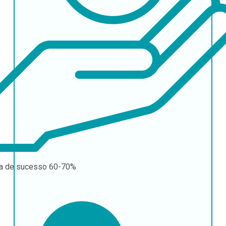
a de sucesso
60-70%