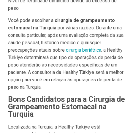
Nível de fertilidade diminuído devido ao excesso de
peso
Você pode escolher a
cirurgia de grampeamento
estomacal na Turquia
por várias razões. Durante uma
consulta particular, após uma avaliação completa da sua
saúde pessoal, histórico médico e quaisquer
preocupações atuais sobre
cirurgia bariátrica
, a Healthy
Türkiye determinará que tipo de operações de perda de
peso atenderão às necessidades específicas de um
paciente. A consultoria da Healthy Türkiye será a melhor
opção para você em relação às operações de perda de
peso na Turquia.
Bons Candidatos para a Cirurgia de
Grampeamento Estomacal na
Turquia
Localizada na Turquia, a Healthy Türkiye está