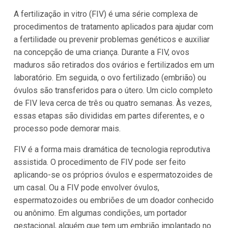
A fertilização in vitro (FIV) é uma série complexa de
procedimentos de tratamento aplicados para ajudar com
a fertilidade ou prevenir problemas genéticos e auxiliar
na concepção de uma criança. Durante a FIV, ovos
maduros são retirados dos ovários e fertilizados em um
laboratório. Em seguida, o ovo fertilizado (embrião) ou
óvulos são transferidos para o útero. Um ciclo completo
de FIV leva cerca de três ou quatro semanas. Às vezes,
essas etapas são divididas em partes diferentes, e o
processo pode demorar mais.
FIV é a forma mais dramática de tecnologia reprodutiva
assistida. O procedimento de FIV pode ser feito
aplicando-se os próprios óvulos e espermatozoides de
um casal. Ou a FIV pode envolver óvulos,
espermatozoides ou embriões de um doador conhecido
ou anônimo. Em algumas condições, um portador
gestacional, alguém que tem um embrião implantado no