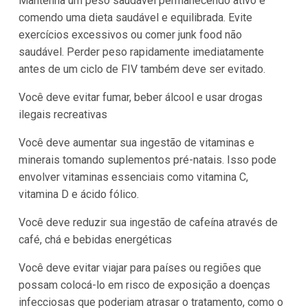
Mantenha um peso saudável permanecendo ativo e
comendo uma dieta saudável e equilibrada. Evite
exercícios excessivos ou comer junk food não
saudável. Perder peso rapidamente imediatamente
antes de um ciclo de FIV também deve ser evitado.
Você deve evitar fumar, beber álcool e usar drogas
ilegais recreativas
Você deve aumentar sua ingestão de vitaminas e
minerais tomando suplementos pré-natais. Isso pode
envolver vitaminas essenciais como vitamina C,
vitamina D e ácido fólico.
Você deve reduzir sua ingestão de cafeína através de
café, chá e bebidas energéticas
Você deve evitar viajar para países ou regiões que
possam colocá-lo em risco de exposição a doenças
infecciosas que poderiam atrasar o tratamento, como o