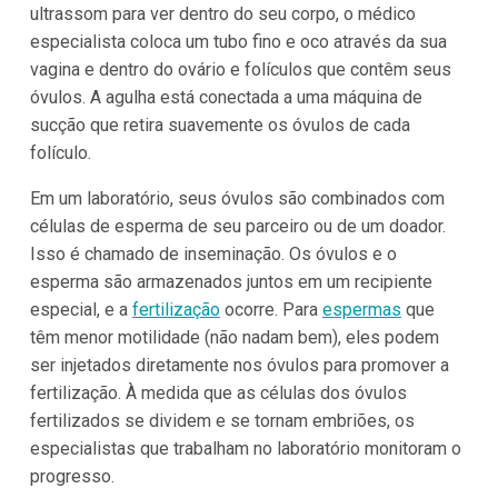
ultrassom para ver dentro do seu corpo, o médico
especialista coloca um tubo fino e oco através da sua
vagina e dentro do ovário e folículos que contêm seus
óvulos. A agulha está conectada a uma máquina de
sucção que retira suavemente os óvulos de cada
folículo.
Em um laboratório, seus óvulos são combinados com
células de esperma de seu parceiro ou de um doador.
Isso é chamado de inseminação. Os óvulos e o
esperma são armazenados juntos em um recipiente
especial, e a
fertilização
ocorre. Para
espermas
que
têm menor motilidade (não nadam bem), eles podem
ser injetados diretamente nos óvulos para promover a
fertilização. À medida que as células dos óvulos
fertilizados se dividem e se tornam embriões, os
especialistas que trabalham no laboratório monitoram o
progresso.