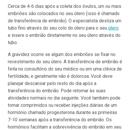
Cerca de 4-6 dias após a coleta dos óvulos, um ou mais
embriões são colocados no seu útero (isso é chamado
de transferência de embrião). O especialista desliza um
tubo fino através do seu colo do útero para o seu
útero
e insere o embrião diretamente no seu útero através do
tubo.
A gravidez ocorre se algum dos embriões se fixar no
revestimento do seu útero. A transferência de embrião é
feita no consultório do seu médico ou em uma clínica de
fertilidade, e geralmente não é dolorosa. Você deve
planejar descansar pelo resto do dia após a
transferência do embrião. Pode retornar às suas
atividades normais no dia seguinte. Você também pode
tomar comprimidos ou receber injeções diárias de um
hormônio chamado progesterona durante as primeiras
7-10 semanas após a transferência do embrião. Os
hormônios facilitam a sobrevivência do embrião em seu