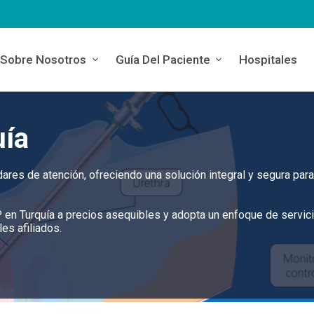
Sobre Nosotros
Guía Del Paciente
Hospitales
uía
ares de atención, ofreciendo una solución integral y segura para
RP en Turquía a precios asequibles y adopta un enfoque de servic
es afiliados.