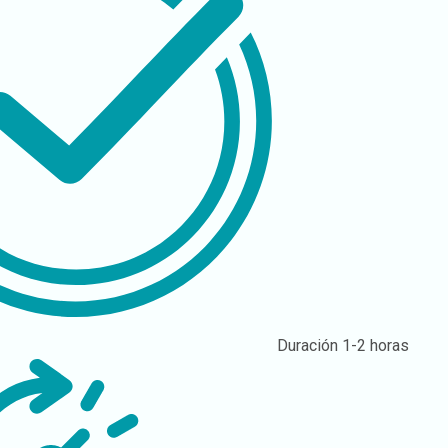
Duración
1-2 horas