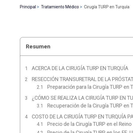
Principal
Tratamiento Médico
Cirugía TURP en Turquía
Resumen
ACERCA DE LA CIRUGÍA TURP EN TURQUÍA
RESECCIÓN TRANSURETRAL DE LA PRÓSTAT
Preparación para la Cirugía TURP en 
¿CÓMO SE REALIZA LA CIRUGÍA TURP EN T
Recuperación de la Cirugía TURP en 
COSTO DE LA CIRUGÍA TURP EN TURQUÍA P
Precio de la Cirugía TURP en el Reino
Precio de la Cirugía TURP en los EE. U