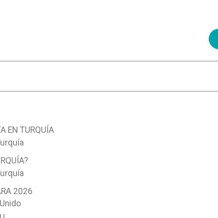
A EN TURQUÍA
Turquía
URQUÍA?
Turquía
ARA 2026
 Unido
U.