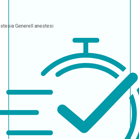
stesia
Generell anestesi