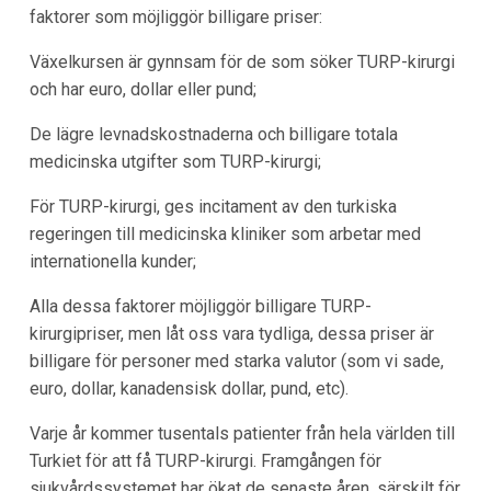
faktorer som möjliggör billigare priser:
Växelkursen är gynnsam för de som söker TURP-kirurgi
och har euro, dollar eller pund;
De lägre levnadskostnaderna och billigare totala
medicinska utgifter som TURP-kirurgi;
För TURP-kirurgi, ges incitament av den turkiska
regeringen till medicinska kliniker som arbetar med
internationella kunder;
Alla dessa faktorer möjliggör billigare TURP-
kirurgipriser, men låt oss vara tydliga, dessa priser är
billigare för personer med starka valutor (som vi sade,
euro, dollar, kanadensisk dollar, pund, etc).
Varje år kommer tusentals patienter från hela världen till
Turkiet för att få TURP-kirurgi. Framgången för
sjukvårdssystemet har ökat de senaste åren, särskilt för