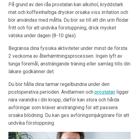
På grund av den råa prostatan kan alkohol, kryddstark
mat och koffeinhaltiga drycker orsaka viss irritation och
bör användas med måtta. Du bör se till att din urin flödar
fritt och för att undvika förstoppning, drick mycket
vätska under dagen (8-10 glas).
Begränsa dina fysiska aktiviteter under minst de första
2 veckorna av återhämtningsprocessen. Ingen lyft av
tunga föremål, ansträngande träning eller samlag tills din
läkare godkänner det.
Du bör hålla dina tarmar regelbundna under den
postoperativa perioden. Ändtarmen och
prostatan
ligger
nära varandra i din kropp, därför kan stora och hårda
avföringar som kräver ansträngning för att passera
orsaka blödning. Du kan ges avföringsmjukgörare för att
undvika förstoppning.