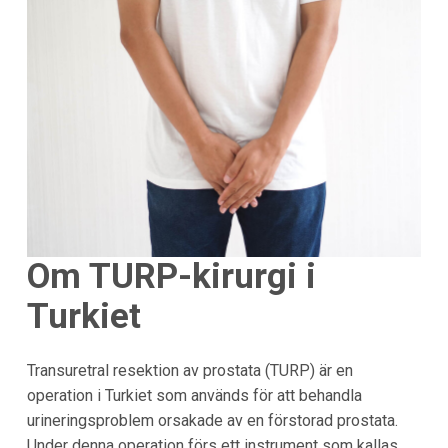
Om TURP-kirurgi i
Turkiet
Transuretral resektion av prostata (TURP) är en
operation i Turkiet som används för att behandla
urineringsproblem orsakade av en förstorad prostata.
Under denna operation förs ett instrument som kallas