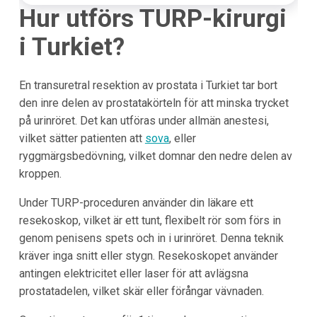
Hur utförs TURP-kirurgi
i Turkiet?
En transuretral resektion av prostata i Turkiet tar bort
den inre delen av prostatakörteln för att minska trycket
på urinröret. Det kan utföras under allmän anestesi,
vilket sätter patienten att
sova
, eller
ryggmärgsbedövning, vilket domnar den nedre delen av
kroppen.
Under TURP-proceduren använder din läkare ett
resekoskop, vilket är ett tunt, flexibelt rör som förs in
genom penisens spets och in i urinröret. Denna teknik
kräver inga snitt eller stygn. Resekoskopet använder
antingen elektricitet eller laser för att avlägsna
prostatadelen, vilket skär eller förångar vävnaden.