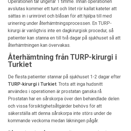
Operationen tar ungefär 1 timme. Innan operationen
avslutas kommer ett tunt och litet rör kallat kateter att
sättas in i urinröret och blåsan för att hjälpa till med
urinering under återhämtningsprocessen. En TURP-
kirurgi är vanligtvis inte en dagkirurgisk procedur, så
patienter kan stanna en till två dagar på sjukhuset så att
återhämtningen kan övervakas.
Återhämtning från TURP-kirurgi i
Turkiet
De flesta patienter stannar på sjukhuset 1-2 dagar efter
TURP-kirurgi i Turkiet
. Trots att inga hudsnitt
användes i operationen är prostatan ganska rå.
Prostatan har en sårskorpa över den behandlade delen
och vissa försiktighetsåtgärder behövs för att
säkerställa att denna sårskorpa inte störs under de
kommande veckorna medan läkningen pågår.