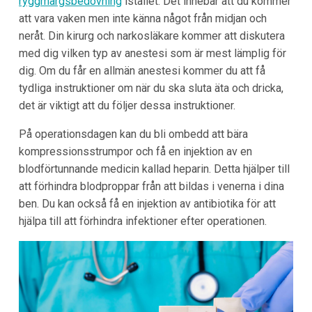
ryggmärgsbedövning
istället. Det innebär att du kommer
att vara vaken men inte känna något från midjan och
neråt. Din kirurg och narkosläkare kommer att diskutera
med dig vilken typ av anestesi som är mest lämplig för
dig. Om du får en allmän anestesi kommer du att få
tydliga instruktioner om när du ska sluta äta och dricka,
det är viktigt att du följer dessa instruktioner.
På operationsdagen kan du bli ombedd att bära
kompressionsstrumpor och få en injektion av en
blodförtunnande medicin kallad heparin. Detta hjälper till
att förhindra blodproppar från att bildas i venerna i dina
ben. Du kan också få en injektion av antibiotika för att
hjälpa till att förhindra infektioner efter operationen.