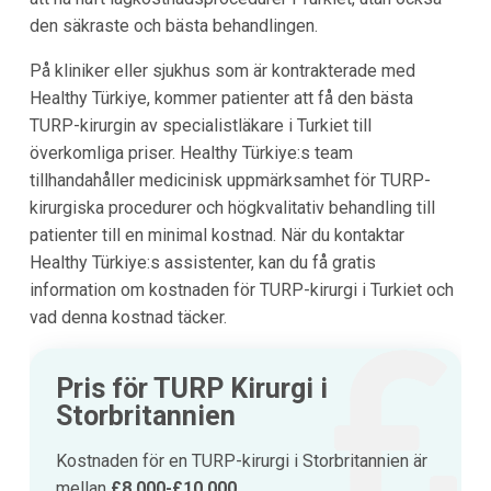
den säkraste och bästa behandlingen.
På kliniker eller sjukhus som är kontrakterade med
Healthy Türkiye, kommer patienter att få den bästa
TURP-kirurgin av specialistläkare i Turkiet till
överkomliga priser. Healthy Türkiye:s team
tillhandahåller medicinisk uppmärksamhet för TURP-
kirurgiska procedurer och högkvalitativ behandling till
patienter till en minimal kostnad. När du kontaktar
Healthy Türkiye:s assistenter, kan du få gratis
information om kostnaden för TURP-kirurgi i Turkiet och
vad denna kostnad täcker.
Pris för TURP Kirurgi i
Storbritannien
Kostnaden för en TURP-kirurgi i Storbritannien är
mellan
£8.000-£10.000
.