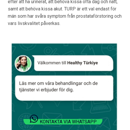
efter att ha urinerat, att behöva kissa ofta dag och natt,
samt att behöva kissa akut. TURP är ett val endast för
män som har svåra symptom från prostataförstoring och
vars livskvalitet påverkas.
KONTAKTA VIA WHATSAPP