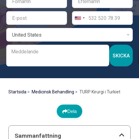
SKICKA
Startsida
Medicinsk Behandling
TURP Kirurgi i Turkiet
Dela
Sammanfattning