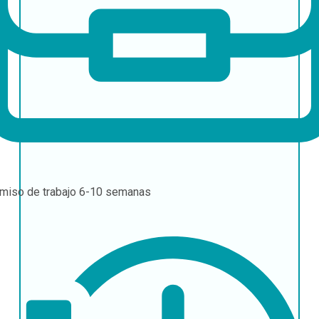
miso de trabajo
6-10 semanas