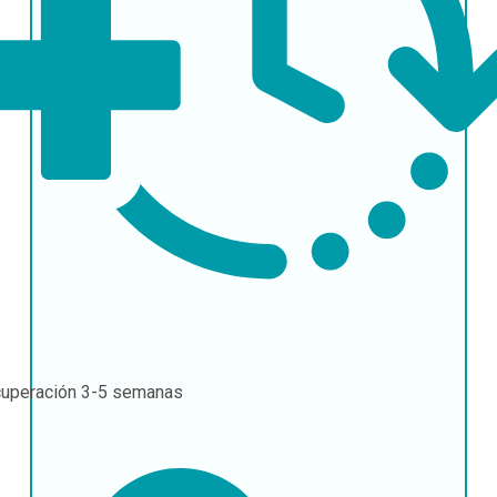
uperación
3-5 semanas