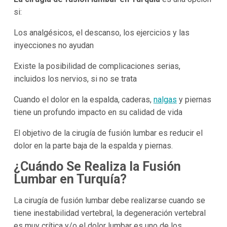
si:
Los analgésicos, el descanso, los ejercicios y las
inyecciones no ayudan
Existe la posibilidad de complicaciones serias,
incluidos los nervios, si no se trata
Cuando el dolor en la espalda, caderas,
nalgas
y piernas
tiene un profundo impacto en su calidad de vida
El objetivo de la cirugía de fusión lumbar es reducir el
dolor en la parte baja de la espalda y piernas.
¿Cuándo Se Realiza la Fusión
Lumbar en Turquía?
La cirugía de fusión lumbar debe realizarse cuando se
tiene inestabilidad vertebral, la degeneración vertebral
es muy crítica y/o el dolor lumbar es uno de los