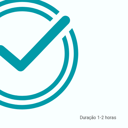
Duração
1-2 horas