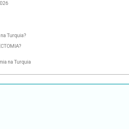
2026
 na Turquia?
ECTOMIA?
ia na Turquia