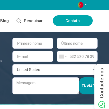
IDIOMAS
Blog
Pesquisar
Contato
s
Contacte-nos
ENVIAR