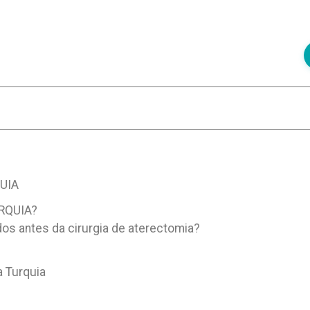
UIA
RQUIA?
os antes da cirurgia de aterectomia?
 Turquia