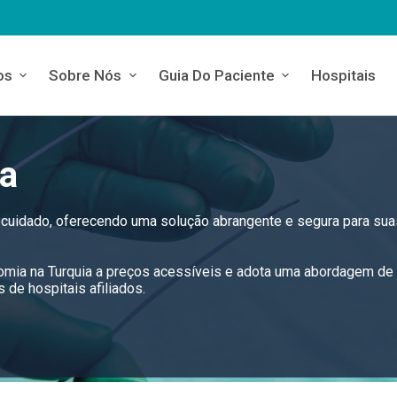
os
Sobre Nós
Guia Do Paciente
Hospitais
ia
e cuidado, oferecendo uma solução abrangente e segura para sua
ctomia na Turquia a preços acessíveis e adota uma abordagem de
de hospitais afiliados.