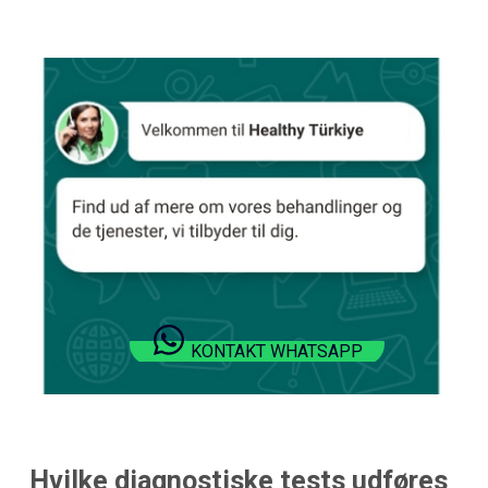
KONTAKT WHATSAPP
Hvilke diagnostiske tests udføres