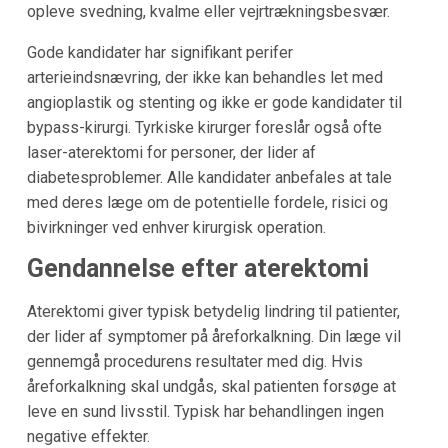
opleve svedning, kvalme eller vejrtrækningsbesvær.
Gode kandidater har signifikant perifer
arterieindsnævring, der ikke kan behandles let med
angioplastik og stenting og ikke er gode kandidater til
bypass-kirurgi. Tyrkiske kirurger foreslår også ofte
laser-aterektomi for personer, der lider af
diabetesproblemer. Alle kandidater anbefales at tale
med deres læge om de potentielle fordele, risici og
bivirkninger ved enhver kirurgisk operation.
Gendannelse efter aterektomi
Aterektomi giver typisk betydelig lindring til patienter,
der lider af symptomer på åreforkalkning. Din læge vil
gennemgå procedurens resultater med dig. Hvis
åreforkalkning skal undgås, skal patienten forsøge at
leve en sund livsstil. Typisk har behandlingen ingen
negative effekter.