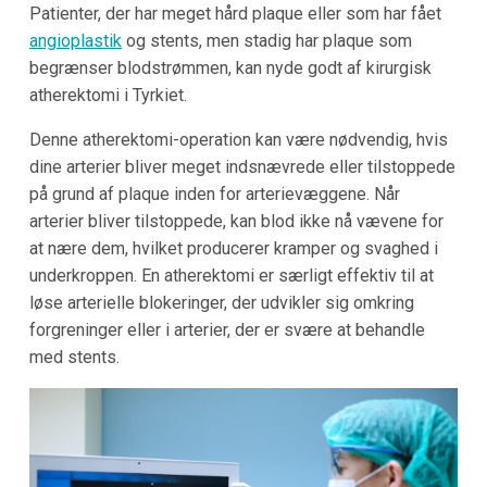
Patienter, der har meget hård plaque eller som har fået
angioplastik
og stents, men stadig har plaque som
begrænser blodstrømmen, kan nyde godt af kirurgisk
atherektomi i Tyrkiet.
Denne atherektomi-operation kan være nødvendig, hvis
dine arterier bliver meget indsnævrede eller tilstoppede
på grund af plaque inden for arterievæggene. Når
arterier bliver tilstoppede, kan blod ikke nå vævene for
at nære dem, hvilket producerer kramper og svaghed i
underkroppen. En atherektomi er særligt effektiv til at
løse arterielle blokeringer, der udvikler sig omkring
forgreninger eller i arterier, der er svære at behandle
med stents.