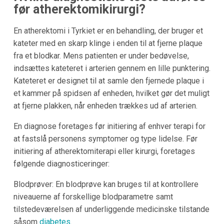
før atherektomikirurgi?
En atherektomi i Tyrkiet er en behandling, der bruger et
kateter med en skarp klinge i enden til at fjerne plaque
fra et blodkar. Mens patienten er under bedøvelse,
indsættes kateteret i arterien gennem en lille punktering.
Kateteret er designet til at samle den fjernede plaque i
et kammer på spidsen af enheden, hvilket gør det muligt
at fjerne plakken, når enheden trækkes ud af arterien.
En diagnose foretages før initiering af enhver terapi for
at fastslå personens symptomer og type lidelse. Før
initiering af atherektomiterapi eller kirurgi, foretages
følgende diagnosticeringer:
Blodprøver: En blodprøve kan bruges til at kontrollere
niveauerne af forskellige blodparametre samt
tilstedeværelsen af underliggende medicinske tilstande
såsom
diabetes
.