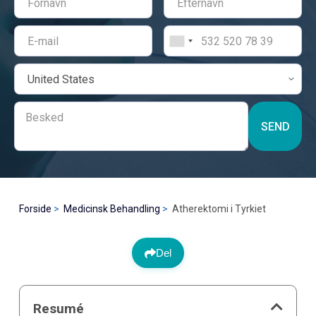
SEND
Forside
Medicinsk Behandling
Atherektomi i Tyrkiet
Del
Resumé