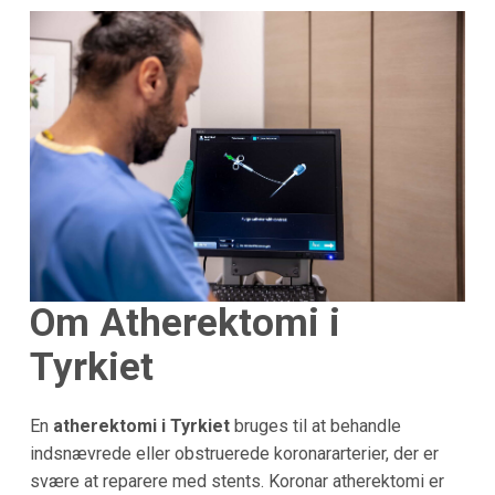
Om Atherektomi i
Tyrkiet
En
atherektomi i Tyrkiet
bruges til at behandle
indsnævrede eller obstruerede koronararterier, der er
svære at reparere med stents. Koronar atherektomi er