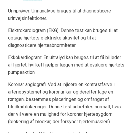
Urinprøver: Urinanalyse bruges til at diagnosticere
urinvejsinfektioner.
Elektrokardiogram (EKG): Denne test kan bruges til at
optage hjertets elektriske aktivitet og til at
diagnosticere hjerteabnormiteter.
Ekkokardiogram: En ultralyd kan bruges til at få billeder
af hjertet, hvilket hjælper lægen med at evaluere hjertets
pumpeaktion.
Koronar angiografi: Ved at injicere en kontrastfarve i
arteriesystemet og koronar kar og derefter tage en
røntgen, bestemmes placeringen og omfanget af
blodkarblokeringer. Denne test anbefales normalt, hvis
der vil være en mulighed for koronar hjertesygdom
(blokering af blodkar, der forsyner hjertemusklen).