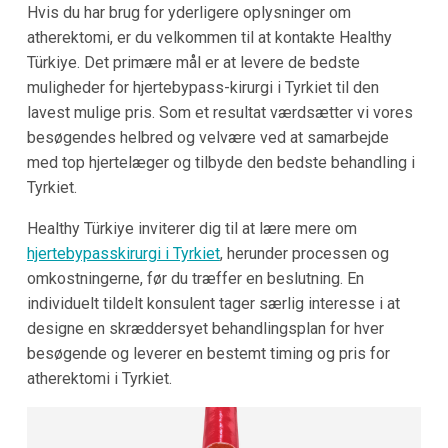
Hvis du har brug for yderligere oplysninger om
atherektomi, er du velkommen til at kontakte Healthy
Türkiye. Det primære mål er at levere de bedste
muligheder for hjertebypass-kirurgi i Tyrkiet til den
lavest mulige pris. Som et resultat værdsætter vi vores
besøgendes helbred og velvære ved at samarbejde
med top hjertelæger og tilbyde den bedste behandling i
Tyrkiet.
Healthy Türkiye inviterer dig til at lære mere om
hjertebypasskirurgi i Tyrkiet
, herunder processen og
omkostningerne, før du træffer en beslutning. En
individuelt tildelt konsulent tager særlig interesse i at
designe en skræddersyet behandlingsplan for hver
besøgende og leverer en bestemt timing og pris for
atherektomi i Tyrkiet.