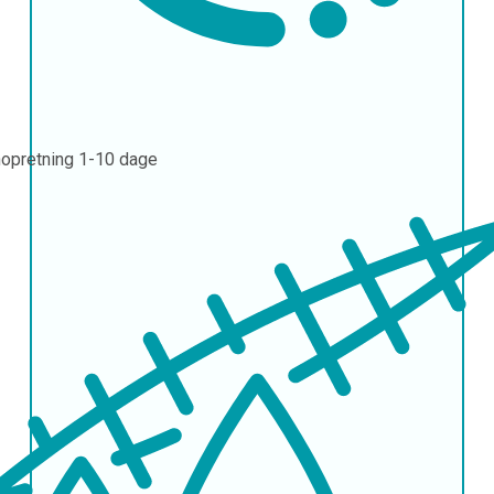
opretning
1-10 dage