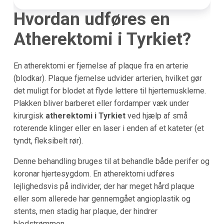
Hvordan udføres en
Atherektomi i Tyrkiet?
En atherektomi er fjernelse af plaque fra en arterie
(blodkar). Plaque fjernelse udvider arterien, hvilket gør
det muligt for blodet at flyde lettere til hjertemusklerne.
Plakken bliver barberet eller fordamper væk under
kirurgisk
atherektomi i Tyrkiet
ved hjælp af små
roterende klinger eller en laser i enden af et kateter (et
tyndt, fleksibelt rør).
Denne behandling bruges til at behandle både perifer og
koronar hjertesygdom. En atherektomi udføres
lejlighedsvis på individer, der har meget hård plaque
eller som allerede har gennemgået angioplastik og
stents, men stadig har plaque, der hindrer
blodstrømmen.