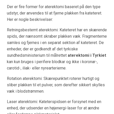
Der er fire former for aterektomi baseret på den type
udstyr, der anvendes til at fjerne plakken fra kateteret.
Her er nogle beskrivelser:
Retningsbestemt aterektomi: Kateteret har en skærende
spids, der nænsomt skraber plakken væk. Fragmenterne
samles og fjernes i en separat sektion af kateteret. De
enheder, der er godkendt af det tyrkiske
sundhedsministerium til målrettet
aterektomi i Tyrkiet
kan kun bruges i perifere blodkar og ikke i koronar-,
carotid-, iliak- eller nyrearterierne.
Rotation aterektomi: Skærepunktet roterer hurtigt og
sliber plakken til et pulver, som derefter sikkert skylles
væk i blodstrømmen.
Laser aterektomi: Kateterspidsen er forsynet med en
enhed, der udsender en højenergi-laser for at ændre