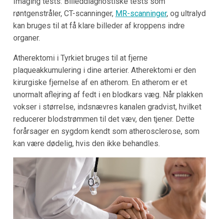
Imaging tests: Billeddiagnostiske tests som
røntgenstråler, CT-scanninger,
MR-scanninger
, og ultralyd
kan bruges til at få klare billeder af kroppens indre
organer.
Atherektomi i Tyrkiet bruges til at fjerne
plaqueakkumulering i dine arterier. Atherektomi er den
kirurgiske fjernelse af en atherom. En atherom er et
unormalt aflejring af fedt i en blodkars væg. Når plakken
vokser i størrelse, indsnævres kanalen gradvist, hvilket
reducerer blodstrømmen til det væv, den tjener. Dette
forårsager en sygdom kendt som atherosclerose, som
kan være dødelig, hvis den ikke behandles.