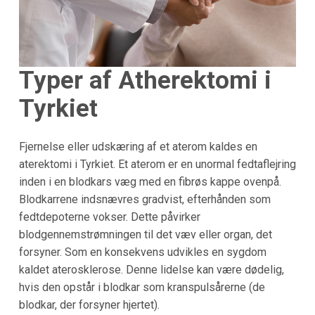
Typer af Atherektomi i
Tyrkiet
Fjernelse eller udskæring af et aterom kaldes en
aterektomi i Tyrkiet. Et aterom er en unormal fedtaflejring
inden i en blodkars væg med en fibrøs kappe ovenpå.
Blodkarrene indsnævres gradvist, efterhånden som
fedtdepoterne vokser. Dette påvirker
blodgennemstrømningen til det væv eller organ, det
forsyner. Som en konsekvens udvikles en sygdom
kaldet aterosklerose. Denne lidelse kan være dødelig,
hvis den opstår i blodkar som kranspulsårerne (de
blodkar, der forsyner hjertet).