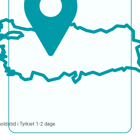
oldstid i Tyrkiet
1-2 dage