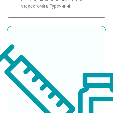
атеректомії в Туреччині