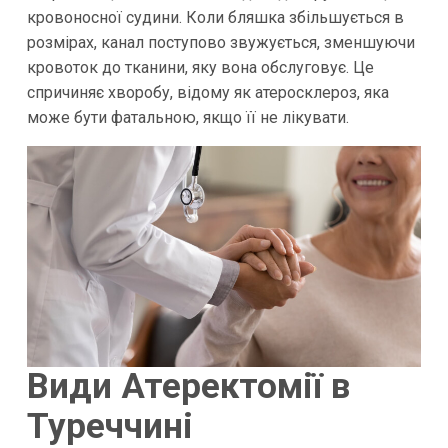
кровоносної судини. Коли бляшка збільшується в
розмірах, канал поступово звужується, зменшуючи
кровоток до тканини, яку вона обслуговує. Це
спричиняє хворобу, відому як атеросклероз, яка
може бути фатальною, якщо її не лікувати.
Види Атеректомії в
Туреччині