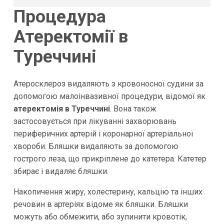
Процедура
Атеректомії в
Туреччині
Атеросклероз видаляють з кровоносної судини за
допомогою малоінвазивної процедури, відомої як
атеректомія в Туреччині
. Вона також
застосовується при лікуванні захворювань
периферичних артерій і коронарної артеріальної
хвороби. Бляшки видаляють за допомогою
гострого леза, що прикріплене до катетера. Катетер
збирає і видаляє бляшки.
Накопичення жиру, холестерину, кальцію та інших
речовин в артеріях відоме як бляшки. Бляшки
можуть або обмежити, або зупинити кровотік,