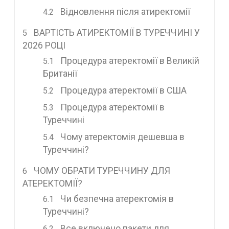
Відновлення після атиректомії
ВАРТІСТЬ АТИРЕКТОМІЇ В ТУРЕЧЧИНІ У
2026 РОЦІ
Процедура атеректомії в Великій
Британії
Процедура атеректомії в США
Процедура атеректомії в
Туреччині
Чому атеректомія дешевша в
Туреччині?
ЧОМУ ОБРАТИ ТУРЕЧЧИНУ ДЛЯ
АТЕРЕКТОМІЇ?
Чи безпечна атеректомія в
Туреччині?
Все включено пакети для