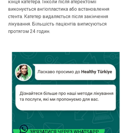
кінця катетера. Інколи після атеректомії
виконується ангіопластика або встановлення
стента. Катетер видаляється після закінчення
лікування. Більшість пацієнтів виписуються
протягом 24 годин.
ЗВ'ЯЗАТИСЯ ЧЕРЕЗ WHATSAPP