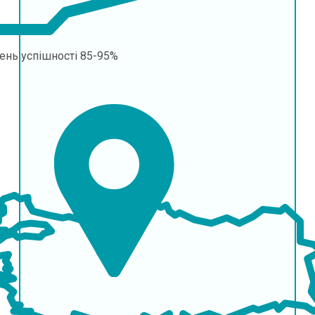
ень успішності
85-95%