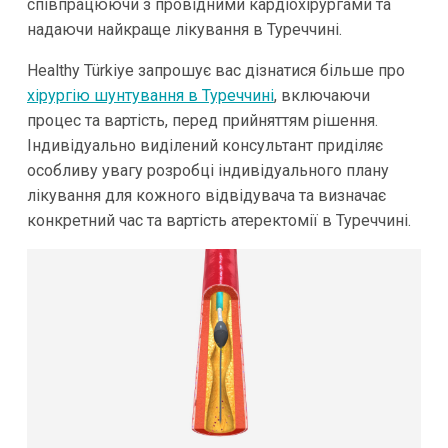
співпрацюючи з провідними кардіохірургами та
надаючи найкраще лікування в Туреччині.
Healthy Türkiye запрошує вас дізнатися більше про
хірургію шунтування в Туреччині
, включаючи
процес та вартість, перед прийняттям рішення.
Індивідуально виділений консультант приділяє
особливу увагу розробці індивідуального плану
лікування для кожного відвідувача та визначає
конкретний час та вартість атеректомії в Туреччині.