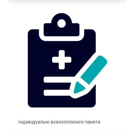
Індивідуальні всеохоплюючі пакети