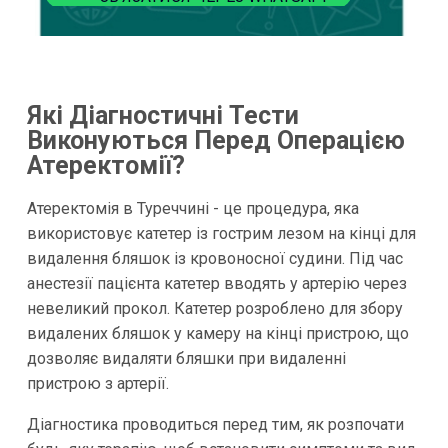
Які Діагностичні Тести
Виконуються Перед Операцією
Атеректомії?
Атеректомія в Туреччині - це процедура, яка
використовує катетер із гострим лезом на кінці для
видалення бляшок із кровоносної судини. Під час
анестезії пацієнта катетер вводять у артерію через
невеликий прокол. Катетер розроблено для збору
видалених бляшок у камеру на кінці пристрою, що
дозволяє видаляти бляшки при видаленні
пристрою з артерії.
Діагностика проводиться перед тим, як розпочати