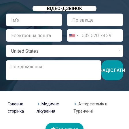
ВІДЕО-ДЗВІНОК
НАДІСЛАТИ
Головна
Медичне
Аттеректомія в
сторінка
лікування
Туреччині