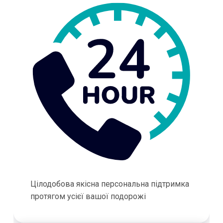
Цілодобова якісна персональна підтримка
протягом усієї вашої подорожі