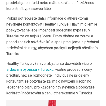
prodělali jste infarkt nebo máte uzavřenou či zúženou
koronární bypassovou štěp.
Pokud potřebujete další informace o atherektomii,
neváhejte kontaktovat Healthy Türkiye. Hlavním cílem je
poskytovat nejlepší možnosti srdečního bypassu v
Turecku za co nejnižší cenu. Proto dbáme na zdraví a
pohodu našich návštěvníků a spolupracujeme s předními
srdečními chirurgy, abychom poskytli nejlepší ošetření v
Turecku.
Healthy Türkiye vás zve, abyste se dozvěděli více o
srdečním bypassu v Turecku
, včetně procesu a ceny,
předtím, než se rozhodnete. Individuálně přidělený
konzultant se obzvláště zajímá o navržení osobního
léčebného plánu pro každého návštěvníka a poskytuje
konkrétní načasování a cenu atherektomie v Turecku.