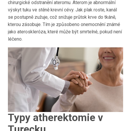
chirurgické odstranění ateromu. Aterom je abnormální
výskyt tuku ve stěně krevní cévy. Jak plak roste, kanál
se postupně zužuje, což snižuje průtok krve do tkáně,
kterou zásobuje. Tím je způsobeno onemocnění známé
jako ateroskleróza, které může být smrtelné, pokud není
léčeno.
Typy atherektomie v
Turecku