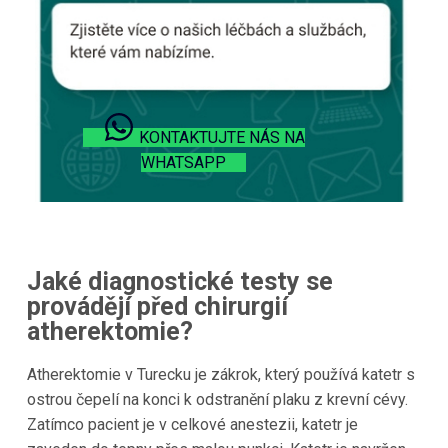
KONTAKTUJTE NÁS NA
WHATSAPP
Jaké diagnostické testy se
provádějí před chirurgií
atherektomie?
Atherektomie v Turecku je zákrok, který používá katetr s
ostrou čepelí na konci k odstranění plaku z krevní cévy.
Zatímco pacient je v celkové anestezii, katetr je