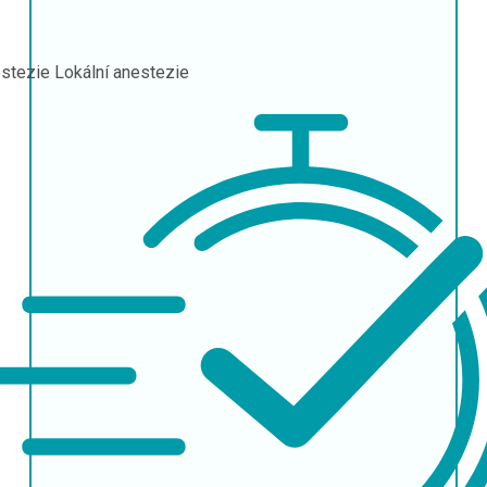
stezie
Lokální anestezie