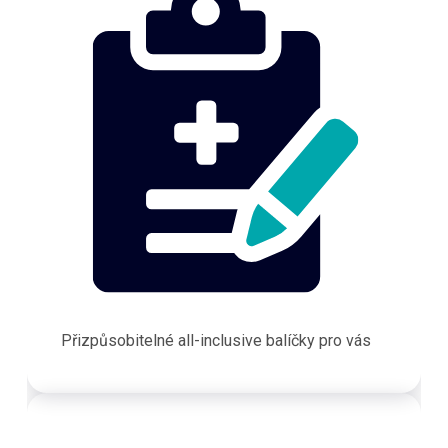
Přizpůsobitelné all-inclusive balíčky pro vás