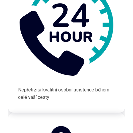
Nepřetržitá kvalitní osobní asistence během
celé vaší cesty