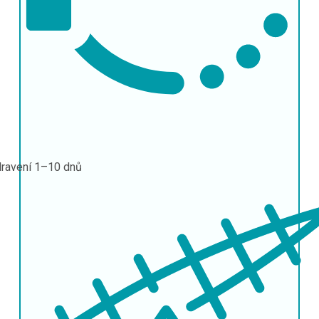
ravení
1–10 dnů