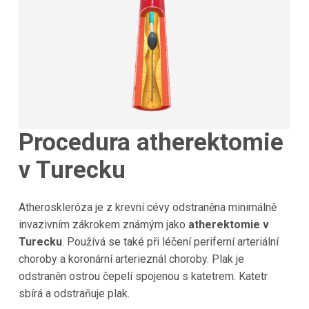
Procedura atherektomie
v Turecku
Atheroskleróza je z krevní cévy odstraněna minimálně
invazivním zákrokem známým jako
atherektomie v
Turecku
. Používá se také při léčení periferní arteriální
choroby a koronární arterieznál choroby. Plak je
odstraněn ostrou čepelí spojenou s katetrem. Katetr
sbírá a odstraňuje plak.