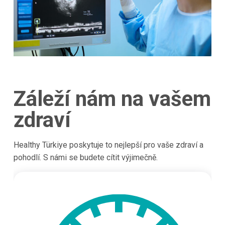
Záleží nám na vašem
zdraví
Healthy Türkiye poskytuje to nejlepší pro vaše zdraví a
pohodlí. S námi se budete cítit výjimečně.