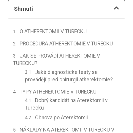
Shrnutí
O ATHEREKTOMII V TURECKU
PROCEDURA ATHEREKTOMIE V TURECKU
JAK SE PROVÁDÍ ATHEREKTOMIE V
TURECKU?
Jaké diagnostické testy se
provádějí před chirurgií atherektomie?
TYPY ATHEREKTOMIE V TURECKU
Dobrý kandidát na Aterektomii v
Turecku
Obnova po Aterektomii
NÁKLADY NA ATEREKTOMII V TURECKU V