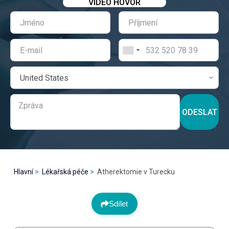
VIDEO HOVOR
ODESLAT
Hlavní
Lékařská péče
Atherektomie v Turecku
Sdílet