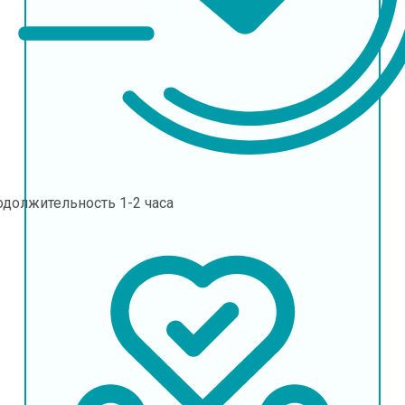
одолжительность
1-2 часа