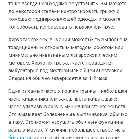
то не всегда необходимо её устранять. Вы можете
до некоторой степени контролировать грыжу с
помощью поддерживающей одежды и можете
попробовать использовать повязку или трус.
Хирургия грыжы в Турции может быть выполнена
традиционным открытым методом, роботом или
минимально инвазивным лапароскопическим
методом. Хирургия грыжы часто проводится
амбулаторно под местной или общей анестезией.
Операция обычно завершается за 1-2 часа.
Одна из самых частых причин грыжы - небольшая
часть кишечника или жира, проталкивающаяся
через уязвимую зону в мышечной стенке живота.
Это вызывает болезненные выпячивания, обычно
в паху. Это может нарушить обычные функции в
разных местах. У мужчин небольшое отверстие в
брюшной
стенке в области паха, через которое