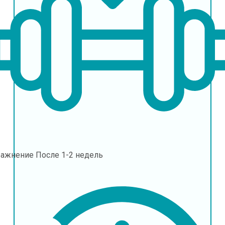
ражнение
После 1-2 недель