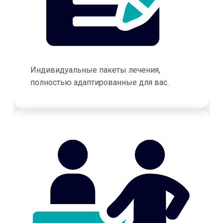
Индивидуальные пакеты лечения,
полностью адаптированные для вас.