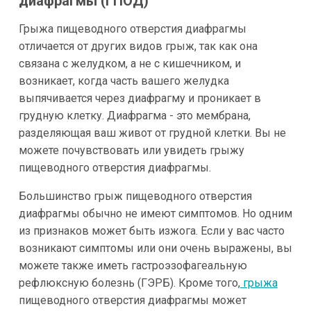
диафрагмы (ГПОД)
Грыжа пищеводного отверстия диафрагмы
отличается от других видов грыж, так как она
связана с желудком, а не с кишечником, и
возникает, когда часть вашего желудка
выпячивается через диафрагму и проникает в
грудную клетку. Диафрагма - это мембрана,
разделяющая ваш живот от грудной клетки. Вы не
можете почувствовать или увидеть грыжу
пищеводного отверстия диафрагмы.
Большинство грыж пищеводного отверстия
диафрагмы обычно не имеют симптомов. Но одним
из признаков может быть изжога. Если у вас часто
возникают симптомы или они очень выражены, вы
можете также иметь гастроэзофагеальную
рефлюксную болезнь (ГЭРБ). Кроме того,
грыжа
пищеводного отверстия диафрагмы может