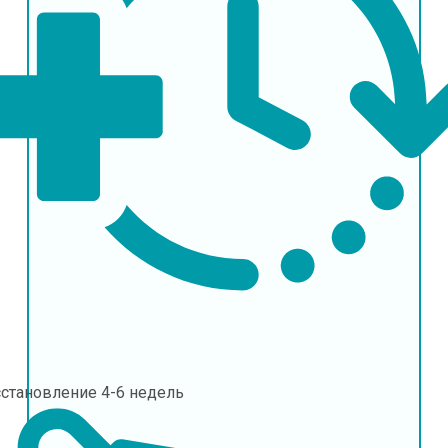
сстановление
4-6 недель