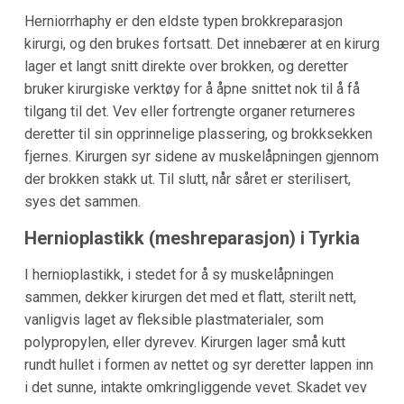
Herniorrhaphy er den eldste typen brokkreparasjon
kirurgi, og den brukes fortsatt. Det innebærer at en kirurg
lager et langt snitt direkte over brokken, og deretter
bruker kirurgiske verktøy for å åpne snittet nok til å få
tilgang til det. Vev eller fortrengte organer returneres
deretter til sin opprinnelige plassering, og brokksekken
fjernes. Kirurgen syr sidene av muskelåpningen gjennom
der brokken stakk ut. Til slutt, når såret er sterilisert,
syes det sammen.
Hernioplastikk (meshreparasjon) i Tyrkia
I hernioplastikk, i stedet for å sy muskelåpningen
sammen, dekker kirurgen det med et flatt, sterilt nett,
vanligvis laget av fleksible plastmaterialer, som
polypropylen, eller dyrevev. Kirurgen lager små kutt
rundt hullet i formen av nettet og syr deretter lappen inn
i det sunne, intakte omkringliggende vevet. Skadet vev