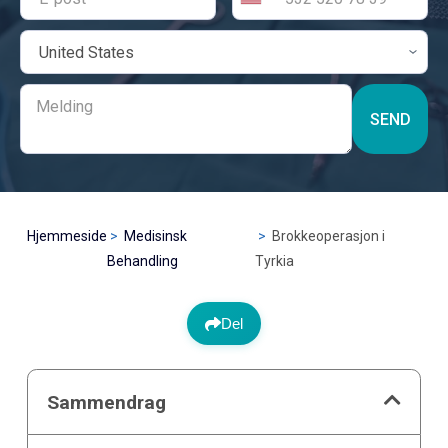
SEND
Hjemmeside
Medisinsk
Brokkeoperasjon i
Behandling
Tyrkia
Del
Sammendrag