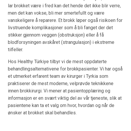
lar brokket være i fred kan det hende det ikke blir verre,
men det kan vokse, bli mer smertefullt og være
vanskeligere å reparere. Et brokk løper også risikoen for
livstruende komplikasjoner som å bli fanget der det
stikker gjennom veggen (obstruksjon) eller å få
blodforsyningen avskåret (strangulasjon) i ekstreme
tilfeller.
Hos Healthy Türkiye tilbyr vi de mest oppdaterte
behandlingsalternativene for brokkpasienter. Vi har også
et utmerket erfarent team av kirurger i Tyrkia som
praktiserer de mest moderne, velprøvde teknikkene
innen brokkirurgi. Vi mener at pasientopplæring og
informasjon er en svært viktig del av vår tjeneste, slik at
pasientene kan ta et valg om hvor, hvordan og når de
ønsker at brokket skal behandles.