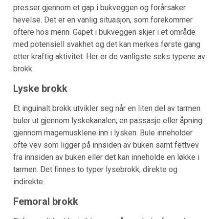
presser gjennom et gap i bukveggen og forårsaker
hevelse. Det er en vanlig situasjon, som forekommer
oftere hos menn. Gapet i bukveggen skjer i et område
med potensiell svakhet og det kan merkes første gang
etter kraftig aktivitet. Her er de vanligste seks typene av
brokk:
Lyske brokk
Et inguinalt brokk utvikler seg når en liten del av tarmen
buler ut gjennom lyskekanalen, en passasje eller åpning
gjennom magemusklene inn i lysken. Bule inneholder
ofte vev som ligger på innsiden av buken samt fettvev
fra innsiden av buken eller det kan inneholde en løkke i
tarmen. Det finnes to typer lysebrokk, direkte og
indirekte.
Femoral brokk