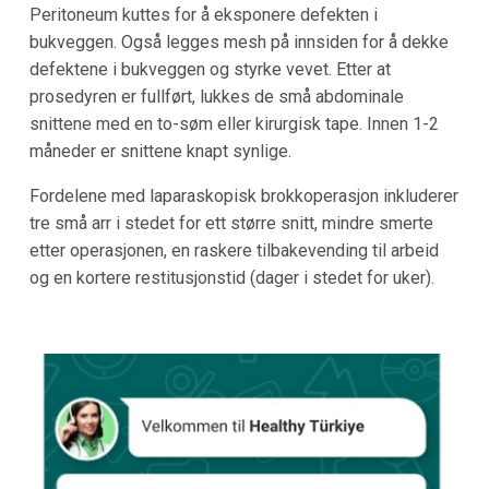
Peritoneum kuttes for å eksponere defekten i
bukveggen. Også legges mesh på innsiden for å dekke
defektene i bukveggen og styrke vevet. Etter at
prosedyren er fullført, lukkes de små abdominale
snittene med en to-søm eller kirurgisk tape. Innen 1-2
måneder er snittene knapt synlige.
Fordelene med laparaskopisk brokkoperasjon inkluderer
tre små arr i stedet for ett større snitt, mindre smerte
etter operasjonen, en raskere tilbakevending til arbeid
og en kortere restitusjonstid (dager i stedet for uker).