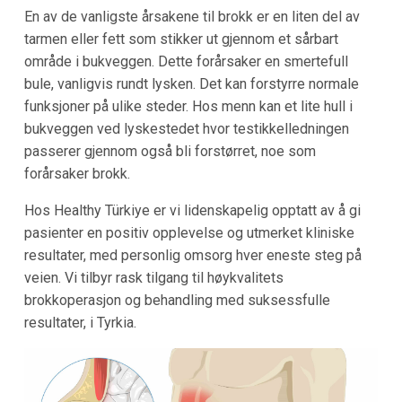
En av de vanligste årsakene til brokk er en liten del av
tarmen eller fett som stikker ut gjennom et sårbart
område i bukveggen. Dette forårsaker en smertefull
bule, vanligvis rundt lysken. Det kan forstyrre normale
funksjoner på ulike steder. Hos menn kan et lite hull i
bukveggen ved lyskestedet hvor testikkelledningen
passerer gjennom også bli forstørret, noe som
forårsaker brokk.
Hos Healthy Türkiye er vi lidenskapelig opptatt av å gi
pasienter en positiv opplevelse og utmerket kliniske
resultater, med personlig omsorg hver eneste steg på
veien. Vi tilbyr rask tilgang til høykvalitets
brokkoperasjon og behandling med suksessfulle
resultater, i Tyrkia.