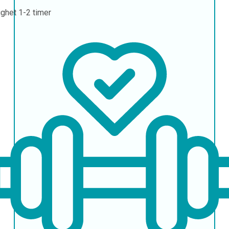
ighet
1-2 timer