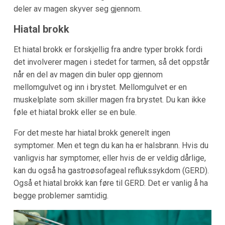
deler av magen skyver seg gjennom.
Hiatal brokk
Et hiatal brokk er forskjellig fra andre typer brokk fordi
det involverer magen i stedet for tarmen, så det oppstår
når en del av magen din buler opp gjennom
mellomgulvet og inn i brystet. Mellomgulvet er en
muskelplate som skiller magen fra brystet. Du kan ikke
føle et hiatal brokk eller se en bule.
For det meste har hiatal brokk generelt ingen
symptomer. Men et tegn du kan ha er halsbrann. Hvis du
vanligvis har symptomer, eller hvis de er veldig dårlige,
kan du også ha gastroøsofageal reflukssykdom (GERD).
Også et hiatal brokk kan føre til GERD. Det er vanlig å ha
begge problemer samtidig.