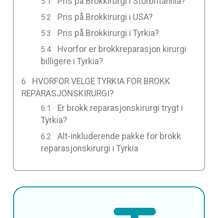
Pris på Brokkirurgi i Storbritannia?
Pris på Brokkirurgi i USA?
Pris på Brokkirurgi i Tyrkia?
Hvorfor er brokkreparasjon kirurgi
billigere i Tyrkia?
HVORFOR VELGE TYRKIA FOR BROKK
REPARASJONSKIRURGI?
Er brokk reparasjonskirurgi trygt i
Tyrkia?
Alt-inkluderende pakke for brokk
reparasjonskirurgi i Tyrkia