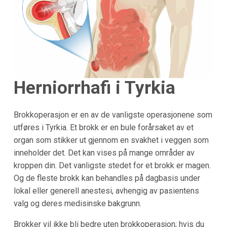
Herniorrhafi i Tyrkia
Brokkoperasjon er en av de vanligste operasjonene som
utføres i Tyrkia. Et brokk er en bule forårsaket av et
organ som stikker ut gjennom en svakhet i veggen som
inneholder det. Det kan vises på mange områder av
kroppen din. Det vanligste stedet for et brokk er magen.
Og de fleste brokk kan behandles på dagbasis under
lokal eller generell anestesi, avhengig av pasientens
valg og deres medisinske bakgrunn.
Brokker vil ikke bli bedre uten brokkoperasjon; hvis du