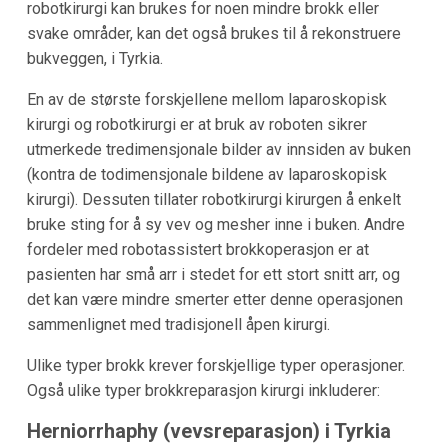
robotkirurgi kan brukes for noen mindre brokk eller
svake områder, kan det også brukes til å rekonstruere
bukveggen, i Tyrkia.
En av de største forskjellene mellom laparoskopisk
kirurgi og robotkirurgi er at bruk av roboten sikrer
utmerkede tredimensjonale bilder av innsiden av buken
(kontra de todimensjonale bildene av laparoskopisk
kirurgi). Dessuten tillater robotkirurgi kirurgen å enkelt
bruke sting for å sy vev og mesher inne i buken. Andre
fordeler med robotassistert brokkoperasjon er at
pasienten har små arr i stedet for ett stort snitt arr, og
det kan være mindre smerter etter denne operasjonen
sammenlignet med tradisjonell åpen kirurgi.
Ulike typer brokk krever forskjellige typer operasjoner.
Også ulike typer brokkreparasjon kirurgi inkluderer:
Herniorrhaphy (vevsreparasjon) i Tyrkia