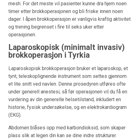
mesh. For det meste vil pasienter kunne dra hjem noen
timer etter brokkoperasjonen og bli friske innen noen
dager. I åpen brokkoperasjon er vanligvis kraftig aktivitet
og trening begrenset i fire til seks uker etter
operasjonen.
Laparoskopisk (minimalt invasiv)
brokkoperasjon i Tyrkia
Laparoskopisk brokkoperasjon bruker et laparoskop, et
tynt, teleskoplignende instrument som settes gjennom
et lite snitt ved navlen. Denne prosedyren utføres ofte
under generell anestesi, så før operasjonen vil du få en
vurdering av din generelle helsetilstand, inkludert en
historie, fysisk undersøkelse, og en elektrokardiogram
(EKG).
Abdomen blåses opp med karbondioksid, som skaper
plass slik at legen din kan se dine indre strukturer.