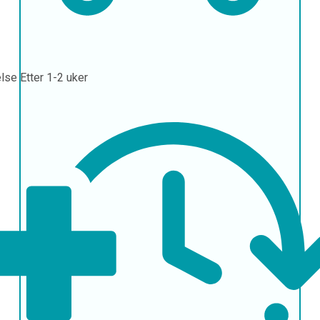
else
Etter 1-2 uker