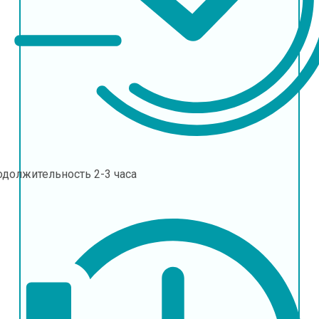
одолжительность
2-3 часа