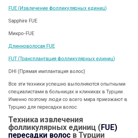
FUE (Извлечение фолликулярных единиц)
Sapphire FUE
Микро-FUE
Длинноволосая FUE
FUT (Трансплантация фолликулярных единиц)
DHI (Прямая имплантация волос)
Все эти техники успешно выполняются опытными
специалистами в больницах и клиниках в Турции.
Именно поэтому люди со всего мира приезжают в
Турцию для пересадки волос.
Техника извлечения
фолликулярных единиц (
FUE)
пересадки волос
в Турции