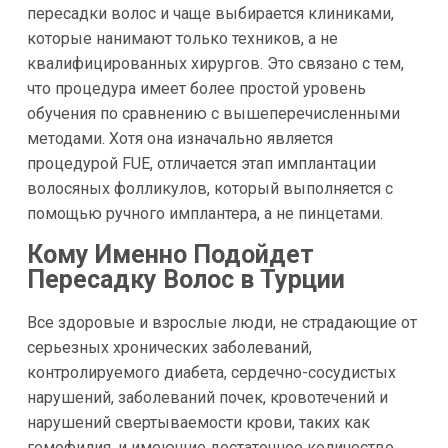
пересадки волос и чаще выбирается клиниками,
которые нанимают только техников, а не
квалифицированных хирургов. Это связано с тем,
что процедура имеет более простой уровень
обучения по сравнению с вышеперечисленными
методами. Хотя она изначально является
процедурой FUE, отличается этап имплантации
волосяных фолликулов, который выполняется с
помощью ручного имплантера, а не пинцетами.
Кому Именно Подойдет
Пересадку Волос в Турции
Все здоровые и взрослые люди, не страдающие от
серьезных хронических заболеваний,
контролируемого диабета, сердечно-сосудистых
нарушений, заболеваний почек, кровотечений и
нарушений свертываемости крови, таких как
гемофилия, и имеющие достаточное количество