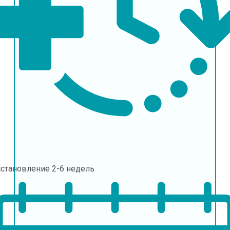
сстановление
2-6 недель