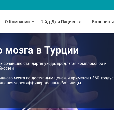
О Компании
Гайд Для Пациента
Больницы
 мозга в Турции
высочайшие стандарты ухода, предлагая комплексное и
ностей.
спинного мозга по доступным ценам и применяет 360-граду
ранения через аффилированные больницы.