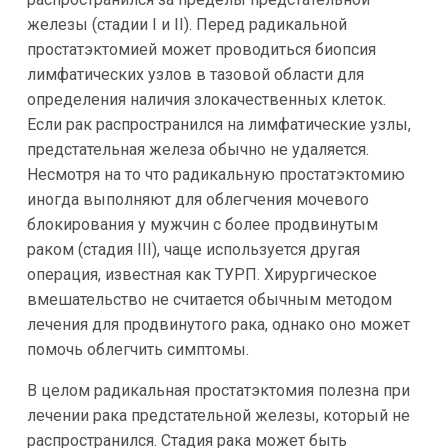
железы (стадии I и II). Перед радикальной
простатэктомией может проводиться биопсия
лимфатических узлов в тазовой области для
определения наличия злокачественных клеток.
Если рак распространился на лимфатические узлы,
предстательная железа обычно не удаляется.
Несмотря на то что радикальную простатэктомию
иногда выполняют для облегчения мочевого
блокирования у мужчин с более продвинутым
раком (стадия III), чаще используется другая
операция, известная как ТУРП. Хирургическое
вмешательство не считается обычным методом
лечения для продвинутого рака, однако оно может
помочь облегчить симптомы.
В целом радикальная простатэктомия полезна при
лечении рака предстательной железы, который не
распространился. Стадия рака может быть