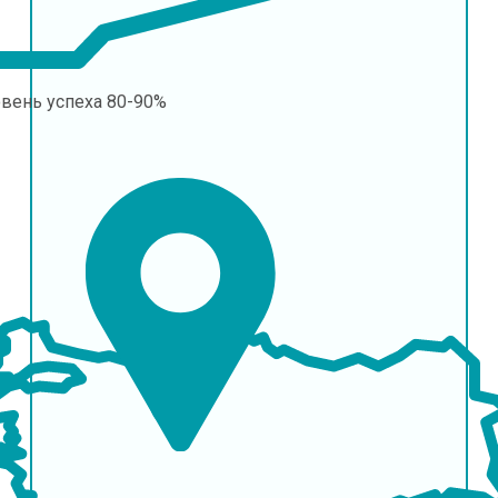
овень успеха
80-90%