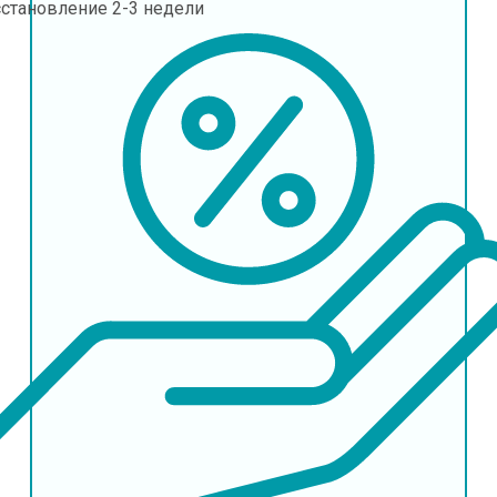
сстановление
2-3 недели