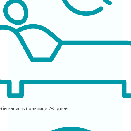
ебывание в больнице
2-5 дней