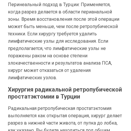
Перинеальный подход в Турции: Применяется,
когда разрез делается в области перианальной
зоны. Время восстановления после этой операции
может быть меньше, чем после ретропубической
техники. Если хирургу требуется удалить
лимфатические узлы для исследования. Если
предполагается, что лимфатические узлы не
поражены раком на основе степени
злокачественности и результатов анализа ПСА,
хирург может отказаться от удаления
лимфатических узлов.
Хирургия радикальной ретропубической
простатэктомии в Турции
Радикальная ретропубическая простатэктомия
выполняется как открытая операция, хирург делает
разрез в нижней части живота, от пупка до лобка,
как указано. Вы будете находиться под общим