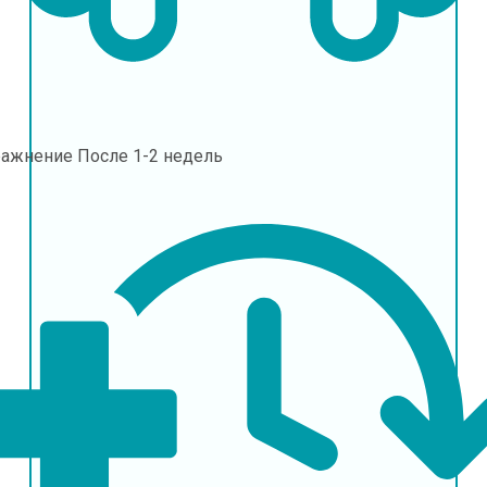
ражнение
После 1-2 недель