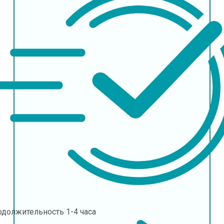
одолжительность
1-4 часа