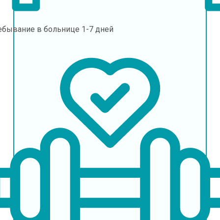
ебывание в больнице
1-7 дней