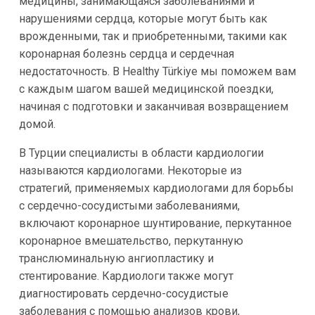
медицины, занимающаяся заболеваниями и
нарушениями сердца, которые могут быть как
врожденными, так и приобретенными, такими как
коронарная болезнь сердца и сердечная
недостаточность. В Healthy Türkiye мы поможем вам
с каждым шагом вашей медицинской поездки,
начиная с подготовки и заканчивая возвращением
домой.
В Турции специалисты в области кардиологии
называются кардиологами. Некоторые из
стратегий, применяемых кардиологами для борьбы
с сердечно-сосудистыми заболеваниями,
включают коронарное шунтирование, перкутанное
коронарное вмешательство, перкутанную
транслюминальную ангиопластику и
стентирование. Кардиологи также могут
диагностировать сердечно-сосудистые
заболевания с помощью анализов крови,