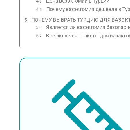
Цена вазэктомии в Турции
Почему вазэктомия дешевле в Ту
ПОЧЕМУ ВЫБРАТЬ ТУРЦИЮ ДЛЯ ВАЗЭК
Является ли вазэктомия безопасн
Все включено пакеты для вазэкто