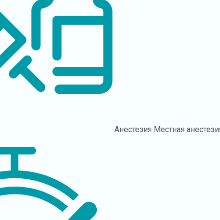
Анестезия
Местная анестези