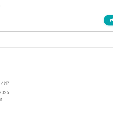
и
ЦИИ?
2026
и