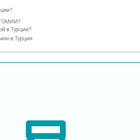
рции?
ТОМИИ?
ой в Турции?
мии в Турции