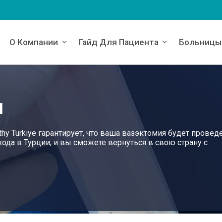
О Компании
Гайд Для Пациента
Больницы
и
hy Turkiye гарантирует, что ваша вазэктомия будет провед
ода в Турции, и вы сможете вернуться в свою страну с