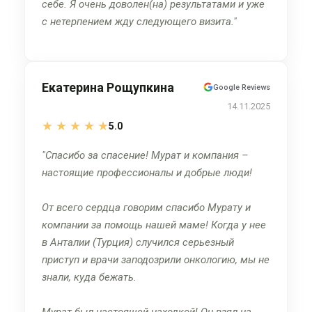
себе. Я очень доволен(на) результатами и уже
с нетерпением жду следующего визита.
Екатерина Рощупкина
Google Reviews
14.11.2025
★
★
★
★
★
5.0
Спасибо за спасение! Мурат и компания –
настоящие профессионалы и добрые люди!
От всего сердца говорим спасибо Мурату и
компании за помощь нашей маме! Когда у нее
в Анталии (Турция) случился серьезный
приступ и врачи заподозрили онкологию, мы не
знали, куда бежать.
Мурат был настоящей находкой! Он взял на