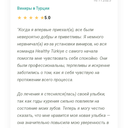
16.11.2025
Виниры в Турции
★
★
★
★
★
5.0
Когда я впервые приехал(а), все были
невероятно добры и приветливы. Я немного
нервничал(а) из-за установки виниров, но вся
команда Healthy Türkiye с самого начала
помогла мне чувствовать себя спокойно. Они
были профессиональны, терпеливы и искренне
заботились о том, как я себя чувствую на
протяжении всего процесса.
До лечения я стеснялся(лась) своей улыбки,
так как годы курения сильно повлияли на
состояние моих зубов. Теперь я могу честно
сказать, что мне нравится моя новая улыбка —
она значительно повысила мою уверенность в