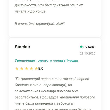
доступности. Это был приятный опыт от
начала и до конца.
Я очень благодарен(на). 🙏🏾
Sinclair
Trustpilot
23.10.2025
Увеличение полового члена в Турции
★
★
★
★
★
5.0
Потрясающий персонал и отличный сервис.
Сначала я очень переживал(а), но
замечательная команда помогла мне
расслабиться. Процедура увеличения полового
члена была проведена с заботой и
профессионализмом, коммуникация была на