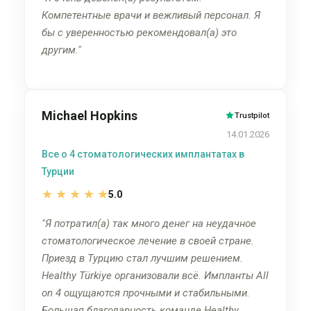
Компетентные врачи и вежливый персонал. Я
бы с уверенностью рекомендовал(а) это
другим.
Michael Hopkins
Trustpilot
14.01.2026
Все о 4 стоматологических имплантатах в
Турции
★
★
★
★
★
5.0
Я потратил(а) так много денег на неудачное
стоматологическое лечение в своей стране.
Приезд в Турцию стал лучшим решением.
Healthy Türkiye организовали всё. Импланты All
on 4 ощущаются прочными и стабильными.
Большая благодарность команде Healthy