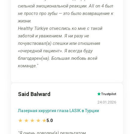
сильной эмоциональной реакции. All on 4 был
не просто про зубы — это было возвращение к
жизни.
Healthy Türkiye отнеслись ко мне с такой
заботой и уважением. Я ни разу не
почувствовал(а) спешки или отношения
«очередной пациент». Я всегда буду
благодарен(на). Большая любовь всей
команде.
Said Balward
Trustpilot
24.01.2026
Лазерная хирургия глаза LASIK в Турции
★
★
★
★
★
5.0
Я очень доволен(а) результатом.