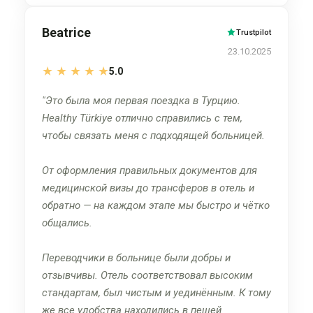
Beatrice
Trustpilot
23.10.2025
★
★
★
★
★
5.0
Это была моя первая поездка в Турцию.
Healthy Türkiye отлично справились с тем,
чтобы связать меня с подходящей больницей.
От оформления правильных документов для
медицинской визы до трансферов в отель и
обратно — на каждом этапе мы быстро и чётко
общались.
Переводчики в больнице были добры и
отзывчивы. Отель соответствовал высоким
стандартам, был чистым и уединённым. К тому
же все удобства находились в пешей