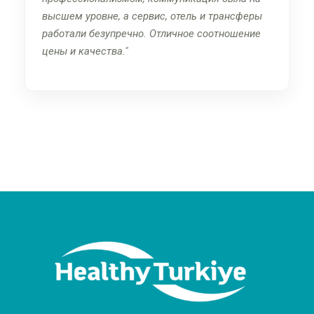
высшем уровне, а сервис, отель и трансферы
работали безупречно. Отличное соотношение
цены и качества.