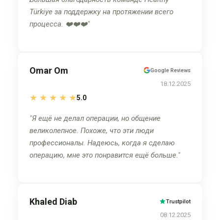
Türkiye за поддержку на протяжении всего
процесса. ❤️❤️❤️
Omar Om
Google Reviews
18.12.2025
★
★
★
★
★
5.0
Я ещё не делал операции, но общение
великолепное. Похоже, что эти люди
профессионалы. Надеюсь, когда я сделаю
операцию, мне это понравится ещё больше.
Khaled Diab
Trustpilot
08.12.2025