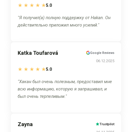
★
★
★
★
★
5.0
Я получил(а) полную поддержку от Hakan. Он
действительно приложил много усилий.
Katka Toufarová
Google Reviews
06.12.2025
★
★
★
★
★
5.0
Хакан был очень полезным, предоставил мне
всю информацию, которую я запрашивал, и
был очень терпеливым.
Zayna
Trustpilot