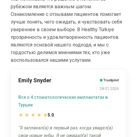
рубежом является важным шагом.
Ознакомление с отзывами пациентов помогает
лучше понять, чего ожидать, и чувствовать себя
увереннее в своем выборе. В Healthy Türkiye
прозрачность и удовлетворенность пациентов
являются основой нашего подхода, и мы с
гордостью делимся мнениями тех, кто уже
воспользовался нашими услугами.
Emily Snyder
Trustpilot
28.01.2026
Все о 4 стоматологических имплантатах в
Турции
★
★
★
★
★
5.0
Я заплакал(а) в первый раз, когда увидел(а)
свои новые зубы. Я не ожидал(а) такой