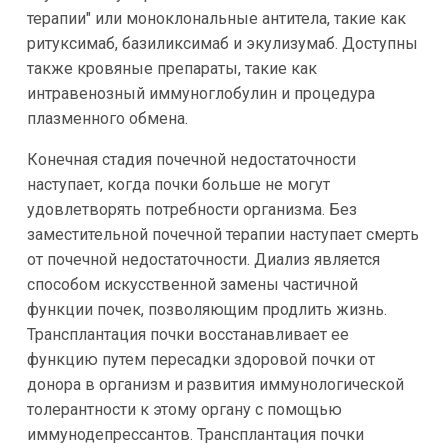
терапии" или моноклональные антитела, такие как
ритуксимаб, базиликсимаб и экулизумаб. Доступны
также кровяные препараты, такие как
интравенозный иммуноглобулин и процедура
плазменного обмена.
Конечная стадия почечной недостаточности
наступает, когда почки больше не могут
удовлетворять потребности организма. Без
заместительной почечной терапии наступает смерть
от почечной недостаточности. Диализ является
способом искусственной замены частичной
функции почек, позволяющим продлить жизнь.
Трансплантация почки восстанавливает ее
функцию путем пересадки здоровой почки от
донора в организм и развития иммунологической
толерантности к этому органу с помощью
иммунодепрессантов. Трансплантация почки