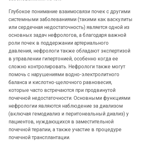
Глубокое понимание взаимосвязи почек с другими
системными заболеваниями (такими как васкулиты
или сердечная недостаточность) является одной из
основных задач нефрологов, а благодаря важной
роли почек в поддержании артериального
давления, нефрологи также обладают экспертизой
в управлении гипертонией, особенно когда ее
сложно контролировать. Нефрологи также могут
помочь с нарушениями водно-электролитного
баланса и кислотно-щелочного равновесия,
которые часто встречаются при продвинутой
почечной недостаточности. Основными функциями
нефрологии являются наблюдение за диализом
(включая гемодиализ и перитонеальный диализ) у
пациентов, нуждающихся в заместительной
почечной терапии, а также участие в процедуре
почечной трансплантации.