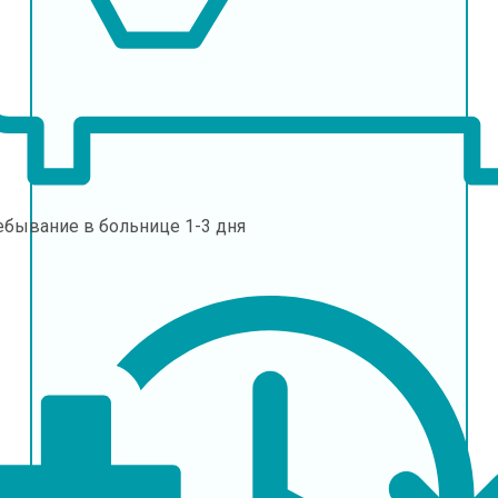
ебывание в больнице
1-3 дня