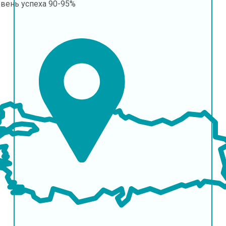
овень успеха
90-95%