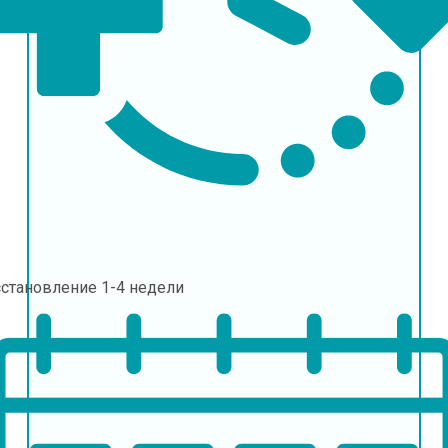
сстановление
1-4 недели