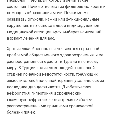
Нефролог – это врач, который лечит такие
состояния. Почки отвечают за фильтрацию крови и
помощь в образовании мочи. Почки могут
развивать опухоли, камни или функциональные
нарушения, и на основе вашей индивидуальной
медицинской ситуации врач выберет наилучший
вариант лечения для вас.
Хроническая болезнь почек является серьезной
проблемой общественного здравоохранения, и ее
распространенность растет в Турции и по всему
миру. В Турции количество людей с конечной
стадией почечной недостаточности, требующих
заместительной почечной терапии, увеличилось за
последние два десятилетия. Диабетическая
нефропатия, гипертония и хронический
гломерулонефрит являются тремя наиболее
распространенными причинами хронической
болезни почек.