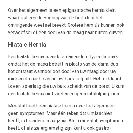
Over het algemeen is een epigastrische hernia klein,
waarbij alleen de voering van de buik door het
omringende weefsel breekt. Grotere hernia's kunnen ook
vetweefsel of een deel van de maag naar buiten duwen.
Hiatale Hernia
Een hiatale hernia is anders dan andere typen hernia's
omdat het de maag betreft in plaats van de darm, dus
het ontstaat wanneer een deel van uw maag door uw
middenrif naar boven in uw borst uitpuilt. Het middenrif
is een spierlaag die uw buik scheidt van de borst. U kunt
een hiatale hernia niet voelen en geen uitstulping zien.
Meestal heeft een hiatale hernia over het algemeen
geen symptomen. Maar één teken dat u misschien
heeft, is brandend maagzuur. Als u meestal symptomen
heeft, of als ze erg ernstig zijn, kunt u ook gastro-