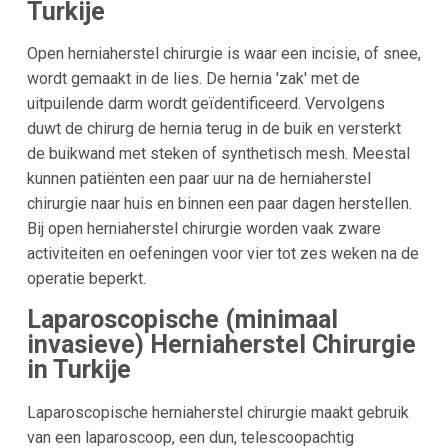
Turkije
Open herniaherstel chirurgie is waar een incisie, of snee,
wordt gemaakt in de lies. De hernia 'zak' met de
uitpuilende darm wordt geïdentificeerd. Vervolgens
duwt de chirurg de hernia terug in de buik en versterkt
de buikwand met steken of synthetisch mesh. Meestal
kunnen patiënten een paar uur na de herniaherstel
chirurgie naar huis en binnen een paar dagen herstellen.
Bij open herniaherstel chirurgie worden vaak zware
activiteiten en oefeningen voor vier tot zes weken na de
operatie beperkt.
Laparoscopische (minimaal
invasieve) Herniaherstel Chirurgie
in Turkije
Laparoscopische herniaherstel chirurgie maakt gebruik
van een laparoscoop, een dun, telescoopachtig