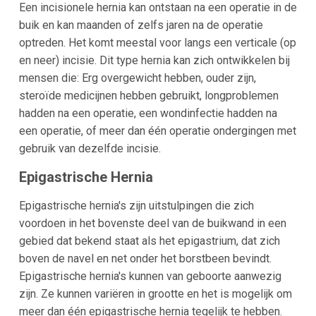
Een incisionele hernia kan ontstaan na een operatie in de
buik en kan maanden of zelfs jaren na de operatie
optreden. Het komt meestal voor langs een verticale (op
en neer) incisie. Dit type hernia kan zich ontwikkelen bij
mensen die: Erg overgewicht hebben, ouder zijn,
steroïde medicijnen hebben gebruikt, longproblemen
hadden na een operatie, een wondinfectie hadden na
een operatie, of meer dan één operatie ondergingen met
gebruik van dezelfde incisie.
Epigastrische Hernia
Epigastrische hernia's zijn uitstulpingen die zich
voordoen in het bovenste deel van de buikwand in een
gebied dat bekend staat als het epigastrium, dat zich
boven de navel en net onder het borstbeen bevindt.
Epigastrische hernia's kunnen van geboorte aanwezig
zijn. Ze kunnen variëren in grootte en het is mogelijk om
meer dan één epigastrische hernia tegelijk te hebben.