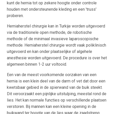
kunt de hernia tot op zekere hoogte onder controle
houden met ondersteunende kleding en een 'truss'
proberen.
Herniaherstel chirurgie kan in Turkije worden uitgevoerd
via de traditionele open methode, de robotische
methode of de minimaal invasieve laparoscopische
methode. Herniaherstel chirurgie wordt vaak poliklinisch
uitgevoerd en kan onder plaatselijke of algehele
anesthesie worden uitgevoerd. De procedure is over het
algemeen binnen 1-2 uur voltooid.
Een van de meest voorkomende oorzaken van een
hernia is een klein deel van de darm of vet dat door een
kwetsbaar gebied in de spierwand van de buik steekt.
Dit veroorzaakt een pijnlijke uitstulping, meestal rond de
lies. Het kan normale functies op verschillende plaatsen
verstoren. Bij mannen kan een kleine opening in de
buikwand ter hoogte van de lies waar de zaadstreng