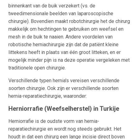
binnenkant van de buik verzekert (vs. de
tweedimensionale beelden van laparoscopische
chirurgie). Bovendien maakt robotchirurgie het de chirurg
makkelijk om hechtingen te gebruiken om weefsel en
mesh in de buik te naaien. Andere voordelen van
robotische herniachirurgie zijn dat de patiënt kleine
littekens heeft in plaats van één groot litteken, en er
mogelijk minder pijn is na deze operatie vergeleken met
traditionele open chirurgie.
Verschillende typen hernia's vereisen verschillende
soorten chirurgie. Ook zijn er verschillende soorten
hernia-reparatiechirurgie, waaronder:
Herniorrafie (Weefselherstel) in Turkije
Herniorrafie is de oudste vorm van hernia-
reparatiechirurgie en wordt nog steeds gebruikt. Het
houdt in dat een chirurg een lange incisie direct boven