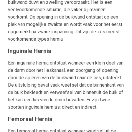
buikwand duwt en zwelling veroorzaakt. Het is een
veelvoorkomende situatie, die vaker bij mannen
voorkomt. De opening in de buikwand ontstaat op een
plek van mogelijke zwakte en wordt vaak voor het eerst
opgemerkt na zware inspanning. Dit zijn de zes meest
voorkomende types hernia:
Inguinale Hernia
Een inguinale hernia ontstaat wanneer een klein deel van
de darm door het lieskanaal, een doorgang of opening
door de spieren van de buikwand naar de lies, uitsteekt.
De uitstulping bevat vaak weefsel dat de binnenkant van
de buik bekleedt en vetweefsel van binnenuit de buik of
het kan een lus van de darm bevatten. Er zijn twee
soorten inguinale hernia's: direct en indirect.
Femoraal Hernia
Een femoraal hernia ontstaat wanneer weefsel uit de