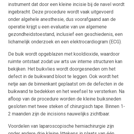
instrument dat door een kleine incisie bij de navel wordt
ingebracht. Deze procedure wordt vaak uitgevoerd
onder algehele anesthesie, dus voorafgaand aan de
operatie krijgt u een evaluatie van uw algemene
gezondheidstoestand, inclusief een geschiedenis, een
lichamelijk onderzoek en een elektrocardiogram (ECG).
De buik wordt opgeblazen met kooldioxide, waardoor
ruimte ontstaat zodat uw arts uw interne structuren kan
bekijken. Het buikvlies wordt doorgesneden om het
defect in de buikwand bloot te leggen. Ook wordt het
netje aan de binnenkant geplaatst om de defecten in de
buikwand te bedekken en het weefsel te versterken. Na
afloop van de procedure worden de kleine buiksneden
gesloten met twee steken of chirurgisch tape. Binnen 1-
2 maanden zijn de incisions nauwelijks zichtbaar.
Voordelen van laparoscopische herniachirurgie zijn
onder andere drie kleine littekens in plaats van één