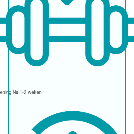
ening
Na 1-2 weken