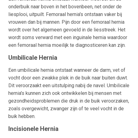
onderbuik naar boven in het bovenbeen, net onder de
liesplooi, uitpuilt. Femoraal hernia's ontstaan vaker bij
vrouwen dan bij mannen. Pijn door een femoraal hernia
wordt over het algemeen gevoeld in de liesstreek. Het
wordt soms verward met een inguinale hernia waardoor
een femoraal hernia moeilijk te diagnosticeren kan zijn.
Umbilicale Hernia
Een umbilicale hernia ontstaat wanneer de darm, vet of
vocht door een zwakke plek in de buik naar buiten duwt.
Dit veroorzaakt een uitstulping nabij de navel. Umbilicale
hernia's kunnen zich ook ontwikkelen bij mensen met
gezondheidsproblemen die druk in de buik veroorzaken,
zoals overgewicht, zwanger zijn of te veel vocht in de
buik hebben.
Incisionele Hernia