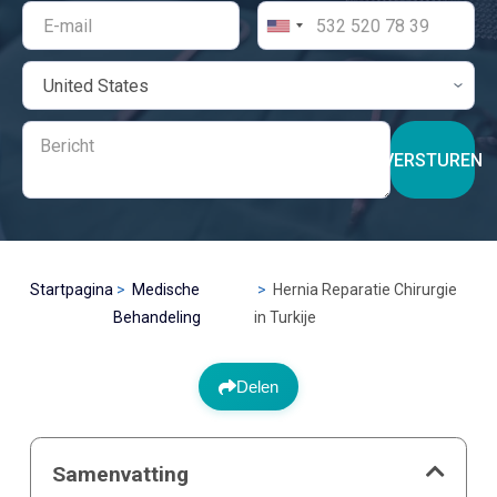
VERSTUREN
Startpagina
Medische
Hernia Reparatie Chirurgie
Behandeling
in Turkije
Delen
Samenvatting