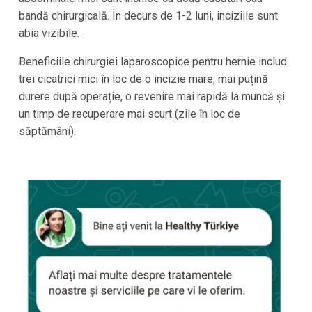
bandă chirurgicală. În decurs de 1-2 luni, inciziile sunt
abia vizibile.
Beneficiile chirurgiei laparoscopice pentru hernie includ
trei cicatrici mici în loc de o incizie mare, mai puțină
durere după operație, o revenire mai rapidă la muncă și
un timp de recuperare mai scurt (zile în loc de
săptămâni).