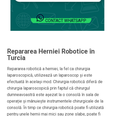
CONTACT WHATSAPP
Repararea Herniei Robotice în
Turcia
Repararea robotică a herniei, la fel ca chirurgia
laparoscopică, utilizează un laparoscop și este
efectuată în același mod. Chirurgia robotică diferă de
chirurgia laparoscopică prin faptul că chirurgul
dumneavoastră este așezat la o consolă în sala de
operație și mânuiește instrumentele chirurgicale de la
consolă. În timp ce chirurgia robotică poate fi utilizată
pentru unele hernii mai mici sau zone slabe, poate fi