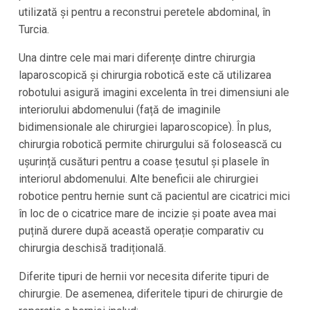
utilizată și pentru a reconstrui peretele abdominal, în
Turcia.
Una dintre cele mai mari diferențe dintre chirurgia
laparoscopică și chirurgia robotică este că utilizarea
robotului asigură imagini excelenta în trei dimensiuni ale
interiorului abdomenului (față de imaginile
bidimensionale ale chirurgiei laparoscopice). În plus,
chirurgia robotică permite chirurgului să folosească cu
ușurință cusături pentru a coase țesutul și plasele în
interiorul abdomenului. Alte beneficii ale chirurgiei
robotice pentru hernie sunt că pacientul are cicatrici mici
în loc de o cicatrice mare de incizie și poate avea mai
puțină durere după această operație comparativ cu
chirurgia deschisă tradițională.
Diferite tipuri de hernii vor necesita diferite tipuri de
chirurgie. De asemenea, diferitele tipuri de chirurgie de