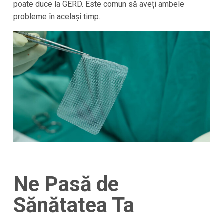
poate duce la GERD. Este comun să aveți ambele
probleme în același timp.
Ne Pasă de
Sănătatea Ta