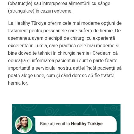
(obstrucție) sau întreruperea alimentării cu sânge
(strangulare) în cazuri extreme.
La Healthy Türkiye oferim cele mai moderne opțiuni de
tratament pentru persoanele care suferă de hernie. De
asemenea, avem o echipă de chirurgi cu experiență
excelentă în Turcia, care practică cele mai moderne și
bine dovedite tehnici în chirurgia herniei. Credeam că
educația și informarea pacientului sunt o parte foarte
importantă a serviciului nostru, astfel încât pacienții să
poată alege unde, cum și când doresc să fie tratată
hernia lor.