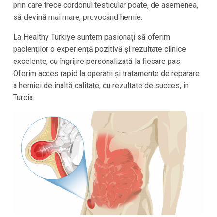
prin care trece cordonul testicular poate, de asemenea,
să devină mai mare, provocând hernie.
La Healthy Türkiye suntem pasionați să oferim
pacienților o experiență pozitivă și rezultate clinice
excelente, cu îngrijire personalizată la fiecare pas.
Oferim acces rapid la operații și tratamente de reparare
a herniei de înaltă calitate, cu rezultate de succes, în
Turcia.