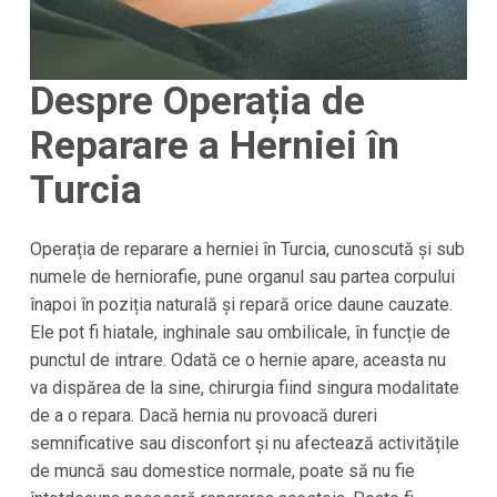
Despre Operația de
Reparare a Herniei în
Turcia
Operația de reparare a herniei în Turcia, cunoscută și sub
numele de herniorafie, pune organul sau partea corpului
înapoi în poziția naturală și repară orice daune cauzate.
Ele pot fi hiatale, inghinale sau ombilicale, în funcție de
punctul de intrare. Odată ce o hernie apare, aceasta nu
va dispărea de la sine, chirurgia fiind singura modalitate
de a o repara. Dacă hernia nu provoacă dureri
semnificative sau disconfort și nu afectează activitățile
de muncă sau domestice normale, poate să nu fie