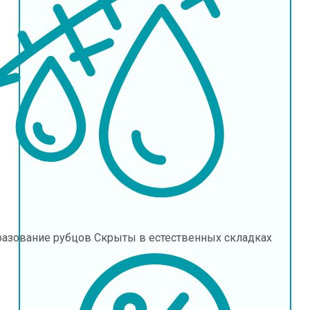
разование рубцов
Скрыты в естественных складках