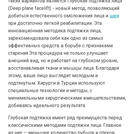
таких вариантов является глубокая подтяжка лица
(Deep plane facelift) - новый метод, позволяющий
добиться естественного омоложения лица и
шеи
при достаточно легкой реабилитации. Эта
инновационная методика подтяжки лица,
зарекомендовала себя как одно из самых
эффективных средств в борьбе с признаками
старения.Эта процедура не только улучшает
внешний вид, но и работает на глубоком уровне,
восстанавливая ткани и мышцы лица. Благодаря
этому, ваше лицо выглядит молодым и
подтянутым. Хирурги в Турции используют
специальные технологии и методы, с
минимальными хирургическими вмешательствами,
добиваясь идеального результата.
Глубокая подтяжка имеет ряд преимуществ перед
классическими методами подтяжки лица. Главное
из них — меньшее количество рубцов и отеков