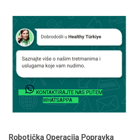
KONTAKTIRAJTE NAS PUTEM
WHATSAPPA
Robotička Operacija Popravka