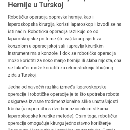
Hernije u Turskoj
Robotička operacija popravka hernije, kao i
laparoskopska kirurgija, koristi laparoskop i izvodi se na
isti način. Robotička operacija razlikuje se od
laparoskopske po tome što vaš kirurg sjedi za
konzolom u operacijskoj sali i upravlja kirurškim
instrumentima s konzole. I dok se robotička operacija
može koristiti za neke manje hernije ili slaba mjesta, ona
se također može koristiti za rekonstrukciju trbušnog
zida u Turskoj.
Jedna od najvećih razlika između laparoskopske
operacije i robotičke operacije je ta što upotreba robota
osigurava izvrsne trodimenzionalne slike unutrašnjosti
trbuha (u usporedbi s dvodimenzionalnim slikama
laparoskopske kirurške metode). Osim toga, robotička
operacija omogućuje kirurgu jednostavno korištenje