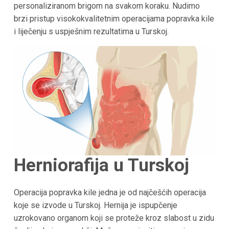
personaliziranom brigom na svakom koraku. Nudimo
brzi pristup visokokvalitetnim operacijama popravka kile
i liječenju s uspješnim rezultatima u Turskoj.
Herniorafija u Turskoj
Operacija popravka kile jedna je od najčešćih operacija
koje se izvode u Turskoj. Hernija je ispupčenje
uzrokovano organom koji se proteže kroz slabost u zidu