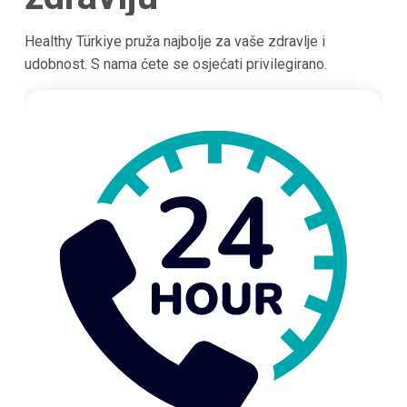
Healthy Türkiye pruža najbolje za vaše zdravlje i
udobnost. S nama ćete se osjećati privilegirano.