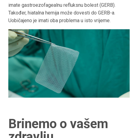
imate gastroezofagealnu refluksnu bolest (GERB).
Također, hiatalna hernija može dovesti do GERB-a.
Uobičajeno je imati oba problema u isto vrijeme.
Brinemo o vašem
zdravlju