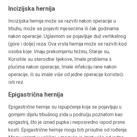
Incizijska hernija
Incizijska hernija može se razviti nakon operacije u
trbuhu, može se pojaviti mjesecima ili čak godinama
nakon operacije. Uglavnom se pojavljuje duž vertikalnog
(gore i dolje) reza. Ova vrsta hernija može se razviti kod
osoba koje: Imaju prekomjernu težinu, Starije su,
Koristile su steroidne lijekove, Imale problema s
plućima nakon operacije, Imale infekciju rane nakon
operacije, ili su imale više od jedne operacije koristeći
isti rez.
Epigastrična hernija
Epigastrične hernije su ispupčenja koja se pojavljuju u
gornjem dijelu trbušnog zida u području poznatom kao
epigastrij, što je iznad pupka i neposredno ispod prsne
kosti. Epigastrične hernije mogu biti prisutne od rođenja.