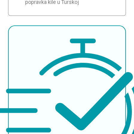
popravka kile u Turskoj