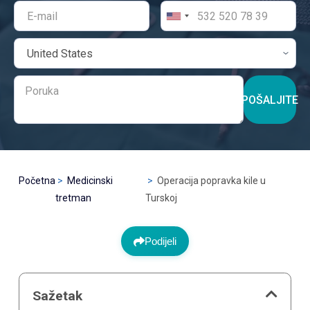
POŠALJITE
Početna
Medicinski
Operacija popravka kile u
tretman
Turskoj
Podijeli
Sažetak