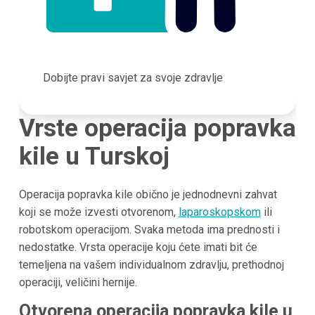
Dobijte pravi savjet za svoje zdravlje
Vrste operacija popravka
kile u Turskoj
Operacija popravka kile obično je jednodnevni zahvat
koji se može izvesti otvorenom,
laparoskopskom
ili
robotskom operacijom. Svaka metoda ima prednosti i
nedostatke. Vrsta operacije koju ćete imati bit će
temeljena na vašem individualnom zdravlju, prethodnoj
operaciji, veličini hernije.
Otvorena operacija popravka kile u