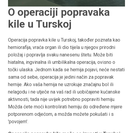
O operaciji popravaka
kile u Turskoj
Operacija popravka kile u Turskoj, također poznata kao
herniorafija, vraća organ ili dio tijela u njegov prirodni
položaj i popravlja svaku nanesenu štetu. Može biti
hiatalna, ingvinalna ili umbilikalna operacija, ovisno o
točki ulaska. Jednom kada se hernija pojavi, neće nestati
sama od sebe, operacija je jedini način za popravak
hernije. Ako vaša hernija ne uzrokuje značajnu bol ili
nelagodu i ne utječe na vaš rad ili uobičajene kućanske
aktivnosti, tada nije uvijek potrebno popraviti herniju.
Možda ćete moći kontrolirati herniju do određene mjere
potporenom odjećom, a možda možete pokušati i s
'povojem'.