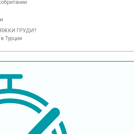
кобритании
ии
ТЯЖКИ ГРУДИ?
 в Турции