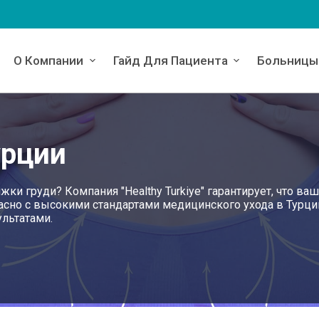
О Компании
Гайд Для Пациента
Больницы
урции
и груди? Компания "Healthy Turkiye" гарантирует, что ваш
асно с высокими стандартами медицинского ухода в Турци
льтатами.