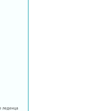
 леденца