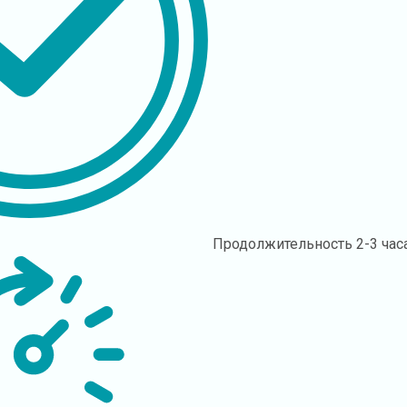
Продолжительность
2-3 час