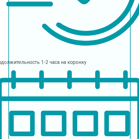
одолжительность
1-2 часа на коронку