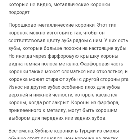
которые не видно, металлические коронки
подходят.
Порошково-металлические коронки: Этот тип
коронок можно изготовить так, чтобы он
соответствовал цвету зуба рядом с ним. У них есть
зубы, которые больше похожи на настоящие зубы.
Но иногда через фарфоровую крышку короны
видна темная полоса металла. Фарфоровая часть
коронки также может сломаться или отколоться, и
коронка может стирают зубы с другой стороны рта.
Износ на других зубах особенно плох для зубов
верхней и нижней челюсти, которые касаются
короны, когда рот закрыт. Короны из фарфора,
приклеенного к металлу, могут быть хорошим
выбором для передних или задних зубов.
Все-смола: Зубные коронки в Турции из смолы
обычно стоят дешевле, чем коронки из других