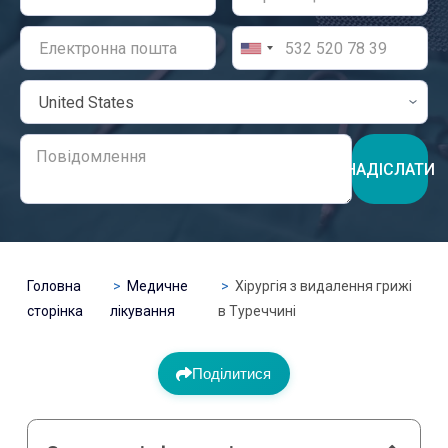
НАДІСЛАТИ
Головна
Медичне
Хірургія з видалення грижі
сторінка
лікування
в Туреччині
Поділитися