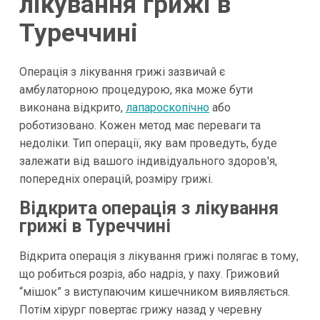
лікування грижі в
Туреччині
Операція з лікування грижі зазвичай є
амбулаторною процедурою, яка може бути
виконана відкрито,
лапароскопічно
або
роботизовано. Кожен метод має переваги та
недоліки. Тип операції, яку вам проведуть, буде
залежати від вашого індивідуального здоров'я,
попередніх операцій, розміру грижі.
Відкрита операція з лікування
грижі в Туреччині
Відкрита операція з лікування грижі полягає в тому,
що робиться розріз, або надріз, у паху. Грижовий
“мішок” з виступаючим кишечником виявляється.
Потім хірург повертає грижу назад у черевну