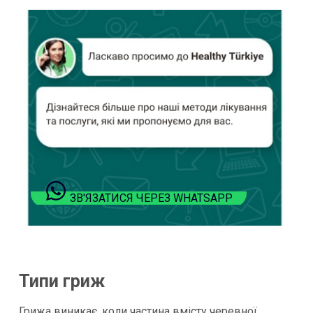
ЗВ'ЯЗАТИСЯ ЧЕРЕЗ WHATSAPP
Типи гриж
Грижа виникає, коли частина вмісту черевної