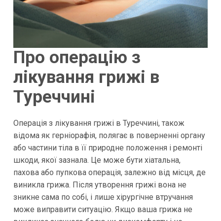
Про операцію з
лікування грижі в
Туреччині
Операція з лікування грижі в Туреччині, також
відома як герніорафія, полягає в поверненні органу
або частини тіла в її природне положення і ремонті
шкоди, якої зазнала. Це може бути хіатальна,
пахова або пупкова операція, залежно від місця, де
виникла грижа. Після утворення грижі вона не
зникне сама по собі, і лише хірургічне втручання
може виправити ситуацію. Якщо ваша грижа не