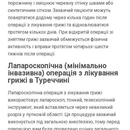
порожнину і зміцнює черевну стінку швами або
синтетичним сітком. Зазвичай пацієнти можуть
повертатися додому через кілька годин після
операції з лікування грижі та відновлюватися
протягом кількох днів. При відкритій операції зі
зняттям грижі зазвичай обмежується фізична
активність і вправи протягом чотирьох-шести
тижнів після операції.
Лапароскопічна (мінімально
інвазивна) операція з лікування
грижі в Туреччині
Лапароскопічна операція з лікування грижі
використовує лапароскоп, тонкий, телескопічний
інструмент, який вставляється через невеликий
розріз у пупковій області. Ця процедура зазвичай
виконується під загальною анестезією, тому перед
операцією вам буде проведено оцінку загального