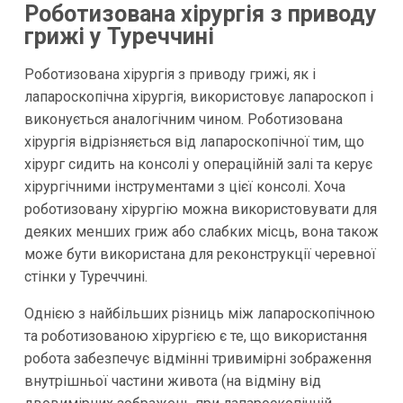
Роботизована хірургія з приводу
грижі у Туреччині
Роботизована хірургія з приводу грижі, як і
лапароскопічна хірургія, використовує лапароскоп і
виконується аналогічним чином. Роботизована
хірургія відрізняється від лапароскопічної тим, що
хірург сидить на консолі у операційній залі та керує
хірургічними інструментами з цієї консолі. Хоча
роботизовану хірургію можна використовувати для
деяких менших гриж або слабких місць, вона також
може бути використана для реконструкції черевної
стінки у Туреччині.
Однією з найбільших різниць між лапароскопічною
та роботизованою хірургією є те, що використання
робота забезпечує відмінні тривимірні зображення
внутрішньої частини живота (на відміну від