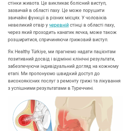
стінки живота. Це викликає болісний виступ,
зазвичай в області паху. Це може порушити
звичайні функції в різних місцях. У чоловіків
невеликий отвір у
черевній
стінці в області паху,
через який проходить канатик яєчка, може також
розширитися, спричиняючи грижовий виступ.
Як Healthy Türkiye, ми прагнемо надати пацієнтам
позитивний досвід і відмінні клінічні результати,
забезпечуючи індивідуальний догляд на кожному
етапі. Ми пропонуємо швидкий доступ до
високоякісних послуг з ремонту грижі та лікування
з успішними результатами в Туреччині.