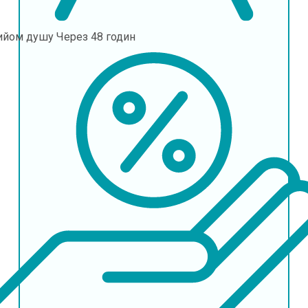
ийом душу
Через 48 годин