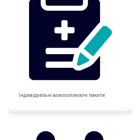
Індивідуальні всеохоплюючі пакети