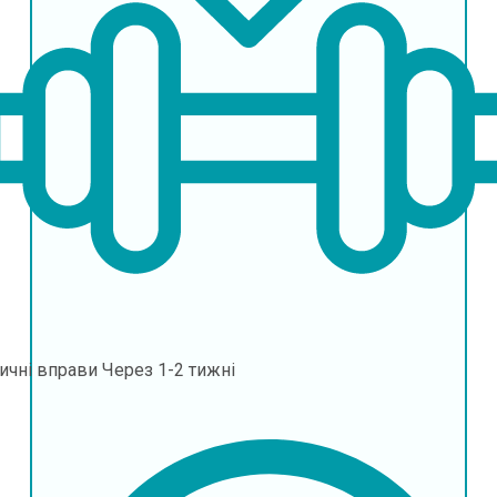
ичні вправи
Через 1-2 тижні