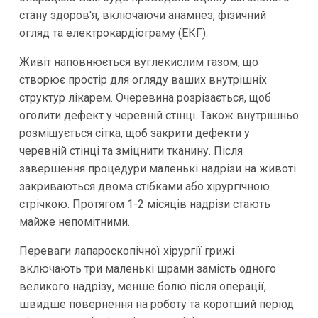
стану здоров'я, включаючи анамнез, фізичний
огляд та електрокардіограму (ЕКГ).
Живіт наповнюється вуглекислим газом, що
створює простір для огляду ваших внутрішніх
структур лікарем. Очеревина розрізається, щоб
оголити дефект у черевній стінці. Також внутрішньо
розміщується сітка, щоб закрити дефекти у
черевній стінці та зміцнити тканину. Після
завершення процедури маленькі надрізи на животі
закриваються двома стібками або хірургічною
стрічкою. Протягом 1-2 місяців надрізи стають
майже непомітними.
Переваги лапароскопічної хірургії грижі
включають три маленькі шрами замість одного
великого надрізу, менше болю після операції,
швидше повернення на роботу та коротший період