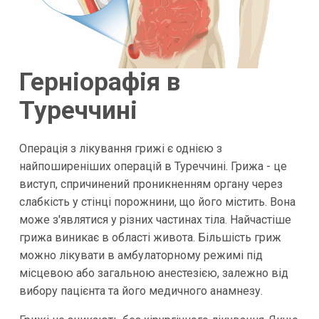
Герніорафія в
Туреччині
Операція з лікування грижі є однією з
найпоширеніших операцій в Туреччині. Грижа - це
виступ, спричинений проникненням органу через
слабкість у стінці порожнини, що його містить. Вона
може з'являтися у різних частинах тіла. Найчастіше
грижа виникає в області живота. Більшість гриж
можно лікувати в амбулаторному режимі під
місцевою або загальною анестезією, залежно від
вибору пацієнта та його медичного анамнезу.