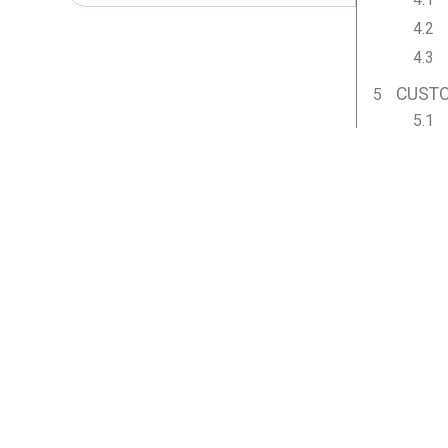
CUSTO
POR Q