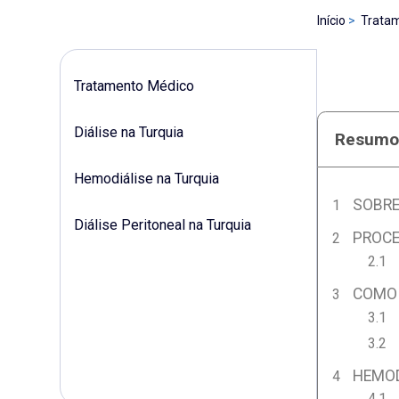
Início
Trata
Tratamento Médico
Diálise na Turquia
Resum
Hemodiálise na Turquia
SOBRE
Diálise Peritoneal na Turquia
PROCE
COMO 
HEMOD