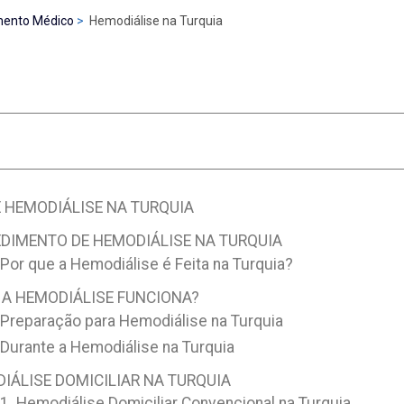
mento Médico
Hemodiálise na Turquia
o
 HEMODIÁLISE NA TURQUIA
DIMENTO DE HEMODIÁLISE NA TURQUIA
Por que a Hemodiálise é Feita na Turquia?
A HEMODIÁLISE FUNCIONA?
Preparação para Hemodiálise na Turquia
Durante a Hemodiálise na Turquia
IÁLISE DOMICILIAR NA TURQUIA
1. Hemodiálise Domiciliar Convencional na Turquia