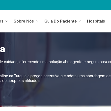
os
Sobre Nós
Guia Do Paciente
Hospitais
ia
 de cuidado, oferecendo uma solução abrangente e segura para 
iálise na Turquia a preços acessíveis e adota uma abordagem de
de hospitais afiliados.