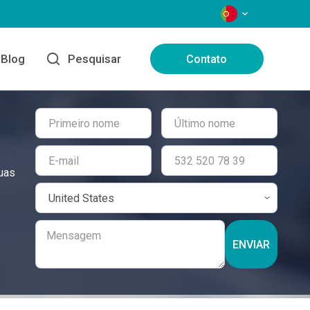
IDIOMAS
Blog
Pesquisar
Contato
suas
ENVIAR